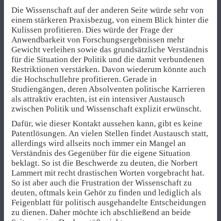
Die Wissenschaft auf der anderen Seite würde sehr von
einem stärkeren Praxisbezug, von einem Blick hinter die
Kulissen profitieren. Dies würde der Frage der
Anwendbarkeit von Forschungsergebnissen mehr
Gewicht verleihen sowie das grundsätzliche Verständnis
für die Situation der Politik und die damit verbundenen
Restriktionen verstärken. Davon wiederum könnte auch
die Hochschullehre profitieren. Gerade in
Studiengängen, deren Absolventen politische Karrieren
als attraktiv erachten, ist ein intensiver Austausch
zwischen Politik und Wissenschaft explizit erwünscht.
Dafür, wie dieser Kontakt aussehen kann, gibt es keine
Patentlösungen. An vielen Stellen findet Austausch statt,
allerdings wird allseits noch immer ein Mangel an
Verständnis des Gegenüber für die eigene Situation
beklagt. So ist die Beschwerde zu deuten, die Norbert
Lammert mit recht drastischen Worten vorgebracht hat.
So ist aber auch die Frustration der Wissenschaft zu
deuten, oftmals kein Gehör zu finden und lediglich als
Feigenblatt für politisch ausgehandelte Entscheidungen
zu dienen. Daher möchte ich abschließend an beide