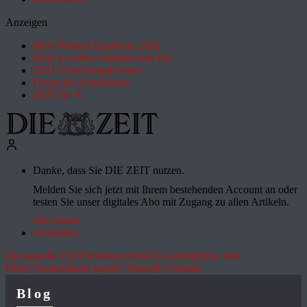
Anzeigen
Most Wanted Employer 2026
How it works: Studium und Job
ZEIT Forschungskosmos
Deutsches Schulportal
ZEIT für X
Danke, dass Sie DIE ZEIT nutzen.
Melden Sie sich jetzt mit Ihrem bestehenden Account an oder
testen Sie unser digitales Abo mit Zugang zu allen Artikeln.
Abo testen
Anmelden
Die aktuelle ZEIT
Drohnenvorfall in Leipzig
Hitze und
Dürre
"Deutschland spricht"
Aktuelle Themen
Blog