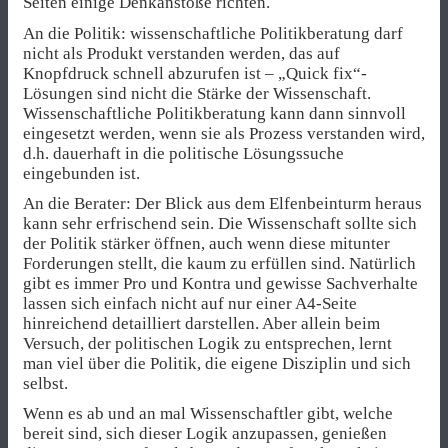
Seiten einige Denkanstöße richten.
An die Politik: wissenschaftliche Politikberatung darf
nicht als Produkt verstanden werden, das auf
Knopfdruck schnell abzurufen ist – „Quick fix“-
Lösungen sind nicht die Stärke der Wissenschaft.
Wissenschaftliche Politikberatung kann dann sinnvoll
eingesetzt werden, wenn sie als Prozess verstanden wird,
d.h. dauerhaft in die politische Lösungssuche
eingebunden ist.
An die Berater: Der Blick aus dem Elfenbeinturm heraus
kann sehr erfrischend sein. Die Wissenschaft sollte sich
der Politik stärker öffnen, auch wenn diese mitunter
Forderungen stellt, die kaum zu erfüllen sind. Natürlich
gibt es immer Pro und Kontra und gewisse Sachverhalte
lassen sich einfach nicht auf nur einer A4-Seite
hinreichend detailliert darstellen. Aber allein beim
Versuch, der politischen Logik zu entsprechen, lernt
man viel über die Politik, die eigene Disziplin und sich
selbst.
Wenn es ab und an mal Wissenschaftler gibt, welche
bereit sind, sich dieser Logik anzupassen, genießen