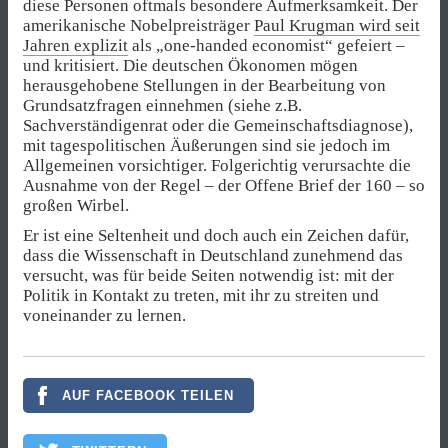
diese Personen oftmals besondere Aufmerksamkeit. Der
amerikanische Nobelpreisträger
Paul Krugman wird seit
Jahren explizit
als „one-handed economist“ gefeiert –
und kritisiert. Die deutschen Ökonomen mögen
herausgehobene Stellungen in der Bearbeitung von
Grundsatzfragen einnehmen (siehe z.B.
Sachverständigenrat oder die Gemeinschaftsdiagnose),
mit tagespolitischen Äußerungen sind sie jedoch im
Allgemeinen vorsichtiger. Folgerichtig verursachte die
Ausnahme von der Regel – der Offene Brief der 160 – so
großen Wirbel.
Er ist eine Seltenheit und doch auch ein Zeichen dafür,
dass die Wissenschaft in Deutschland zunehmend das
versucht, was für beide Seiten notwendig ist: mit der
Politik in Kontakt zu treten, mit ihr zu streiten und
voneinander zu lernen.
AUF FACEBOOK TEILEN