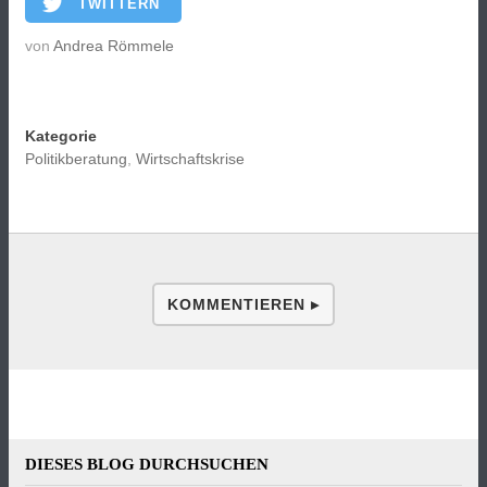
TWITTERN
von
Andrea Römmele
Kategorie
Politikberatung
,
Wirtschaftskrise
KOMMENTIEREN ▸
DIESES BLOG DURCHSUCHEN