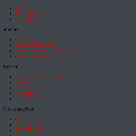
Shop
ZEIT BÜCHER
Geschenke
Studium
HeyStudium
Studium-Interessentest
Suchmaschine für Studiengänge
Hochschulranking
Karriere
Jobs im ZEIT Stellenmarkt
academics
academics.com
GoodJobs
e-fellows.net
Verlagsangebote
Abo
ZEIT Akademie
ZEIT REISEN
Partnersuche