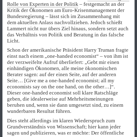
Rolle von Experten in der Politik
– festgemacht an der
Kritik der Ökonomen am Euro-Krisenmanagement der
Bundesregierung – lässt sich im Zusammenhang mit
dem aktuellen Anlass nachvollziehen. Jedoch schießt
Lammert nicht nur übers Ziel hinaus, sondern setzt auch
das Verhältnis von Politik und Beratung in das falsche
Licht.
Schon der amerikanische Präsident Harry Truman fragte
einst nach einem „one-handed economist“ – von ihm ist
der verzweifelte Aufruf überliefert: „Gebt mir einen
einhändigen Ökonomen, alle meine ökonomischen
Berater sagen: auf der einen Seite, auf der anderen
Seite… [Give me a one-handed economist; all my
economists say on the one hand, on the other…]“.
Dieser one-handed economist soll klare Ratschläge
geben, die idealerweise auf Mehrheitsmeinungen
beruhen und, wenn sie dann umgesetzt sind, zu einem
wunderbaren Resultat führen.
Dies steht allerdings im klaren Wiederspruch zum
Grundverständnis von Wissenschaft; hier kann jeder
sagen und publizieren, was er möchte: Der öffentliche