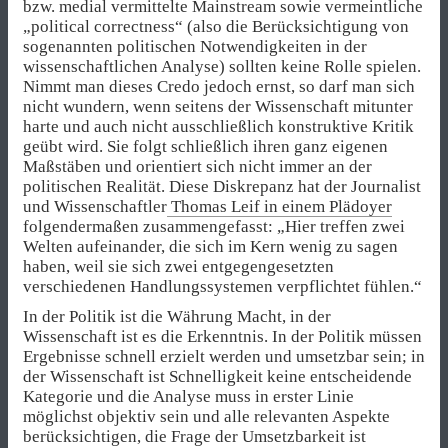
bzw. medial vermittelte Mainstream sowie vermeintliche
„political correctness“ (also die Berücksichtigung von
sogenannten politischen Notwendigkeiten in der
wissenschaftlichen Analyse) sollten keine Rolle spielen.
Nimmt man dieses Credo jedoch ernst, so darf man sich
nicht wundern, wenn seitens der Wissenschaft mitunter
harte und auch nicht ausschließlich konstruktive Kritik
geübt wird. Sie folgt schließlich ihren ganz eigenen
Maßstäben und orientiert sich nicht immer an der
politischen Realität. Diese Diskrepanz hat der Journalist
und Wissenschaftler
Thomas Leif in einem Plädoyer
folgendermaßen zusammengefasst: „Hier treffen zwei
Welten aufeinander, die sich im Kern wenig zu sagen
haben, weil sie sich zwei entgegengesetzten
verschiedenen Handlungssystemen verpflichtet fühlen.“
In der Politik ist die Währung Macht, in der
Wissenschaft ist es die Erkenntnis. In der Politik müssen
Ergebnisse schnell erzielt werden und umsetzbar sein; in
der Wissenschaft ist Schnelligkeit keine entscheidende
Kategorie und die Analyse muss in erster Linie
möglichst objektiv sein und alle relevanten Aspekte
berücksichtigen, die Frage der Umsetzbarkeit ist