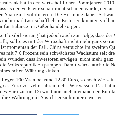
tralbank hat in den wirtschaftlichen Boomjahren 2010
ass es der Volkswirtschaft nicht schaden würde, den an
n Yuan zu flexibilisieren. Die Hoffnung dabei: Schwa
 mehr marktwirtschaftlichen Kriterien könnten vielleic
r für Balance im Außenhandel sorgen.
e Flexibilisierung hat jedoch auch zur Folge, dass der 
llt, sollte es mit der Wirtschaft nicht mehr ganz so ru
 ist momentan der Fall.
China verbuchte im zweiten Qu
res mit 7,6 Prozent sein schwächstes Wachstum seit dre
kein Wunder, dass Investoren erwägen, nicht mehr ganz 
 die Volksrepublik zu pumpen. Damit würde auch die N
chinesischen Währung sinken.
iegen 100 Yuan bei rund 12,80 Euro, so hoch wie seit
 des Euro vor zehn Jahren nicht. Wir wissen: Das hat m
es Euro zu tun. Da wirft nun auch niemand den Eurolä
 ihre Währung mit Absicht gezielt unterbewerten.