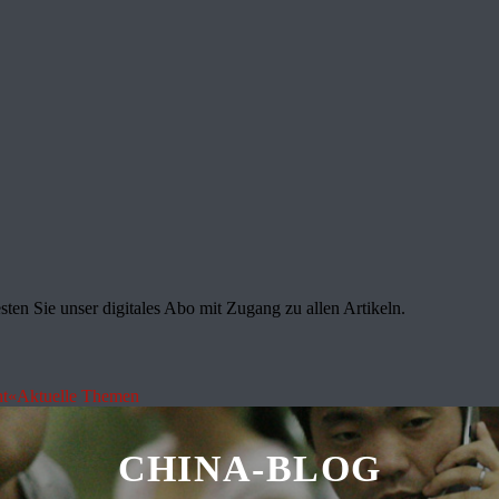
sten Sie unser digitales Abo mit Zugang zu allen Artikeln.
ht«
Aktuelle Themen
CHINA-BLOG