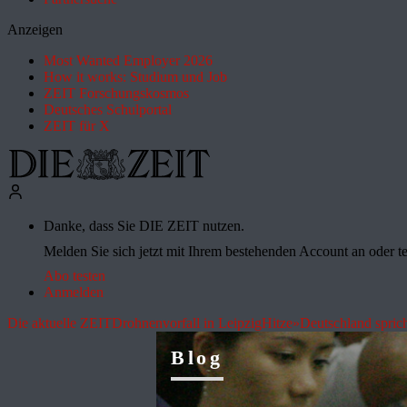
Anzeigen
Most Wanted Employer 2026
How it works: Studium und Job
ZEIT Forschungskosmos
Deutsches Schulportal
ZEIT für X
Danke, dass Sie DIE ZEIT nutzen.
Melden Sie sich jetzt mit Ihrem bestehenden Account an oder te
Abo testen
Anmelden
Die aktuelle ZEIT
Drohnenvorfall in Leipzig
Hitze
»Deutschland spric
Blog