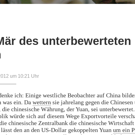
Mär des unterbewerteten
n
2012 um 10:21
Uhr
enke ich: Einige westliche Beobachter auf China bilde
n was ein. Da
wettern
sie jahrelang gegen die Chinesen
 die chinesische Währung, der Yuan, sei unterbewertet.
lik würde sich auf diesem Wege Exportvorteile versch
die chinesische Zentralbank die chinesische Wirtschaft 
 lässt den an den US-Dollar gekoppelten Yuan
um ein P