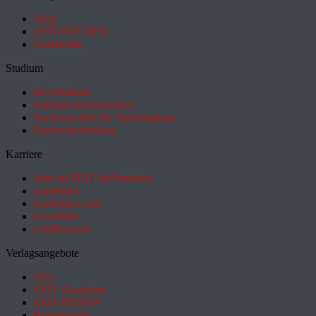
Shop
ZEIT BÜCHER
Geschenke
Studium
HeyStudium
Studium-Interessentest
Suchmaschine für Studiengänge
Hochschulranking
Karriere
Jobs im ZEIT Stellenmarkt
academics
academics.com
GoodJobs
e-fellows.net
Verlagsangebote
Abo
ZEIT Akademie
ZEIT REISEN
Partnersuche