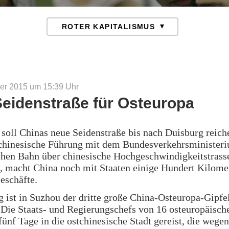
er 2015 um 15:39
Uhr
Seidenstraße für Osteuropa
 soll Chinas neue Seidenstraße bis nach Duisburg reic
 chinesische Führung mit dem Bundesverkehrsminister
chen Bahn über chinesische Hochgeschwindigkeitstrass
, macht China noch mit Staaten einige Hundert Kilome
eschäfte.
 ist in Suzhou der dritte große China-Osteuropa-Gipfe
Die Staats- und Regierungschefs von 16 osteuropäisch
fünf Tage in die ostchinesische Stadt gereist, die wegen