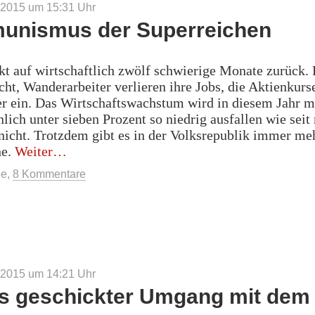
 2015 um 15:31
Uhr
nismus der Superreichen
kt auf wirtschaftlich zwölf schwierige Monate zurück.
ht, Wanderarbeiter verlieren ihre Jobs, die Aktienkurs
 ein. Das Wirtschaftswachstum wird in diesem Jahr m
lich unter sieben Prozent so niedrig ausfallen wie seit
nicht. Trotzdem gibt es in der Volksrepublik immer me
„Kommunismus
he.
Weiter
der
ee
,
8 Kommentare
Superreichen“
 2015 um 14:21
Uhr
s geschickter Umgang mit dem