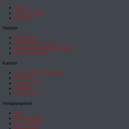
Shop
ZEIT BÜCHER
Geschenke
Studium
HeyStudium
Studium-Interessentest
Suchmaschine für Studiengänge
Hochschulranking
Karriere
Jobs im ZEIT Stellenmarkt
academics
academics.com
GoodJobs
e-fellows.net
Verlagsangebote
Abo
ZEIT Akademie
ZEIT REISEN
Partnersuche