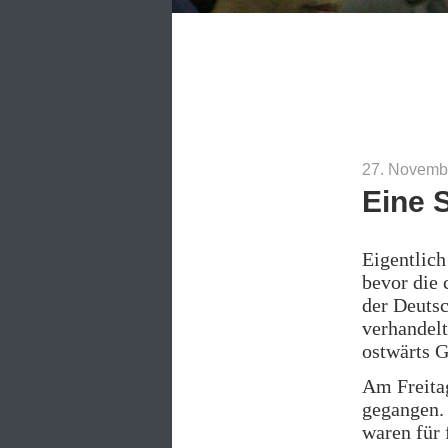
27. Novemb
Eine 
Eigentlich
bevor die
der Deuts
verhandelt
ostwärts G
Am Freitag
gegangen. 
waren für 