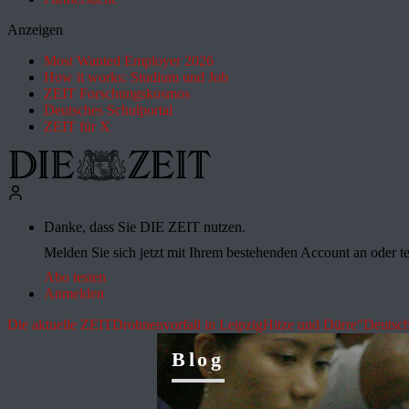
Anzeigen
Most Wanted Employer 2026
How it works: Studium und Job
ZEIT Forschungskosmos
Deutsches Schulportal
ZEIT für X
Danke, dass Sie DIE ZEIT nutzen.
Melden Sie sich jetzt mit Ihrem bestehenden Account an oder te
Abo testen
Anmelden
Die aktuelle ZEIT
Drohnenvorfall in Leipzig
Hitze und Dürre
"Deutsch
Blog