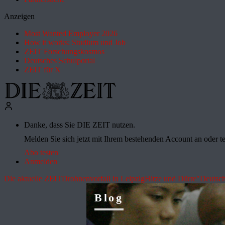
Anzeigen
Most Wanted Employer 2026
How it works: Studium und Job
ZEIT Forschungskosmos
Deutsches Schulportal
ZEIT für X
Danke, dass Sie DIE ZEIT nutzen.
Melden Sie sich jetzt mit Ihrem bestehenden Account an oder te
Abo testen
Anmelden
Die aktuelle ZEIT
Drohnenvorfall in Leipzig
Hitze und Dürre
"Deutsch
Blog