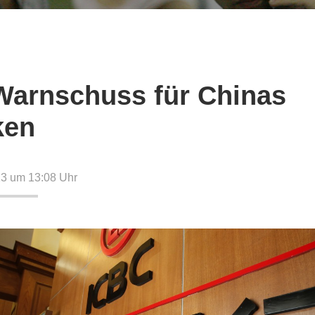
Warnschuss für Chinas
ken
13 um 13:08
Uhr