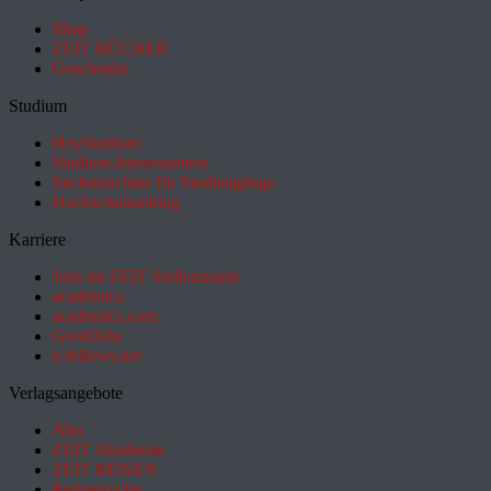
Shop
ZEIT BÜCHER
Geschenke
Studium
HeyStudium
Studium-Interessentest
Suchmaschine für Studiengänge
Hochschulranking
Karriere
Jobs im ZEIT Stellenmarkt
academics
academics.com
GoodJobs
e-fellows.net
Verlagsangebote
Abo
ZEIT Akademie
ZEIT REISEN
Partnersuche