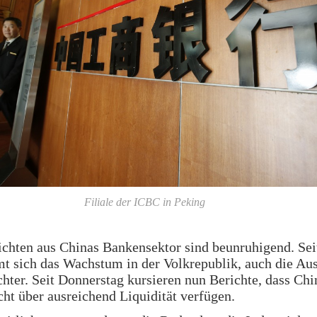
Filiale der ICBC in Peking
ichten aus Chinas Bankensektor sind beunruhigend. Se
t sich das Wachstum in der Volkrepublik, auch die Au
chter. Seit Donnerstag kursieren nun Berichte, dass Chi
ht über ausreichend Liquidität verfügen.