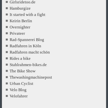
Girlsridetoo.de
Hamburgize
It started with a fight
Keirin Berlin
Overnighter
Privateer
Rad-Spannerei Blog
Radfahren in Köln
Radfahren macht schön
Rides a bike
Stahlrahmen-bikes.de
The Bike Show
Thewashingmachinepost
Urban Cyclist
Velo Blog
Velofahrer