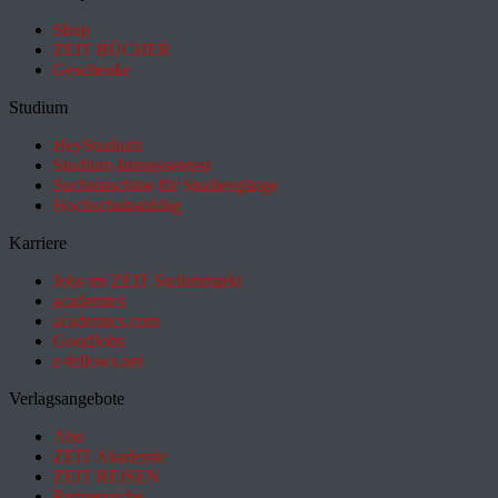
Shop
ZEIT BÜCHER
Geschenke
Studium
HeyStudium
Studium-Interessentest
Suchmaschine für Studiengänge
Hochschulranking
Karriere
Jobs im ZEIT Stellenmarkt
academics
academics.com
GoodJobs
e-fellows.net
Verlagsangebote
Abo
ZEIT Akademie
ZEIT REISEN
Partnersuche