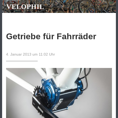
VELOPHIL
Getriebe für Fahrräder
4. Januar 2013 um 11:02
Uhr