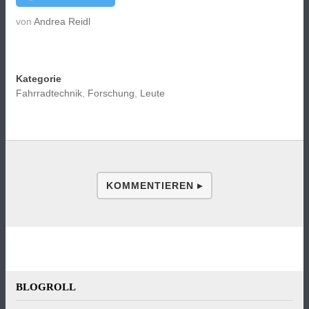
von
Andrea Reidl
Kategorie
Fahrradtechnik
,
Forschung
,
Leute
KOMMENTIEREN ▸
BLOGROLL