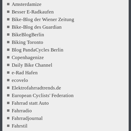
Amsterdamize
Besser E-Radkaufen
Bike-Blog der Wiener Zeitung
Bike-Blog des Guardian
BikeBlogBerlin
Biking Toronto
Blog PandaCycles Berlin
Copenhagenize
Daily Bike Channel
e-Rad Hafen
ecovelo
Elektrofahrradtrends.de
European Cyclists' Federation
Fahrrad statt Auto
Fahrradio
Fahrradjournal
Fahrstil