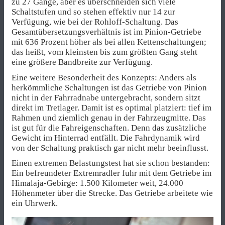
zu 27 Gänge, aber es überschneiden sich viele
Schaltstufen und so stehen effektiv nur 14 zur
Verfügung, wie bei der Rohloff-Schaltung. Das
Gesamtübersetzungsverhältnis ist im Pinion-Getriebe
mit 636 Prozent höher als bei allen Kettenschaltungen;
das heißt, vom kleinsten bis zum größten Gang steht
eine größere Bandbreite zur Verfügung.
Eine weitere Besonderheit des Konzepts: Anders als
herkömmliche Schaltungen ist das Getriebe von Pinion
nicht in der Fahrradnabe untergebracht, sondern sitzt
direkt im Tretlager. Damit ist es optimal platziert: tief im
Rahmen und ziemlich genau in der Fahrzeugmitte. Das
ist gut für die Fahreigenschaften. Denn das zusätzliche
Gewicht im Hinterrad entfällt. Die Fahrdynamik wird
von der Schaltung praktisch gar nicht mehr beeinflusst.
Einen extremen Belastungstest hat sie schon bestanden:
Ein befreundeter Extremradler fuhr mit dem Getriebe im
Himalaja-Gebirge: 1.500 Kilometer weit, 24.000
Höhenmeter über die Strecke. Das Getriebe arbeitete wie
ein Uhrwerk.