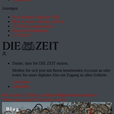
Anzeigen
Most Wanted Employer 2026
How it works: Studium und Job
ZEIT Forschungskosmos
Deutsches Schulportal
ZEIT für X
Danke, dass Sie DIE ZEIT nutzen.
Melden Sie sich jetzt mit Ihrem bestehenden Account an oder
testen Sie unser digitales Abo mit Zugang zu allen Artikeln.
Abo testen
Anmelden
Die aktuelle ZEIT
Hitze und Dürre
Migration
Rente
Initiative
"Deutschland spricht"
Aktuelle Themen
Blog