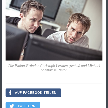
Die Pinion-Erfinder Christoph Lermen (rechts) und Michael
Schmitz © Pinion
AUF FACEBOOK TEILEN
TWITTERN