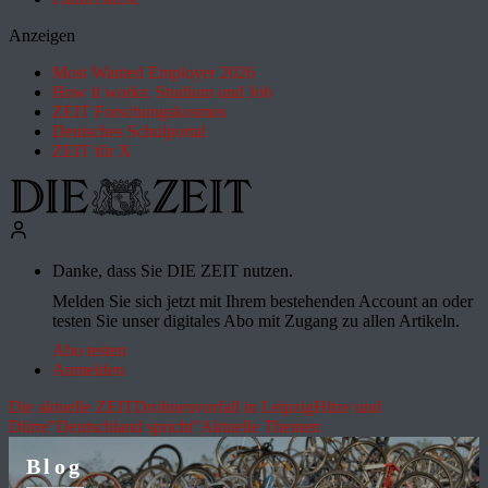
Anzeigen
Most Wanted Employer 2026
How it works: Studium und Job
ZEIT Forschungskosmos
Deutsches Schulportal
ZEIT für X
Danke, dass Sie DIE ZEIT nutzen.
Melden Sie sich jetzt mit Ihrem bestehenden Account an oder
testen Sie unser digitales Abo mit Zugang zu allen Artikeln.
Abo testen
Anmelden
Die aktuelle ZEIT
Drohnenvorfall in Leipzig
Hitze und
Dürre
"Deutschland spricht"
Aktuelle Themen
Blog