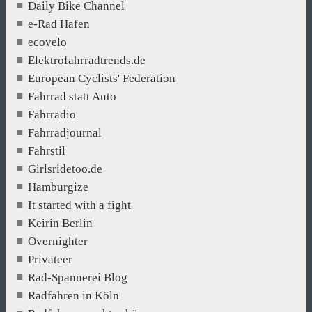
Daily Bike Channel
e-Rad Hafen
ecovelo
Elektrofahrradtrends.de
European Cyclists' Federation
Fahrrad statt Auto
Fahrradio
Fahrradjournal
Fahrstil
Girlsridetoo.de
Hamburgize
It started with a fight
Keirin Berlin
Overnighter
Privateer
Rad-Spannerei Blog
Radfahren in Köln