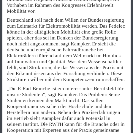
Vorhaben im Rahmen des Kongresses
Erlebniswelt
Mobilität
vor.
Deutschland soll nach dem Willen der Bundesregierung
zum Leitmarkt für Elektromobilität werden. Das Pedelec
könne in der alltäglichen Mobilität eine große Rolle
spielen, aber das sei im Denken der Bundesregierung
noch nicht angekommen, sagt Kampker. Er sieht die
deutsche und europäische Fahrradbranche bei
Elektrorädern führend auf dem Weltmarkt im Hinblick
auf Innovation und Qualität. Was dem Wissenschaftler
fehlt, sind Strukturen, die das Wissen aus der Praxis mit
den Erkenntnissen aus der Forschung verbinden. Diese
Strukturen will er mit dem Kompetenzzentrum schaffen.
„Die E-Rad-Branche ist ein interessantes Berufsfeld für
unsere Studenten“, sagt Kampker. Das Problem: Seine
Studenten kennen den Markt nicht. Das sollen
Kooperationen zwischen der Hochschule und den
Herstellern nun ändern. Neben den Praxiserfahrungen
im Betrieb sieht Kampker dafür auch Potenzial in
seinem Institut. Die RWTH kann für die Branche oder in
Kooperation mit Experten aus der Praxis gemeinsame