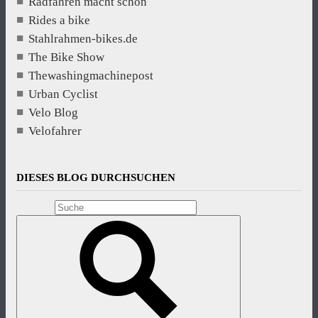
Radfahren macht schön
Rides a bike
Stahlrahmen-bikes.de
The Bike Show
Thewashingmachinepost
Urban Cyclist
Velo Blog
Velofahrer
DIESES BLOG DURCHSUCHEN