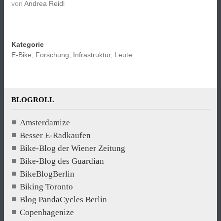
von
Andrea Reidl
Kategorie
E-Bike
,
Forschung
,
Infrastruktur
,
Leute
BLOGROLL
Amsterdamize
Besser E-Radkaufen
Bike-Blog der Wiener Zeitung
Bike-Blog des Guardian
BikeBlogBerlin
Biking Toronto
Blog PandaCycles Berlin
Copenhagenize