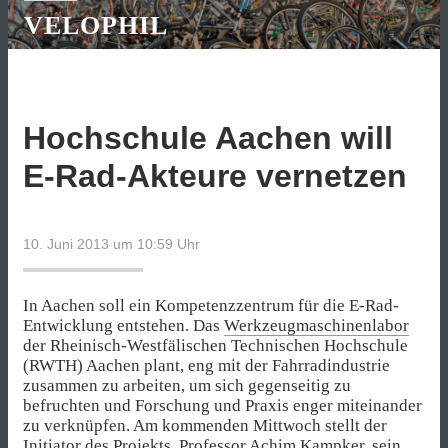
VELOPHIL
Hochschule Aachen will
E-Rad-Akteure vernetzen
10. Juni 2013 um 10:59
Uhr
In Aachen soll ein Kompetenzzentrum für die E-Rad-
Entwicklung entstehen. Das
Werkzeugmaschinenlabor
der Rheinisch-Westfälischen Technischen Hochschule
(RWTH) Aachen plant, eng mit der Fahrradindustrie
zusammen zu arbeiten, um sich gegenseitig zu
befruchten und Forschung und Praxis enger miteinander
zu verknüpfen. Am kommenden Mittwoch stellt der
Initiator des Projekts, Professor Achim Kampker, sein