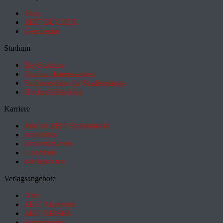
Shop
ZEIT BÜCHER
Geschenke
Studium
HeyStudium
Studium-Interessentest
Suchmaschine für Studiengänge
Hochschulranking
Karriere
Jobs im ZEIT Stellenmarkt
academics
academics.com
GoodJobs
e-fellows.net
Verlagsangebote
Abo
ZEIT Akademie
ZEIT REISEN
Partnersuche