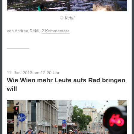
© Reidl
von
Andrea Reidl
,
2 Kommentare
11. Juni 2013 um 12:20
Uhr
Wie Wien mehr Leute aufs Rad bringen
will