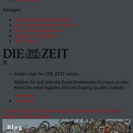
Anzeigen
Most Wanted Employer 2026
How it works: Studium und Job
ZEIT Forschungskosmos
Deutsches Schulportal
ZEIT für X
Danke, dass Sie DIE ZEIT nutzen.
Melden Sie sich jetzt mit Ihrem bestehenden Account an oder
testen Sie unser digitales Abo mit Zugang zu allen Artikeln.
Abo testen
Anmelden
Die aktuelle ZEIT
Drohnenvorfall in Leipzig
Hitze
"Deutschland
spricht"
Aktuelle Themen
Blog