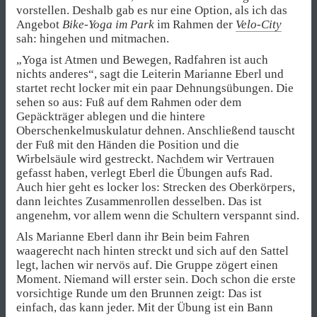
vorstellen. Deshalb gab es nur eine Option, als ich das
Angebot
Bike-Yoga im Park
im Rahmen der
Velo-City
sah: hingehen und mitmachen.
„Yoga ist Atmen und Bewegen, Radfahren ist auch
nichts anderes“, sagt die Leiterin Marianne Eberl und
startet recht locker mit ein paar Dehnungsübungen. Die
sehen so aus: Fuß auf dem Rahmen oder dem
Gepäckträger ablegen und die hintere
Oberschenkelmuskulatur dehnen. Anschließend tauscht
der Fuß mit den Händen die Position und die
Wirbelsäule wird gestreckt. Nachdem wir Vertrauen
gefasst haben, verlegt Eberl die Übungen aufs Rad.
Auch hier geht es locker los: Strecken des Oberkörpers,
dann leichtes Zusammenrollen desselben. Das ist
angenehm, vor allem wenn die Schultern verspannt sind.
Als Marianne Eberl dann ihr Bein beim Fahren
waagerecht nach hinten streckt und sich auf den Sattel
legt, lachen wir nervös auf. Die Gruppe zögert einen
Moment. Niemand will erster sein. Doch schon die erste
vorsichtige Runde um den Brunnen zeigt: Das ist
einfach, das kann jeder. Mit der Übung ist ein Bann