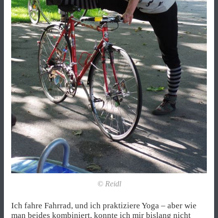
© Reidl
Ich fahre Fahrrad, und ich praktiziere Yoga – aber wie
man beides kombiniert, konnte ich mir bislang nicht