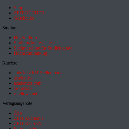
Shop
ZEIT BÜCHER
Geschenke
Studium
HeyStudium
Studium-Interessentest
Suchmaschine für Studiengänge
Hochschulranking
Karriere
Jobs im ZEIT Stellenmarkt
academics
academics.com
GoodJobs
e-fellows.net
Verlagsangebote
Abo
ZEIT Akademie
ZEIT REISEN
Partnersuche