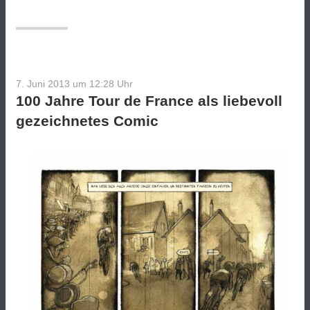
Leute
aufs
Rad
bringen
will“
7. Juni 2013 um 12:28
Uhr
100 Jahre Tour de France als liebevoll
gezeichnetes Comic