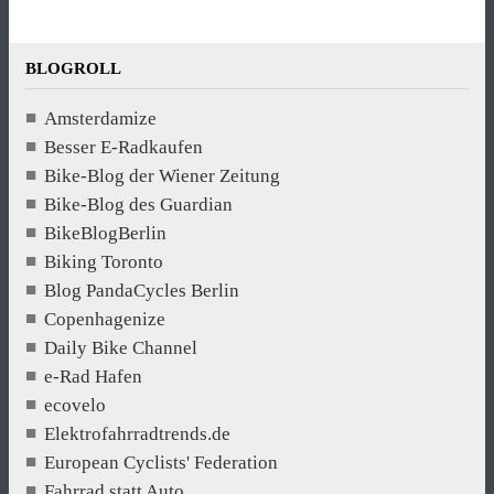
BLOGROLL
Amsterdamize
Besser E-Radkaufen
Bike-Blog der Wiener Zeitung
Bike-Blog des Guardian
BikeBlogBerlin
Biking Toronto
Blog PandaCycles Berlin
Copenhagenize
Daily Bike Channel
e-Rad Hafen
ecovelo
Elektrofahrradtrends.de
European Cyclists' Federation
Fahrrad statt Auto