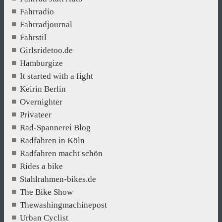
Fahrradio
Fahrradjournal
Fahrstil
Girlsridetoo.de
Hamburgize
It started with a fight
Keirin Berlin
Overnighter
Privateer
Rad-Spannerei Blog
Radfahren in Köln
Radfahren macht schön
Rides a bike
Stahlrahmen-bikes.de
The Bike Show
Thewashingmachinepost
Urban Cyclist