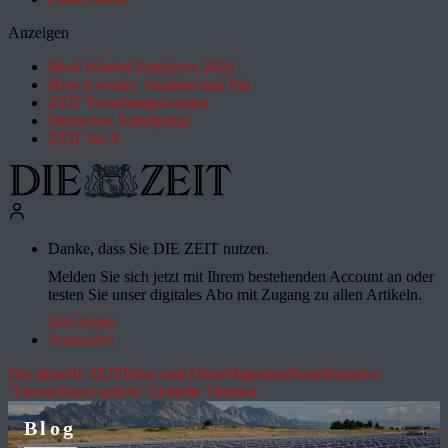
Anzeigen
Most Wanted Employer 2026
How it works: Studium und Job
ZEIT Forschungskosmos
Deutsches Schulportal
ZEIT für X
Danke, dass Sie DIE ZEIT nutzen.
Melden Sie sich jetzt mit Ihrem bestehenden Account an oder
testen Sie unser digitales Abo mit Zugang zu allen Artikeln.
Abo testen
Anmelden
Die aktuelle ZEIT
Hitze und Dürre
Migration
Rente
Initiative
"Deutschland spricht"
Aktuelle Themen
Blog