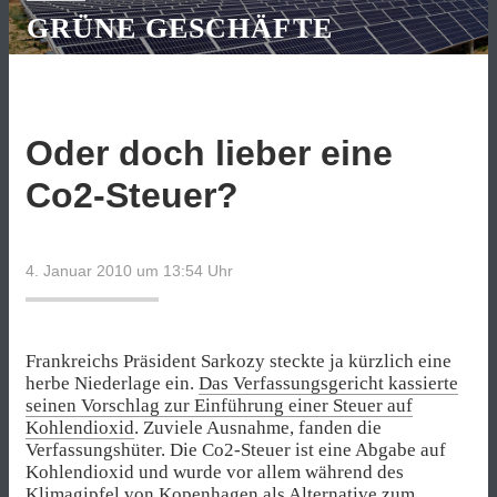
GRÜNE GESCHÄFTE
Oder doch lieber eine
Co2-Steuer?
4. Januar 2010 um 13:54
Uhr
Frankreichs Präsident Sarkozy steckte ja kürzlich eine
herbe Niederlage ein.
Das Verfassungsgericht kassierte
seinen Vorschlag zur Einführung einer Steuer auf
Kohlendioxid
. Zuviele Ausnahme, fanden die
Verfassungshüter. Die Co2-Steuer ist eine Abgabe auf
Kohlendioxid und wurde vor allem während des
Klimagipfel von Kopenhagen als Alternative zum