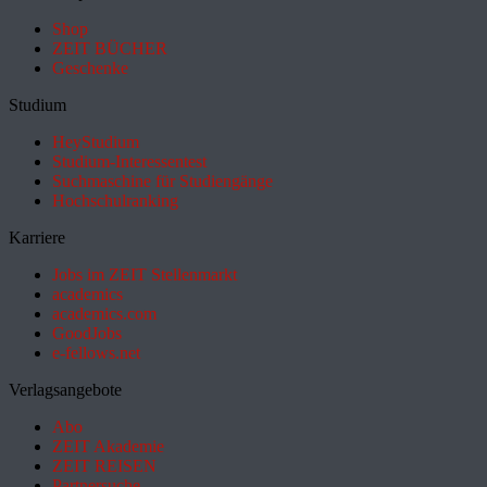
Shop
ZEIT BÜCHER
Geschenke
Studium
HeyStudium
Studium-Interessentest
Suchmaschine für Studiengänge
Hochschulranking
Karriere
Jobs im ZEIT Stellenmarkt
academics
academics.com
GoodJobs
e-fellows.net
Verlagsangebote
Abo
ZEIT Akademie
ZEIT REISEN
Partnersuche