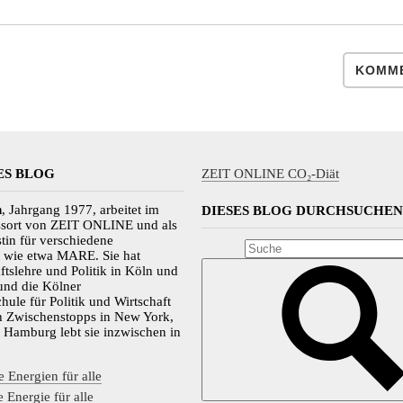
KOMME
ES BLOG
ZEIT ONLINE CO₂-Diät
n
, Jahrgang 1977, arbeitet im
DIESES BLOG DURCHSUCHEN
essort von ZEIT ONLINE und als
stin für verschiedene
n wie etwa MARE. Sie hat
ftslehre und Politik in Köln und
 und die Kölner
hule für Politik und Wirtschaft
h Zwischenstopps in New York,
 Hamburg lebt sie inzwischen in
 Energien für alle
 Energie für alle