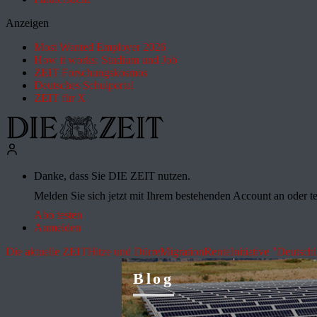
Anzeigen
Most Wanted Employer 2026
How it works: Studium und Job
ZEIT Forschungskosmos
Deutsches Schulportal
ZEIT für X
Danke, dass Sie DIE ZEIT nutzen.
Melden Sie sich jetzt mit Ihrem bestehenden Account an oder te
Abo testen
Anmelden
Die aktuelle ZEIT
Hitze und Dürre
Migration
Rente
Initiative "Deutsch
Blog