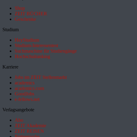
Shop
ZEIT BÜCHER
Geschenke
Studium
HeyStudium
Studium-Interessentest
Suchmaschine für Studiengänge
Hochschulranking
Karriere
Jobs im ZEIT Stellenmarkt
academics
academics.com
GoodJobs
e-fellows.net
Verlagsangebote
Abo
ZEIT Akademie
ZEIT REISEN
Partnersuche