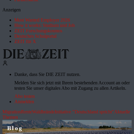
Anzeigen
Most Wanted Employer 2026
How it works: Studium und Job
ZEIT Forschungskosmos
Deutsches Schulportal
ZEIT für X
Danke, dass Sie DIE ZEIT nutzen.
Melden Sie sich jetzt mit Ihrem bestehenden Account an oder
testen Sie unser digitales Abo mit Zugang zu allen Artikeln.
Abo testen
Anmelden
Migration
Rente
Waldbrände
Initiative "Deutschland spricht"
Aktuelle
Themen
Blog