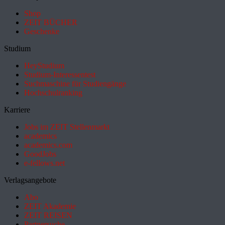
Shop
ZEIT BÜCHER
Geschenke
Studium
HeyStudium
Studium-Interessentest
Suchmaschine für Studiengänge
Hochschulranking
Karriere
Jobs im ZEIT Stellenmarkt
academics
academics.com
GoodJobs
e-fellows.net
Verlagsangebote
Abo
ZEIT Akademie
ZEIT REISEN
Partnersuche