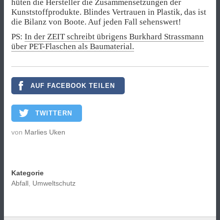
hüten die Hersteller die Zusammensetzungen der
Kunststoffprodukte. Blindes Vertrauen in Plastik, das ist
die Bilanz von Boote. Auf jeden Fall sehenswert!
PS:
In der ZEIT schreibt übrigens Burkhard Strassmann
über PET-Flaschen als Baumaterial.
AUF FACEBOOK TEILEN
TWITTERN
von
Marlies Uken
Kategorie
Abfall
,
Umweltschutz