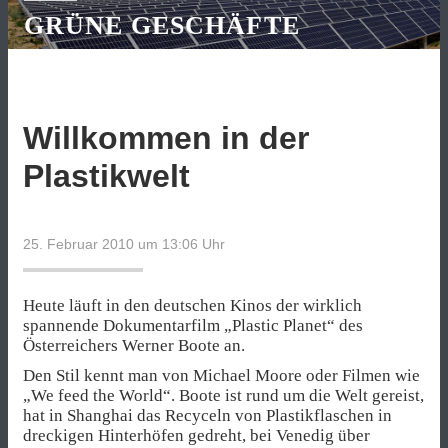
GRÜNE GESCHÄFTE
Willkommen in der
Plastikwelt
25. Februar 2010 um 13:06
Uhr
Heute läuft in den deutschen Kinos der wirklich
spannende Dokumentarfilm „Plastic Planet“ des
Österreichers Werner Boote an.
Den Stil kennt man von Michael Moore oder Filmen wie
„We feed the World“. Boote ist rund um die Welt gereist,
hat in Shanghai das Recyceln von Plastikflaschen in
dreckigen Hinterhöfen gedreht, bei Venedig über