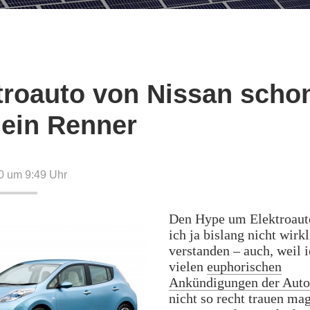
troauto von Nissan scho
t ein Renner
0 um 9:49
Uhr
Den Hype um Elektroaut
ich ja bislang nicht wirk
verstanden – auch, weil 
vielen
euphorischen
Ankündigungen der Auto
nicht so recht trauen ma