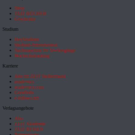
Shop
ZEIT BÜCHER
Geschenke
Studium
HeyStudium
Studium-Interessentest
Suchmaschine für Studiengänge
Hochschulranking
Karriere
Jobs im ZEIT Stellenmarkt
academics
academics.com
GoodJobs
e-fellows.net
Verlagsangebote
Abo
ZEIT Akademie
ZEIT REISEN
Partnersuche