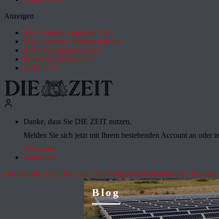
Anzeigen
Most Wanted Employer 2026
How it works: Studium und Job
ZEIT Forschungskosmos
Deutsches Schulportal
ZEIT für X
Danke, dass Sie DIE ZEIT nutzen.
Melden Sie sich jetzt mit Ihrem bestehenden Account an oder te
Abo testen
Anmelden
Die aktuelle ZEIT
Hitze und Dürre
Migration
Rente
Initiative "Deutsch
Blog