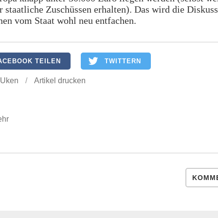
 staatliche Zuschüssen erhalten). Das wird die Diskus
nen vom Staat wohl neu entfachen.
ACEBOOK TEILEN
TWITTERN
 Uken
/
Artikel drucken
ehr
KOMME