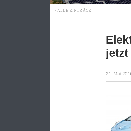
‹ ALLE EINTRÄGE
Elek
jetz
21. Mai 201