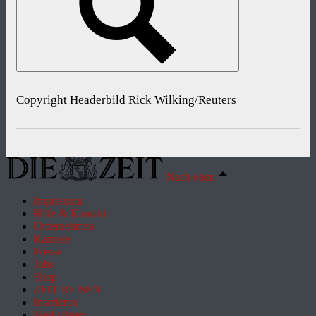
Copyright Headerbild Rick Wilking/Reuters
Nach oben
Impressum
Hilfe & Kontakt
Unternehmen
Karriere
Presse
Jobs
Shop
ZEIT REISEN
Inserieren
Mediadaten