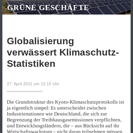
GRÜNE GESCHÄFTE
Globalisierung
verwässert Klimaschutz-
Statistiken
27. April 2011 um 15:15
Uhr
Die Grundstruktur des Kyoto-Klimaschutzprotokolls ist
ja eigentlich simpel: Es unterscheidet zwischen
Industrienationen wie Deutschland, die sich zur
Begrenzung der Treibhausgasemissionen verpflichten,
und Entwicklungsländern, die – aus Rücksicht auf ihr
Wirtschaftswachstum – nicht daran teilnehmen müssen.