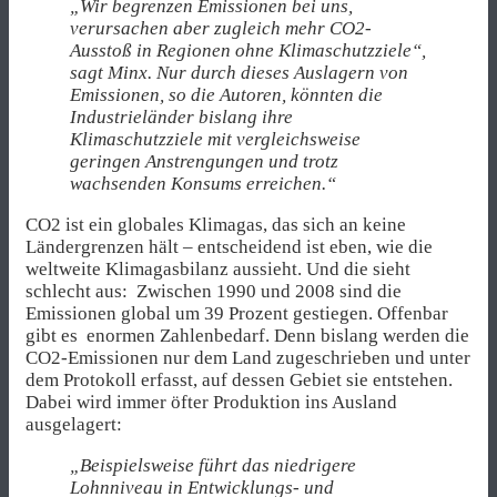
„Wir begrenzen Emissionen bei uns,
verursachen aber zugleich mehr CO2-
Ausstoß in Regionen ohne Klimaschutzziele“,
sagt Minx. Nur durch dieses Auslagern von
Emissionen, so die Autoren, könnten die
Industrieländer bislang ihre
Klimaschutzziele mit vergleichsweise
geringen Anstrengungen und trotz
wachsenden Konsums erreichen.“
CO2 ist ein globales Klimagas, das sich an keine
Ländergrenzen hält – entscheidend ist eben, wie die
weltweite Klimagasbilanz aussieht. Und die sieht
schlecht aus: Zwischen 1990 und 2008 sind die
Emissionen global um 39 Prozent gestiegen. Offenbar
gibt es enormen Zahlenbedarf. Denn bislang werden die
CO2-Emissionen nur dem Land zugeschrieben und unter
dem Protokoll erfasst, auf dessen Gebiet sie entstehen.
Dabei wird immer öfter Produktion ins Ausland
ausgelagert:
„Beispielsweise führt das niedrigere
Lohnniveau in Entwicklungs- und