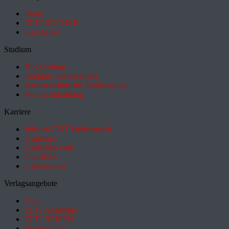
Shop
ZEIT BÜCHER
Geschenke
Studium
HeyStudium
Studium-Interessentest
Suchmaschine für Studiengänge
Hochschulranking
Karriere
Jobs im ZEIT Stellenmarkt
academics
academics.com
GoodJobs
e-fellows.net
Verlagsangebote
Abo
ZEIT Akademie
ZEIT REISEN
Partnersuche