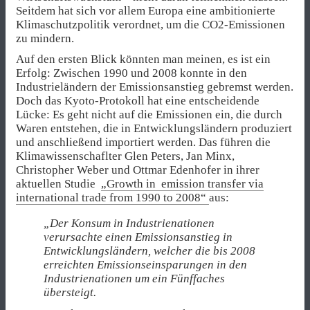
Seitdem hat sich vor allem Europa eine ambitionierte
Klimaschutzpolitik verordnet, um die CO2-Emissionen
zu mindern.
Auf den ersten Blick könnten man meinen, es ist ein
Erfolg: Zwischen 1990 und 2008 konnte in den
Industrieländern der Emissionsanstieg gebremst werden.
Doch das Kyoto-Protokoll hat eine entscheidende
Lücke: Es geht nicht auf die Emissionen ein, die durch
Waren entstehen, die in Entwicklungsländern produziert
und anschließend importiert werden. Das führen die
Klimawissenschaflter Glen Peters, Jan Minx,
Christopher Weber und Ottmar Edenhofer in ihrer
aktuellen Studie
„Growth in emission transfer via
international trade from 1990 to 2008“
aus:
„Der Konsum in Industrienationen
verursachte einen Emissionsanstieg in
Entwicklungsländern, welcher die bis 2008
erreichten Emissionseinsparungen in den
Industrienationen um ein Fünffaches
übersteigt.