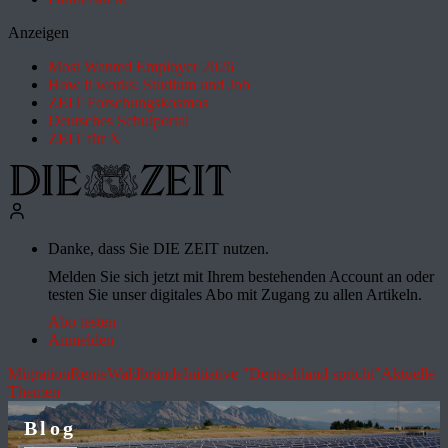
Anzeigen
Most Wanted Employer 2026
How it works: Studium und Job
ZEIT Forschungskosmos
Deutsches Schulportal
ZEIT für X
Danke, dass Sie DIE ZEIT nutzen.
Melden Sie sich jetzt mit Ihrem bestehenden Account an oder
testen Sie unser digitales Abo mit Zugang zu allen Artikeln.
Abo testen
Anmelden
Migration
Rente
Waldbrände
Initiative "Deutschland spricht"
Aktuelle
Themen
Blog