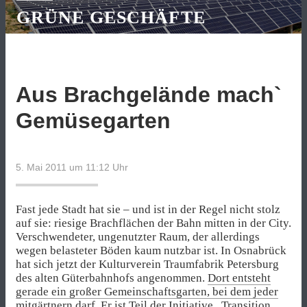
GRÜNE GESCHÄFTE
Aus Brachgelände mach`
Gemüsegarten
5. Mai 2011 um 11:12
Uhr
Fast jede Stadt hat sie – und ist in der Regel nicht stolz
auf sie: riesige Brachflächen der Bahn mitten in der City.
Verschwendeter, ungenutzter Raum, der allerdings
wegen belasteter Böden kaum nutzbar ist. In Osnabrück
hat sich jetzt der Kulturverein Traumfabrik Petersburg
des alten Güterbahnhofs angenommen.
Dort entsteht
gerade ein großer Gemeinschaftsgarten, bei dem jeder
mitgärtnern darf
. Er ist Teil der Initiative
„Transition