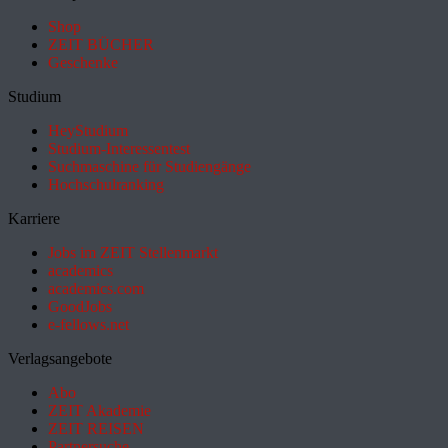
Shop
ZEIT BÜCHER
Geschenke
Studium
HeyStudium
Studium-Interessentest
Suchmaschine für Studiengänge
Hochschulranking
Karriere
Jobs im ZEIT Stellenmarkt
academics
academics.com
GoodJobs
e-fellows.net
Verlagsangebote
Abo
ZEIT Akademie
ZEIT REISEN
Partnersuche