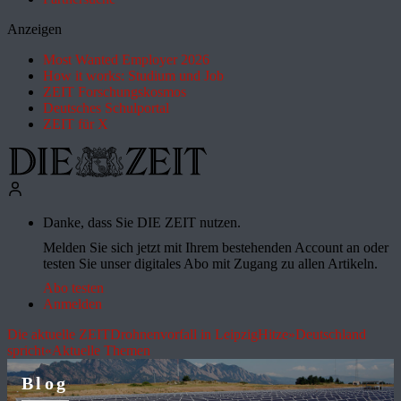
Anzeigen
Most Wanted Employer 2026
How it works: Studium und Job
ZEIT Forschungskosmos
Deutsches Schulportal
ZEIT für X
Danke, dass Sie DIE ZEIT nutzen.
Melden Sie sich jetzt mit Ihrem bestehenden Account an oder
testen Sie unser digitales Abo mit Zugang zu allen Artikeln.
Abo testen
Anmelden
Die aktuelle ZEIT
Drohnenvorfall in Leipzig
Hitze
»Deutschland
spricht«
Aktuelle Themen
Blog