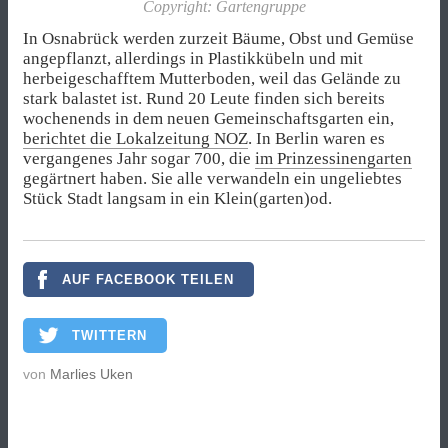
Copyright: Gartengruppe
In Osnabrück werden zurzeit Bäume, Obst und Gemüse
angepflanzt, allerdings in Plastikkübeln und mit
herbeigeschafftem Mutterboden, weil das Gelände zu
stark balastet ist. Rund 20 Leute finden sich bereits
wochenends in dem neuen Gemeinschaftsgarten ein,
berichtet die Lokalzeitung NOZ
. In Berlin waren es
vergangenes Jahr sogar 700, die
im Prinzessinengarten
gegärtnert haben. Sie alle verwandeln ein ungeliebtes
Stück Stadt langsam in ein Klein(garten)od.
AUF FACEBOOK TEILEN
TWITTERN
von
Marlies Uken