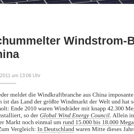
chummelter Windstrom-
hina
 2011 um 13:06
Uhr
der meldet die Windkraftbranche aus China imposante
 ist das Land der größte Windmarkt der Welt und hat s
olt: Ende 2010 waren Windräder mit knapp 42.300 Me
nstalliert, so der
Global Wind Energy Council
.
Allein i
 der Markt noch einmal um
rund 15.000 bis 18.000 Mega
Zum Vergleich:
In Deutschland
waren Mitte dieses Jahr