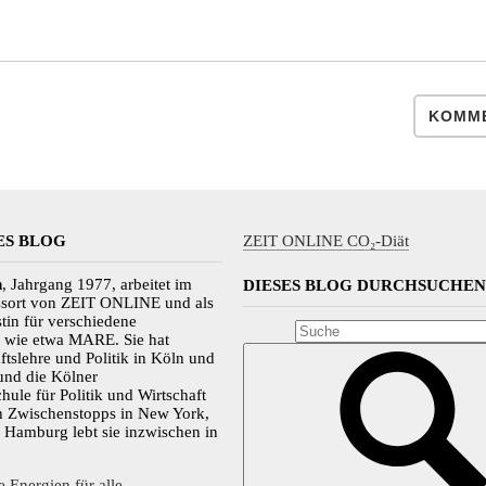
KOMME
ES BLOG
ZEIT ONLINE CO₂-Diät
n
, Jahrgang 1977, arbeitet im
DIESES BLOG DURCHSUCHEN
essort von ZEIT ONLINE und als
stin für verschiedene
n wie etwa MARE. Sie hat
ftslehre und Politik in Köln und
 und die Kölner
hule für Politik und Wirtschaft
h Zwischenstopps in New York,
 Hamburg lebt sie inzwischen in
 Energien für alle