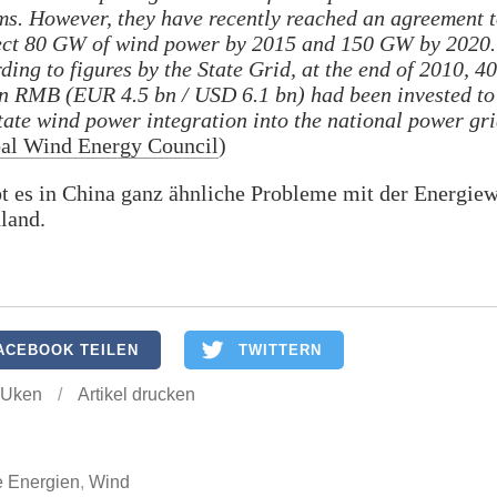
ms. However, they have recently reached an agreement 
ct 80 GW of wind power by 2015 and 150 GW by 2020.
ding to figures by the State Grid, at the end of 2010, 40
on RMB (EUR 4.5 bn / USD 6.1 bn) had been invested to
itate wind power integration into the national power gr
al Wind Energy Council
)
t es in China ganz ähnliche Probleme mit der Energie
land.
ACEBOOK TEILEN
TWITTERN
 Uken
/
Artikel drucken
e Energien
,
Wind