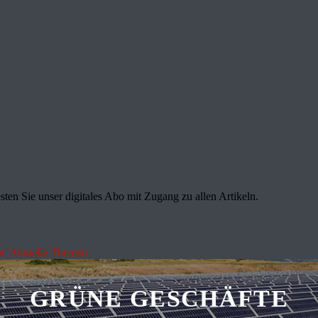
sten Sie unser digitales Abo mit Zugang zu allen Artikeln.
t"
Aktuelle Themen
GRÜNE GESCHÄFTE