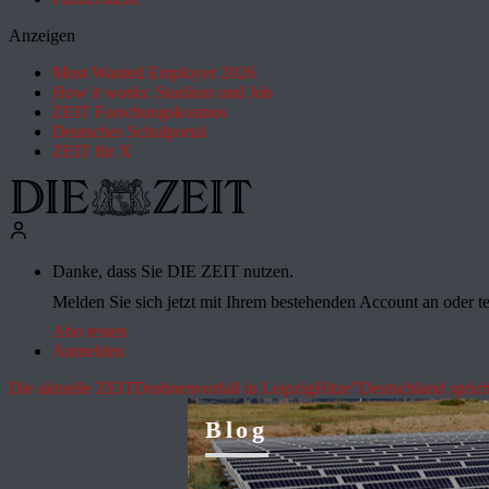
Anzeigen
Most Wanted Employer 2026
How it works: Studium und Job
ZEIT Forschungskosmos
Deutsches Schulportal
ZEIT für X
Danke, dass Sie DIE ZEIT nutzen.
Melden Sie sich jetzt mit Ihrem bestehenden Account an oder te
Abo testen
Anmelden
Die aktuelle ZEIT
Drohnenvorfall in Leipzig
Hitze
"Deutschland sprich
Blog