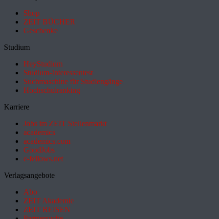
Shop
ZEIT BÜCHER
Geschenke
Studium
HeyStudium
Studium-Interessentest
Suchmaschine für Studiengänge
Hochschulranking
Karriere
Jobs im ZEIT Stellenmarkt
academics
academics.com
GoodJobs
e-fellows.net
Verlagsangebote
Abo
ZEIT Akademie
ZEIT REISEN
Partnersuche