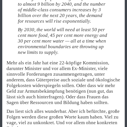
to almost 9 billion by 2040, and the number
of middle-class consumers increases by 3
billion over the next 20 years, the demand
for resources will rise exponentially.
By 2030, the world will need at least 50 per
cent more food, 45 per cent more energy and
30 per cent more water — all at a time when
environmental boundaries are throwing up
new limits to supply.
Mehr als ein Jahr hat eine 22-köpfige Kommission,
darunter Minister und vor allem Ex-Minister, viele
sinnvolle Forderungen zusammengetragen, unter
anderem, dass Güterpreise auch soziale und ökologische
Folgekosten widerspiegeln sollen. Oder dass wir mehr
Geld zur Armutsbekämpfung benötigen (nun gut, das
lässt sich auch hinterfragen). Oder dass Frauen das
Sagen über Ressourcen und Bildung haben sollten.
Das liest sich alles wunderbar. Aber ich befürchte, große
Folgen werden diese großen Worte kaum haben. Viel zu
vage, viel zu unkonkret. Und vor allem ohne konkreten