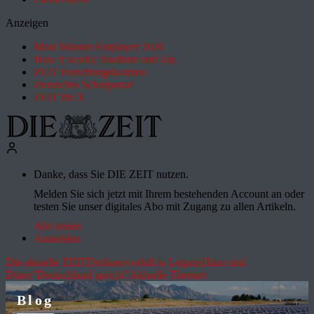
Anzeigen
Most Wanted Employer 2026
How it works: Studium und Job
ZEIT Forschungskosmos
Deutsches Schulportal
ZEIT für X
Danke, dass Sie DIE ZEIT nutzen.
Melden Sie sich jetzt mit Ihrem bestehenden Account an oder
testen Sie unser digitales Abo mit Zugang zu allen Artikeln.
Abo testen
Anmelden
Die aktuelle ZEIT
Drohnenvorfall in Leipzig
Hitze und
Dürre
"Deutschland spricht"
Aktuelle Themen
Blog