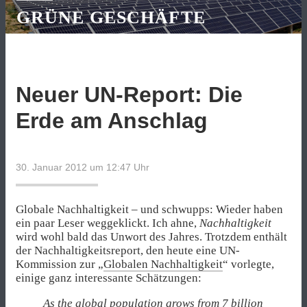
GRÜNE GESCHÄFTE
Neuer UN-Report: Die
Erde am Anschlag
30. Januar 2012 um 12:47
Uhr
Globale Nachhaltigkeit – und schwupps: Wieder haben
ein paar Leser weggeklickt. Ich ahne,
Nachhaltigkeit
wird wohl bald das Unwort des Jahres. Trotzdem enthält
der Nachhaltigkeitsreport, den heute eine UN-
Kommission zur „
Globalen Nachhaltigkeit
“ vorlegte,
einige ganz interessante Schätzungen:
As the global population grows from 7 billion