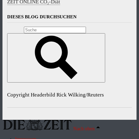
ZEIT ONLINE CO₂-Diät
DIESES BLOG DURCHSUCHEN
Copyright Headerbild Rick Wilking/Reuters
Nach oben