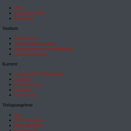
Shop
ZEIT BÜCHER
Geschenke
Studium
HeyStudium
Studium-Interessentest
Suchmaschine für Studiengänge
Hochschulranking
Karriere
Jobs im ZEIT Stellenmarkt
academics
academics.com
GoodJobs
e-fellows.net
Verlagsangebote
Abo
ZEIT Akademie
ZEIT REISEN
Partnersuche