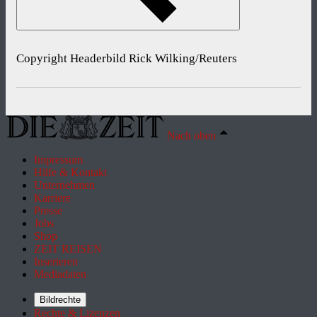
Copyright Headerbild Rick Wilking/Reuters
Nach oben
Impressum
Hilfe & Kontakt
Unternehmen
Karriere
Presse
Jobs
Shop
ZEIT REISEN
Inserieren
Mediadaten
Bildrechte
Rechte & Lizenzen