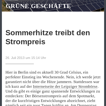
GRÜNE GESCHÄFTE
Sommerhitze treibt den
Strompreis
26. Juli 2013 um 15:14
Uhr
Hier in Berlin sind es aktuell 30 Grad Celsius, ein
perfekter Einstieg ins Wochenende. Nein, ich werde jetzt
garantiert nicht über die Hitze jammern. Stattdessen war
ich kurz auf der
Internetseite der Leipziger Strombörse
.
Und da gibt es einige ganz spannende Entwicklungen zu
entdecken: Der Börsenstrompreis auf dem Spotmarkt,
der die kurzfristigen Entwicklungen abzeichnet, zieht
nämlich seit ein paar Tagen kräftig an. Am Donnerstag