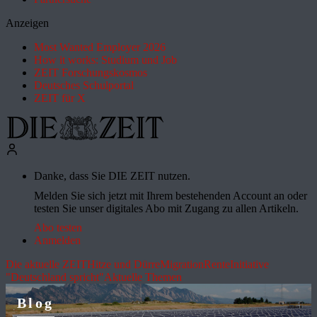
Anzeigen
Most Wanted Employer 2026
How it works: Studium und Job
ZEIT Forschungskosmos
Deutsches Schulportal
ZEIT für X
Danke, dass Sie DIE ZEIT nutzen.
Melden Sie sich jetzt mit Ihrem bestehenden Account an oder
testen Sie unser digitales Abo mit Zugang zu allen Artikeln.
Abo testen
Anmelden
Die aktuelle ZEIT
Hitze und Dürre
Migration
Rente
Initiative
"Deutschland spricht"
Aktuelle Themen
Blog