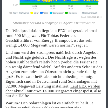
Stromangebot und Nachfrage © Agora Energiewende
Die Windproduktion liegt
laut EEX bei gerade einmal
rund 500 Megawatt
. Für Tobias Federico,
Geschäftsführer von Energy Brainpool, ist das sehr
wenig: „4.000 Megawatt wären normal“, sagt er.
Und nun wird der Strompreis natürlich durch Angebot
und Nachfrage gebildet: Die Nachfrage ist wegen des
hohen Kühlbedarfs relativ hoch (wobei die Ferienzeit
ein wenig dämpfend wirkt). Auf der anderen Seite ist das
Angebot zumindest an Ökostrom nicht gerade richtig
groß: Es ist zwar heiß, aber nicht unbedingt sonnig.
Eigentlich sind in Deutschland rund Solaranlagen mit
32.000 Megawatt Leistung installiert.
Laut EEX werden
aber aktuell nur etwa 14.000 Megawatt eingespeist, also
nur die Hälfte.
Warum? Den Solaranlagen ist es einfach zu heiß. Je
heißer es wird, desto schlechter arbeitet eine