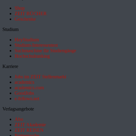
Shop
ZEIT BÜCHER
Geschenke
Studium
HeyStudium
Studium-Interessentest
Suchmaschine für Studiengänge
Hochschulranking
Karriere
Jobs im ZEIT Stellenmarkt
academics
academics.com
GoodJobs
e-fellows.net
Verlagsangebote
Abo
ZEIT Akademie
ZEIT REISEN
Partnersuche