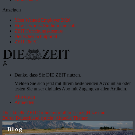
Anzeigen
Most Wanted Employer 2026
How it works: Studium und Job
ZEIT Forschungskosmos
Deutsches Schulportal
ZEIT für X
Danke, dass Sie DIE ZEIT nutzen.
Melden Sie sich jetzt mit Ihrem bestehenden Account an oder
testen Sie unser digitales Abo mit Zugang zu allen Artikeln.
Abo testen
Anmelden
Die aktuelle ZEIT
Drohnenvorfall in Leipzig
Hitze und
Dürre
"Deutschland spricht"
Aktuelle Themen
Blog