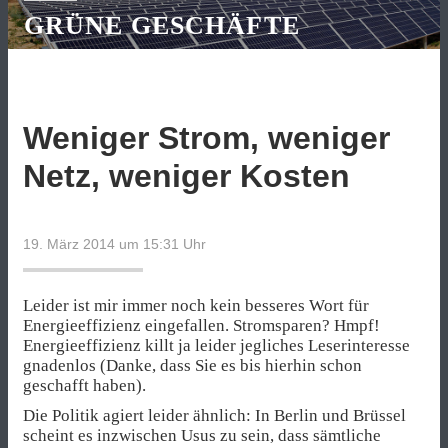
GRÜNE GESCHÄFTE
Weniger Strom, weniger
Netz, weniger Kosten
19. März 2014 um 15:31
Uhr
Leider ist mir immer noch kein besseres Wort für
Energieeffizienz eingefallen. Stromsparen? Hmpf!
Energieeffizienz killt ja leider jegliches Leserinteresse
gnadenlos (Danke, dass Sie es bis hierhin schon
geschafft haben).
Die Politik agiert leider ähnlich: In Berlin und Brüssel
scheint es inzwischen Usus zu sein, dass sämtliche