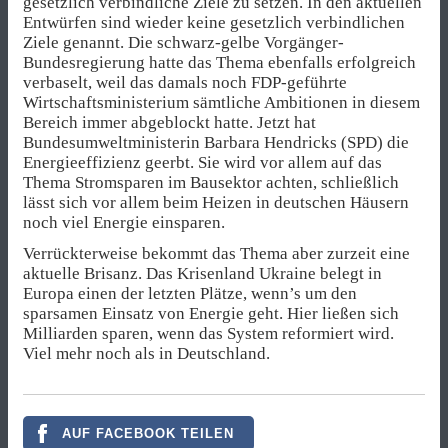
gesetzlich verbindliche Ziele zu setzen. In den aktuellen
Entwürfen sind wieder keine gesetzlich verbindlichen
Ziele genannt. Die schwarz-gelbe Vorgänger-
Bundesregierung hatte das Thema ebenfalls erfolgreich
verbaselt, weil das damals noch FDP-geführte
Wirtschaftsministerium sämtliche Ambitionen in diesem
Bereich immer abgeblockt hatte. Jetzt hat
Bundesumweltministerin Barbara Hendricks (SPD) die
Energieeffizienz geerbt. Sie wird vor allem auf das
Thema Stromsparen im Bausektor achten, schließlich
lässt sich vor allem beim Heizen in deutschen Häusern
noch viel Energie einsparen.
Verrückterweise bekommt das Thema aber zurzeit eine
aktuelle Brisanz. Das Krisenland Ukraine belegt in
Europa einen der letzten Plätze, wenn’s um den
sparsamen Einsatz von Energie geht. Hier ließen sich
Milliarden sparen, wenn das System reformiert wird.
Viel mehr noch als in Deutschland.
AUF FACEBOOK TEILEN