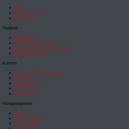
Shop
ZEIT BÜCHER
Geschenke
Studium
HeyStudium
Studium-Interessentest
Suchmaschine für Studiengänge
Hochschulranking
Karriere
Jobs im ZEIT Stellenmarkt
academics
academics.com
GoodJobs
e-fellows.net
Verlagsangebote
Abo
ZEIT Akademie
ZEIT REISEN
Partnersuche