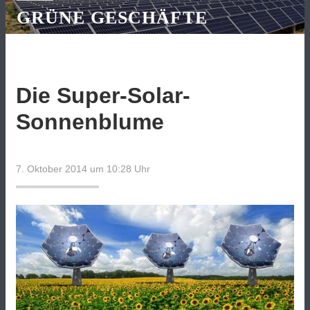
GRÜNE GESCHÄFTE
Die Super-Solar-
Sonnenblume
7. Oktober 2014 um 10:28
Uhr