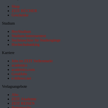
Shop
ZEIT BÜCHER
Geschenke
Studium
HeyStudium
Studium-Interessentest
Suchmaschine für Studiengänge
Hochschulranking
Karriere
Jobs im ZEIT Stellenmarkt
academics
academics.com
GoodJobs
e-fellows.net
Verlagsangebote
Abo
ZEIT Akademie
ZEIT REISEN
Partnersuche