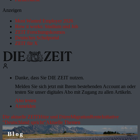
Anzeigen
Most Wanted Employer 2026
How it works: Studium und Job
ZEIT Forschungskosmos
Deutsches Schulportal
ZEIT für X
Danke, dass Sie DIE ZEIT nutzen.
Melden Sie sich jetzt mit Ihrem bestehenden Account an oder
testen Sie unser digitales Abo mit Zugang zu allen Artikeln.
Abo testen
Anmelden
Die aktuelle ZEIT
Hitze und Dürre
Migration
Rente
Initiative
"Deutschland spricht"
Aktuelle Themen
Blog