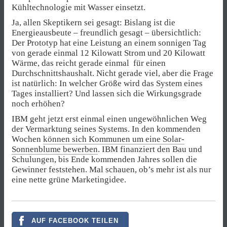
Kühltechnologie mit Wasser einsetzt.
Ja, allen Skeptikern sei gesagt: Bislang ist die
Energieausbeute – freundlich gesagt – übersichtlich:
Der Prototyp hat eine Leistung an einem sonnigen Tag
von gerade einmal 12 Kilowatt Strom und 20 Kilowatt
Wärme, das reicht gerade einmal für einen
Durchschnittshaushalt. Nicht gerade viel, aber die Frage
ist natürlich: In welcher Größe wird das System eines
Tages installiert? Und lassen sich die Wirkungsgrade
noch erhöhen?
IBM geht jetzt erst einmal einen ungewöhnlichen Weg
der Vermarktung seines Systems. In den kommenden
Wochen
können sich Kommunen um eine Solar-
Sonnenblume bewerben
. IBM finanziert den Bau und
Schulungen, bis Ende kommenden Jahres sollen die
Gewinner feststehen. Mal schauen, ob’s mehr ist als nur
eine nette grüne Marketingidee.
AUF FACEBOOK TEILEN