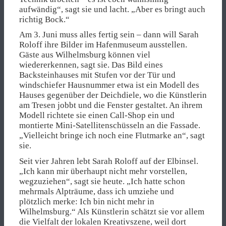
aufwändig“, sagt sie und lacht. „Aber es bringt auch
richtig Bock.“
Am 3. Juni muss alles fertig sein – dann will Sarah
Roloff ihre Bilder im Hafenmuseum ausstellen.
Gäste aus Wilhelmsburg können viel
wiedererkennen, sagt sie. Das Bild eines
Backsteinhauses mit Stufen vor der Tür und
windschiefer Hausnummer etwa ist ein Modell des
Hauses gegenüber der Deichdiele, wo die Künstlerin
am Tresen jobbt und die Fenster gestaltet. An ihrem
Modell richtete sie einen Call-Shop ein und
montierte Mini-Satellitenschüsseln an die Fassade.
„Vielleicht bringe ich noch eine Flutmarke an“, sagt
sie.
Seit vier Jahren lebt Sarah Roloff auf der Elbinsel.
„Ich kann mir überhaupt nicht mehr vorstellen,
wegzuziehen“, sagt sie heute. „Ich hatte schon
mehrmals Alpträume, dass ich umziehe und
plötzlich merke: Ich bin nicht mehr in
Wilhelmsburg.“ Als Künstlerin schätzt sie vor allem
die Vielfalt der lokalen Kreativszene, weil dort