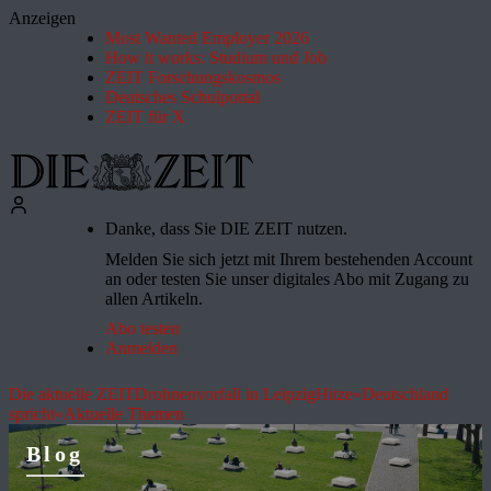
Anzeigen
Most Wanted Employer 2026
How it works: Studium und Job
ZEIT Forschungskosmos
Deutsches Schulportal
ZEIT für X
Danke, dass Sie DIE ZEIT nutzen.
Melden Sie sich jetzt mit Ihrem bestehenden Account
an oder testen Sie unser digitales Abo mit Zugang zu
allen Artikeln.
Abo testen
Anmelden
Die aktuelle ZEIT
Drohnenvorfall in Leipzig
Hitze
»Deutschland
spricht«
Aktuelle Themen
Blog