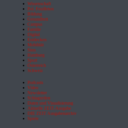
Wissenschaft
Pol. Feuilleton
Bildung
Gesundheit
Campus
Familie
Digital
Entdecken
Mobilität
Sinn
Hamburg
Sport
Österreich
Schweiz
Podcasts
Video
Newsletter
Schlagzeilen
Daten und Visualisierung
Aktuelle ZEIT-Ausgabe
DIE ZEIT Ausgabenarchiv
Spiele