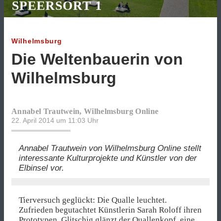
SPEERSORT 1
Wilhelmsburg
Die Weltenbauerin von
Wilhelmsburg
Annabel Trautwein, Wilhelmsburg Online
22. April 2014 um 11:03
Uhr
Annabel Trautwein von Wilhelmsburg Online stellt
interessante Kulturprojekte und Künstler von der
Elbinsel vor.
Tierversuch geglückt: Die Qualle leuchtet.
Zufrieden begutachtet Künstlerin Sarah Roloff ihren
Prototypen. Glitschig glänzt der Quallenkopf, eine