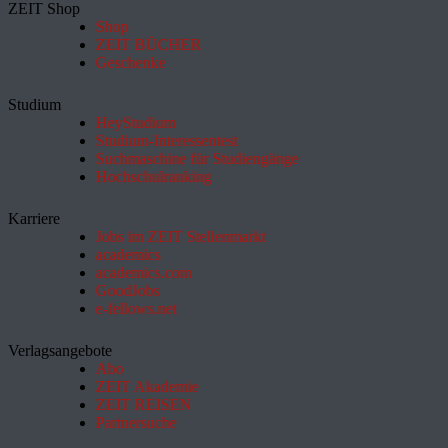
ZEIT Shop
Shop
ZEIT BÜCHER
Geschenke
Studium
HeyStudium
Studium-Interessentest
Suchmaschine für Studiengänge
Hochschulranking
Karriere
Jobs im ZEIT Stellenmarkt
academics
academics.com
GoodJobs
e-fellows.net
Verlagsangebote
Abo
ZEIT Akademie
ZEIT REISEN
Partnersuche