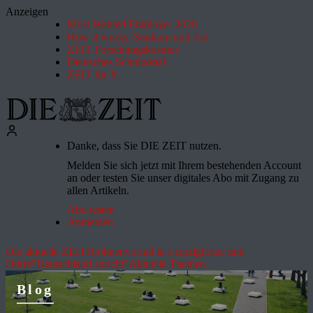
Anzeigen
Most Wanted Employer 2026
How it works: Studium und Job
ZEIT Forschungskosmos
Deutsches Schulportal
ZEIT für X
Danke, dass Sie DIE ZEIT nutzen.
Melden Sie sich jetzt mit Ihrem bestehenden Account
an oder testen Sie unser digitales Abo mit Zugang zu
allen Artikeln.
Abo testen
Anmelden
Die aktuelle ZEIT
Drohnenvorfall in Leipzig
Hitze und
Dürre
"Deutschland spricht"
Aktuelle Themen
Blog