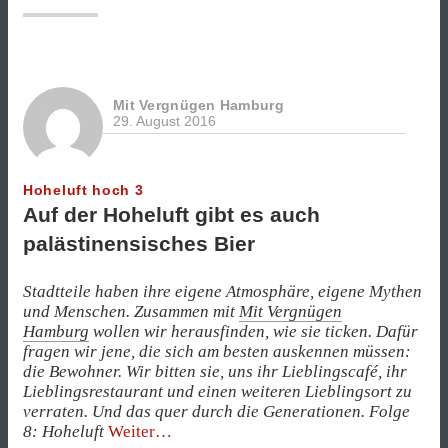
Eppendorf““
Mit Vergnügen Hamburg
29. August 2016
Hoheluft hoch 3
Auf der Hoheluft gibt es auch
palästinensisches Bier
Stadtteile haben ihre eigene Atmosphäre, eigene Mythen
und Menschen. Zusammen mit
Mit Vergnügen
Hamburg
wollen wir herausfinden, wie sie ticken. Dafür
fragen wir jene, die sich am besten auskennen müssen:
die Bewohner. Wir bitten sie, uns ihr Lieblingscafé, ihr
Lieblingsrestaurant und einen weiteren Lieblingsort zu
verraten. Und das quer durch die Generationen. Folge
„Auf
8: Hoheluft
Weiter