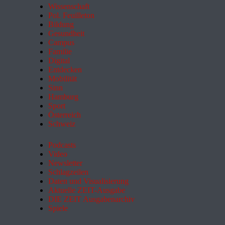
Wissenschaft
Pol. Feuilleton
Bildung
Gesundheit
Campus
Familie
Digital
Entdecken
Mobilität
Sinn
Hamburg
Sport
Österreich
Schweiz
Podcasts
Video
Newsletter
Schlagzeilen
Daten und Visualisierung
Aktuelle ZEIT-Ausgabe
DIE ZEIT Ausgabenarchiv
Spiele