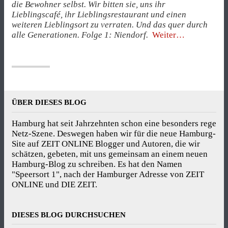
die Bewohner selbst. Wir bitten sie, uns ihr
Lieblingscafé, ihr Lieblingsrestaurant und einen
weiteren Lieblingsort zu verraten. Und das quer durch
„Bifteki
alle Generationen. Folge 1: Niendorf.
Weiter
essen
auf
Giorgios
schmucker
Terrasse“
ÜBER DIESES BLOG
Hamburg hat seit Jahrzehnten schon eine besonders rege
Netz-Szene. Deswegen haben wir für die neue Hamburg-
Site auf ZEIT ONLINE Blogger und Autoren, die wir
schätzen, gebeten, mit uns gemeinsam an einem neuen
Hamburg-Blog zu schreiben. Es hat den Namen
"Speersort 1", nach der Hamburger Adresse von ZEIT
ONLINE und DIE ZEIT.
DIESES BLOG DURCHSUCHEN