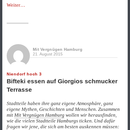
„Auch
Weiter
die
Neustadt
kann
retro
sein“
Mit Vergnügen Hamburg
21. August 2015
Niendorf hoch 3
Bifteki essen auf Giorgios schmucker
Terrasse
Stadtteile haben ihre ganz eigene Atmosphäre, ganz
eigene Mythen, Geschichten und Menschen. Zusammen
mit
Mit Vergnügen Hamburg
wollen wir herausfinden,
wie die vielen Stadtteile Hamburgs ticken. Und dafür
fragen wir jene, die sich am besten auskennen müssen: