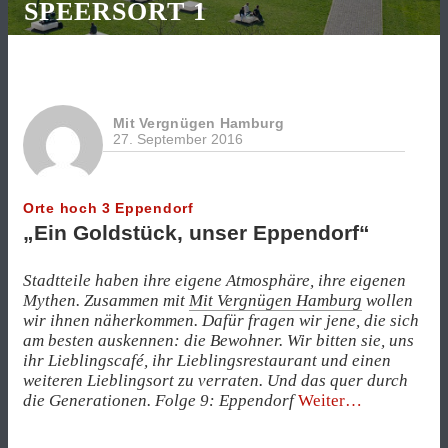
SPEERSORT 1
Mit Vergnügen Hamburg
27. September 2016
Orte hoch 3 Eppendorf
„Ein Goldstück, unser Eppendorf“
Stadtteile haben ihre eigene Atmosphäre, ihre eigenen
Mythen. Zusammen mit
Mit Vergnügen Hamburg
wollen
wir ihnen näherkommen. Dafür fragen wir jene, die sich
am besten auskennen: die Bewohner. Wir bitten sie, uns
ihr Lieblingscafé, ihr Lieblingsrestaurant und einen
weiteren Lieblingsort zu verraten. Und das quer durch
„„Ein
die Generationen. Folge 9: Eppendorf
Weiter
Goldstück,
unser