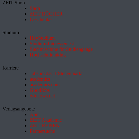
ZEIT Shop
Shop
ZEIT BÜCHER
Geschenke
Studium
HeyStudium
Studium-Interessentest
Suchmaschine für Studiengänge
Hochschulranking
Karriere
Jobs im ZEIT Stellenmarkt
academics
academics.com
GoodJobs
e-fellows.net
Verlagsangebote
Abo
ZEIT Akademie
ZEIT REISEN
Partnersuche