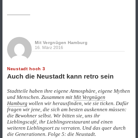
Kugel
Rumtrüffel,
bitte“
Mit Vergnügen Hamburg
16. März 2016
Neustadt hoch 3
Auch die Neustadt kann retro sein
Stadtteile haben ihre eigene Atmosphäre, eigene Mythen
und Menschen. Zusammen mit
Mit Vergnügen
Hamburg
wollen wir herausfinden, wie sie ticken. Dafür
fragen wir jene, die sich am besten auskennen müssen:
die Bewohner selbst. Wir bitten sie, uns ihr
Lieblingscafé, ihr Lieblingsrestaurant und einen
weiteren Lieblingsort zu verraten. Und das quer durch
die Generationen. Folge 5: die Neustadt.