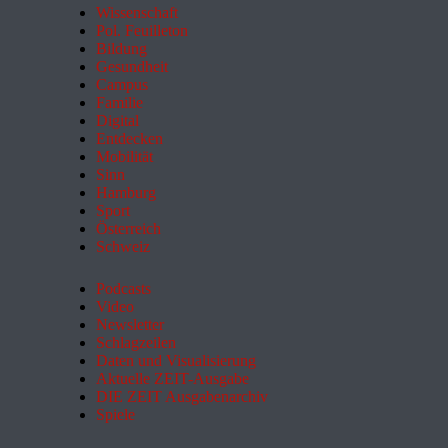
Wissenschaft
Pol. Feuilleton
Bildung
Gesundheit
Campus
Familie
Digital
Entdecken
Mobilität
Sinn
Hamburg
Sport
Österreich
Schweiz
Podcasts
Video
Newsletter
Schlagzeilen
Daten und Visualisierung
Aktuelle ZEIT-Ausgabe
DIE ZEIT Ausgabenarchiv
Spiele