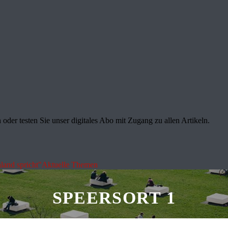
oder testen Sie unser digitales Abo mit Zugang zu allen Artikeln.
land spricht"
Aktuelle Themen
SPEERSORT 1