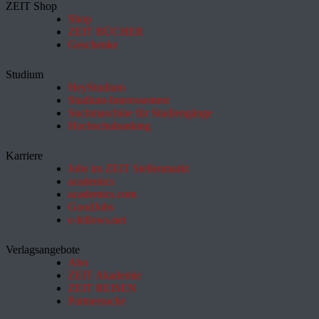
ZEIT Shop
Shop
ZEIT BÜCHER
Geschenke
Studium
HeyStudium
Studium-Interessentest
Suchmaschine für Studiengänge
Hochschulranking
Karriere
Jobs im ZEIT Stellenmarkt
academics
academics.com
GoodJobs
e-fellows.net
Verlagsangebote
Abo
ZEIT Akademie
ZEIT REISEN
Partnersuche