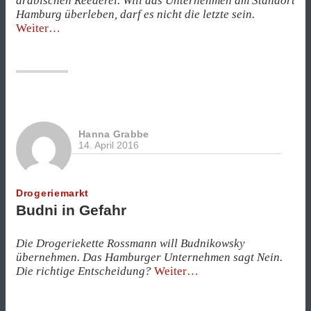
arabischen Reederei. Will das Unternehmen am Standort
Hamburg überleben, darf es nicht die letzte sein.
„Volle
Weiter
Kraft
voraus!“
Hanna Grabbe
14. April 2016
Drogeriemarkt
Budni in Gefahr
Die Drogeriekette Rossmann will Budnikowsky
übernehmen. Das Hamburger Unternehmen sagt Nein.
„Budni
Die richtige Entscheidung?
Weiter
in
Gefahr“