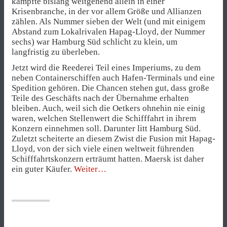
kämpfte bislang weitgehend allein in einer
Krisenbranche, in der vor allem Größe und Allianzen
zählen. Als Nummer sieben der Welt (und mit einigem
Abstand zum Lokalrivalen Hapag-Lloyd, der Nummer
sechs) war Hamburg Süd schlicht zu klein, um
langfristig zu überleben.
Jetzt wird die Reederei Teil eines Imperiums, zu dem
neben Containerschiffen auch Hafen-Terminals und eine
Spedition gehören. Die Chancen stehen gut, dass große
Teile des Geschäfts nach der Übernahme erhalten
bleiben. Auch, weil sich die Oetkers ohnehin nie einig
waren, welchen Stellenwert die Schifffahrt in ihrem
Konzern einnehmen soll. Darunter litt Hamburg Süd.
Zuletzt scheiterte an diesem Zwist die Fusion mit Hapag-
Lloyd, von der sich viele einen weltweit führenden
Schifffahrtskonzern erträumt hatten. Maersk ist daher
„Maritimer
ein guter Käufer.
Weiter
Ausverkauf“