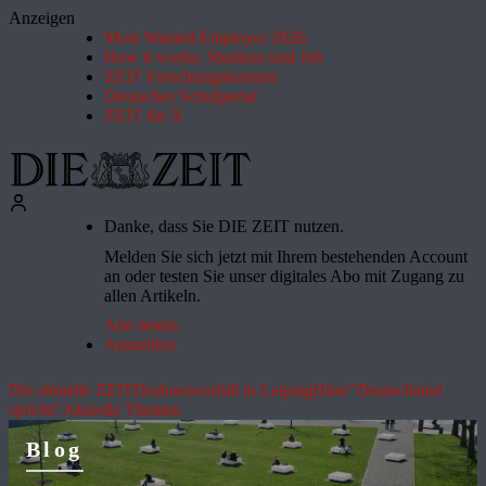
Anzeigen
Most Wanted Employer 2026
How it works: Studium und Job
ZEIT Forschungskosmos
Deutsches Schulportal
ZEIT für X
Danke, dass Sie DIE ZEIT nutzen.
Melden Sie sich jetzt mit Ihrem bestehenden Account
an oder testen Sie unser digitales Abo mit Zugang zu
allen Artikeln.
Abo testen
Anmelden
Die aktuelle ZEIT
Drohnenvorfall in Leipzig
Hitze
"Deutschland
spricht"
Aktuelle Themen
Blog