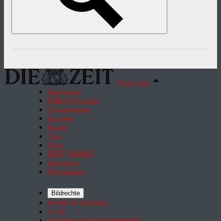
Nach oben
Impressum
Hilfe & Kontakt
Unternehmen
Karriere
Presse
Jobs
Shop
ZEIT REISEN
Inserieren
Mediadaten
Bildrechte
Rechte & Lizenzen
AGB
Erklärung zur Barrierefreiheit