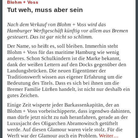
Blohm + Voss
Tut weh, muss aber sein
Nach dem Verkauf von Blohm + Voss wird das
Hamburger Werftgeschäft künftig vor allem aus Bremen
gesteuert. Das ist gar nicht so schlimm.
Der Name, so heißt es, soll bleiben. Immerhin steht
Blohm + Voss für das maritime Hamburg wie wenig
anderes. Schon Schulkindern ist die Marke bekannt,
dank der weißen Lettern auf den Docks gegenüber den
Landungsbrücken. Die neuen Eigentümer der
Traditionswerft wissen aus eigener Erfahrung um die
Bedeutung des Titels. Dass es sich bei ihnen um die
Bremer Familie Lürßen handelt, ist nicht nur deshalb ein
gutes Zeichen.
Einige Zeit wisperte jeder Barkassenkapitän, der an
Blohm + Voss vorbeischipperte, dass irgendwo dahinten,
man dürfe jetzt nicht zu nah heranfahren, gerade an der
Luxusjacht des Oligarchen Abramowitsch getüftelt
werde. Auf diesen Glamour waren viele stolz. Für die
„Tut
Werft war der Glamour auch ein Problem.
Weiter