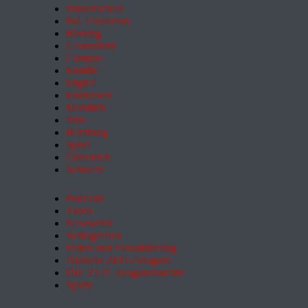
Wissenschaft
Pol. Feuilleton
Bildung
Gesundheit
Campus
Familie
Digital
Entdecken
Mobilität
Sinn
Hamburg
Sport
Österreich
Schweiz
Podcasts
Video
Newsletter
Schlagzeilen
Daten und Visualisierung
Aktuelle ZEIT-Ausgabe
DIE ZEIT Ausgabenarchiv
Spiele