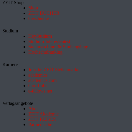
ZEIT Shop
Shop
ZEIT BÜCHER
Geschenke
Studium
HeyStudium
Studium-Interessentest
Suchmaschine für Studiengänge
Hochschulranking
Karriere
Jobs im ZEIT Stellenmarkt
academics
academics.com
GoodJobs
e-fellows.net
Verlagsangebote
Abo
ZEIT Akademie
ZEIT REISEN
Partnersuche