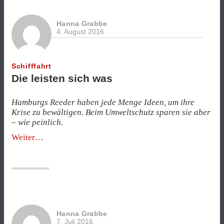
Hanna Grabbe
4. August 2016
Schifffahrt
Die leisten sich was
Hamburgs Reeder haben jede Menge Ideen, um ihre
Krise zu bewältigen. Beim Umweltschutz sparen sie aber
– wie peinlich.
„Die
Weiter
leisten
sich
was“
Hanna Grabbe
7. Juli 2016