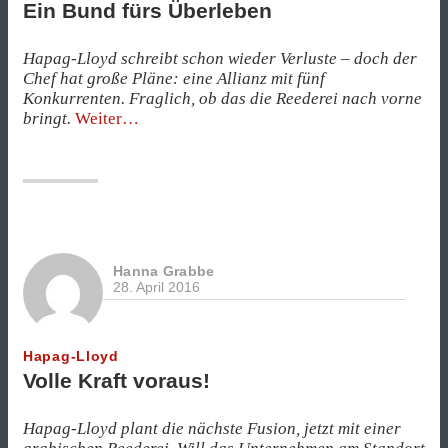
Ein Bund fürs Überleben
Hapag-Lloyd schreibt schon wieder Verluste – doch der
Chef hat große Pläne: eine Allianz mit fünf
Konkurrenten. Fraglich, ob das die Reederei nach vorne
„Ein
bringt.
Weiter
Bund
fürs
Überleben“
Hanna Grabbe
28. April 2016
Hapag-Lloyd
Volle Kraft voraus!
Hapag-Lloyd plant die nächste Fusion, jetzt mit einer