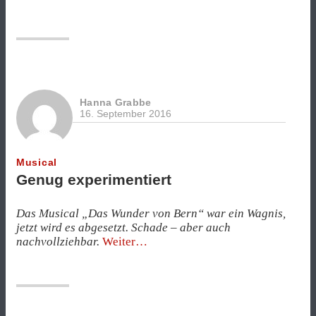
weh,
muss
aber
sein“
Hanna Grabbe
16. September 2016
Musical
Genug experimentiert
Das Musical „Das Wunder von Bern“ war ein Wagnis,
jetzt wird es abgesetzt. Schade – aber auch
„Genug
nachvollziehbar.
Weiter
experimentiert“