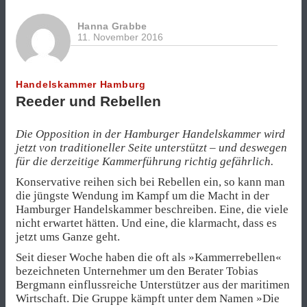
Hanna Grabbe
11. November 2016
Handelskammer Hamburg
Reeder und Rebellen
Die Opposition in der Hamburger Handelskammer wird
jetzt von traditioneller Seite unterstützt – und deswegen
für die derzeitige Kammerführung richtig gefährlich.
Konservative reihen sich bei Rebellen ein, so kann man
die jüngste Wendung im Kampf um die Macht in der
Hamburger Handelskammer beschreiben. Eine, die viele
nicht erwartet hätten. Und eine, die klarmacht, dass es
jetzt ums Ganze geht.
Seit dieser Woche haben die oft als »Kammerrebellen«
bezeichneten Unternehmer um den Berater Tobias
Bergmann einflussreiche Unterstützer aus der maritimen
Wirtschaft. Die Gruppe kämpft unter dem Namen »Die