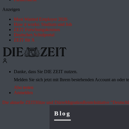
Anzeigen
Most Wanted Employer 2026
How it works: Studium und Job
ZEIT Forschungskosmos
Deutsches Schulportal
ZEIT für X
Danke, dass Sie DIE ZEIT nutzen.
Melden Sie sich jetzt mit Ihrem bestehenden Account an oder te
Abo testen
Anmelden
Die aktuelle ZEIT
Hitze und Dürre
Migration
Rente
Initiative "Deutsch
Blog