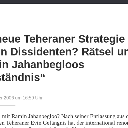
neue Teheraner Strategie
n Dissidenten? Rätsel u
n Jahanbegloos
tändnis“
er 2006 um 16:59
Uhr
os mit Ramin Jahanbegloo? Nach seiner Entlassung aus
en Teheraner Evin Gefängnis hat der international ren