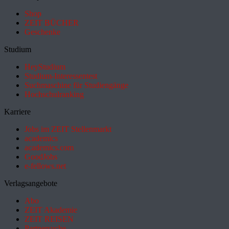
Shop
ZEIT BÜCHER
Geschenke
Studium
HeyStudium
Studium-Interessentest
Suchmaschine für Studiengänge
Hochschulranking
Karriere
Jobs im ZEIT Stellenmarkt
academics
academics.com
GoodJobs
e-fellows.net
Verlagsangebote
Abo
ZEIT Akademie
ZEIT REISEN
Partnersuche