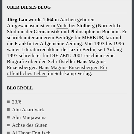
ÜBER DIESES BLOG
Jörg Lau
wurde 1964 in Aachen geboren.
Aufgewachsen ist er in
Vicht
bei Stolberg (Nordeifel).
Studium der Germanistik und Philosophie in Bochum. Er
schrieb unter anderem Beiträge für MERKUR, taz und
die Frankfurter Allgemeine Zeitung. Von 1993 bis 1996
war er Literaturredakteur der taz in Berlin, seit Anfang
1997 schreibt er für DIE ZEIT. 2001 erschien seine
Biografie über den Schriftsteller Hans Magnus
Enzensberger:
Hans Magnus Enzensberger. Ein
öffentliches Leben
im Suhrkamp Verlag.
BLOGROLL
23/6
Abu Aaardvark
Abu Muqawama
Achse des Guten
Al Hayat Englisch