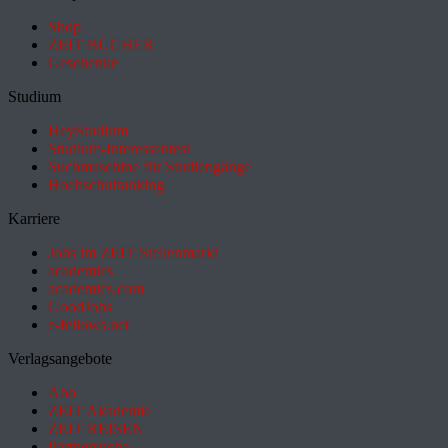
Shop
ZEIT BÜCHER
Geschenke
Studium
HeyStudium
Studium-Interessentest
Suchmaschine für Studiengänge
Hochschulranking
Karriere
Jobs im ZEIT Stellenmarkt
academics
academics.com
GoodJobs
e-fellows.net
Verlagsangebote
Abo
ZEIT Akademie
ZEIT REISEN
Partnersuche