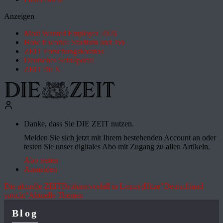
Anzeigen
Most Wanted Employer 2026
How it works: Studium und Job
ZEIT Forschungskosmos
Deutsches Schulportal
ZEIT für X
Danke, dass Sie DIE ZEIT nutzen.
Melden Sie sich jetzt mit Ihrem bestehenden Account an oder
testen Sie unser digitales Abo mit Zugang zu allen Artikeln.
Abo testen
Anmelden
Die aktuelle ZEIT
Drohnenvorfall in Leipzig
Hitze
"Deutschland
spricht"
Aktuelle Themen
Blog