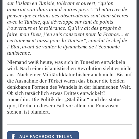
sur l’islam en Tunisie, tolérant et ouvert, “qu’on
aimerait voir dans tant d’autres pays”. “Il m’arrive de
penser que certains des observateurs sont bien sévères
avec la Tunisie, qui développe sur tant de points
l’ouverture et la tolérance. Qu’il y ait des progrès à
faire, mon Dieu, j’en suis conscient pour la France… et
certainement aussi pour la Tunisie”, conclut le chef de
l’Etat, avant de vanter le dynamisme de l’économie
tunisienne.
Niemand weiß heute, was sich in Tunesien entwickeln
wird. Nach einer islamistischen Revolution sieht es nicht
aus. Nach einer Militärdiktatur bisher auch nicht. Bis auf
die Ausnahme der Türkei waren das bisher die beiden
denkbaren Formen des Wandels in der islamischen Welt.
Ob sich tatsächlich etwas Drittes entwickelt?
Immerhin: Die Politik der „Stabilität“ und des status
quo, für die in diesem Fall vor allem die Franzosen
stehen, ist blamiert.
AUF FACEBOOK TEILEN