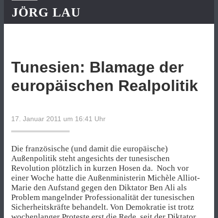
JÖRG LAU
Tunesien: Blamage der
europäischen Realpolitik
17. Januar 2011 um 16:41
Uhr
Die französische (und damit die europäische)
Außenpolitik steht angesichts der tunesischen
Revolution plötzlich in kurzen Hosen da. Noch vor
einer Woche hatte die Außenministerin Michèle Alliot-
Marie den Aufstand gegen den Diktator Ben Ali als
Problem mangelnder Professionalität der tunesischen
Sicherheitskräfte behandelt. Von Demokratie ist trotz
wochenlanger Proteste erst die Rede, seit der Diktator