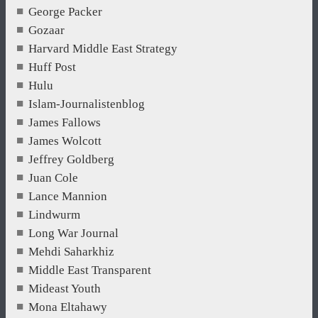
George Packer
Gozaar
Harvard Middle East Strategy
Huff Post
Hulu
Islam-Journalistenblog
James Fallows
James Wolcott
Jeffrey Goldberg
Juan Cole
Lance Mannion
Lindwurm
Long War Journal
Mehdi Saharkhiz
Middle East Transparent
Mideast Youth
Mona Eltahawy