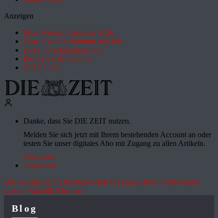
Anzeigen
Most Wanted Employer 2026
How it works: Studium und Job
ZEIT Forschungskosmos
Deutsches Schulportal
ZEIT für X
Danke, dass Sie DIE ZEIT nutzen.
Melden Sie sich jetzt mit Ihrem bestehenden Account an oder
testen Sie unser digitales Abo mit Zugang zu allen Artikeln.
Abo testen
Anmelden
Die aktuelle ZEIT
Drohnenvorfall in Leipzig
Hitze
»Deutschland
spricht«
Aktuelle Themen
Blog