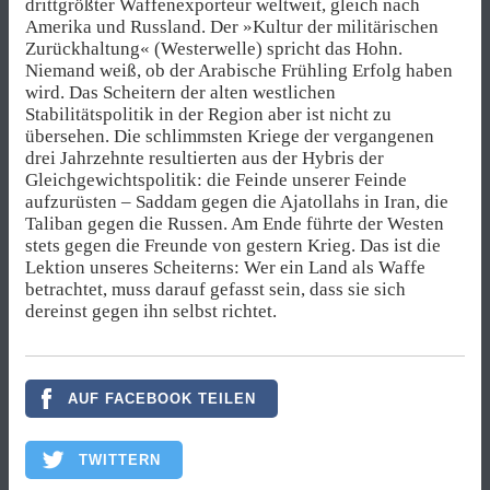
drittgrößter Waffenexporteur weltweit, gleich nach
Amerika und Russland. Der »Kultur der militärischen
Zurückhaltung« (Westerwelle) spricht das Hohn.
Niemand weiß, ob der Arabische Frühling Erfolg haben
wird. Das Scheitern der alten westlichen
Stabilitätspolitik in der Region aber ist nicht zu
übersehen. Die schlimmsten Kriege der vergangenen
drei Jahrzehnte resultierten aus der Hybris der
Gleichgewichtspolitik: die Feinde unserer Feinde
aufzurüsten – Saddam gegen die Ajatollahs in Iran, die
Taliban gegen die Russen. Am Ende führte der Westen
stets gegen die Freunde von gestern Krieg. Das ist die
Lektion unseres Scheiterns: Wer ein Land als Waffe
betrachtet, muss darauf gefasst sein, dass sie sich
dereinst gegen ihn selbst richtet.
AUF FACEBOOK TEILEN
TWITTERN