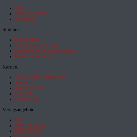
Shop
ZEIT BÜCHER
Geschenke
Studium
HeyStudium
Studium-Interessentest
Suchmaschine für Studiengänge
Hochschulranking
Karriere
Jobs im ZEIT Stellenmarkt
academics
academics.com
GoodJobs
e-fellows.net
Verlagsangebote
Abo
ZEIT Akademie
ZEIT REISEN
Partnersuche