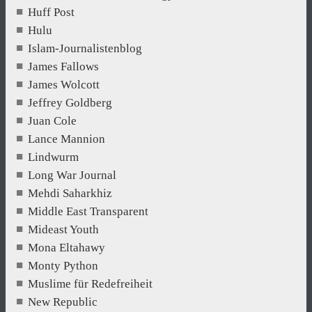
Huff Post
Hulu
Islam-Journalistenblog
James Fallows
James Wolcott
Jeffrey Goldberg
Juan Cole
Lance Mannion
Lindwurm
Long War Journal
Mehdi Saharkhiz
Middle East Transparent
Mideast Youth
Mona Eltahawy
Monty Python
Muslime für Redefreiheit
New Republic