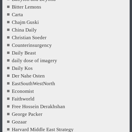
Bitter Lemons
Carta
Chajm Guski
China Daily
Christian Soeder
Counterinsurgency
Daily Beast
daily dose of imagery
Daily Kos
Der Nahe Osten
EastSouthWestNorth
Economist
Faithworld
Free Hossein Derakhshan
George Packer
Gozaar
Harvard Middle East Strategy