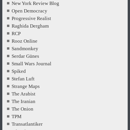
New York Review Blog
Open Democracy
Progressive Realist
Raghida Dergham
RCP
Rooz Online
Sandmonkey
Serdar Günes
Small Wars Journal
Spiked
Stefan Luft
Strange Maps
The Arabist
The Iranian
The Onion
TPM
Transatlantiker