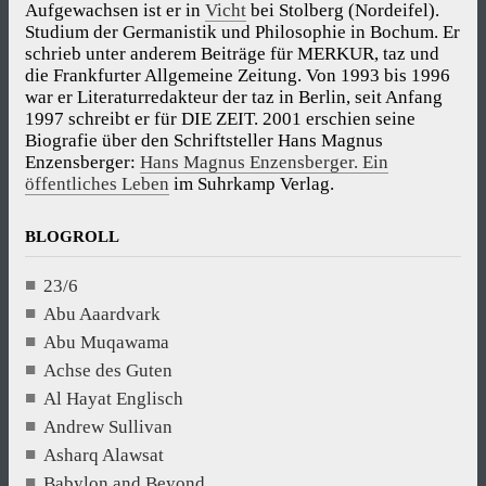
Aufgewachsen ist er in
Vicht
bei Stolberg (Nordeifel).
Studium der Germanistik und Philosophie in Bochum. Er
schrieb unter anderem Beiträge für MERKUR, taz und
die Frankfurter Allgemeine Zeitung. Von 1993 bis 1996
war er Literaturredakteur der taz in Berlin, seit Anfang
1997 schreibt er für DIE ZEIT. 2001 erschien seine
Biografie über den Schriftsteller Hans Magnus
Enzensberger:
Hans Magnus Enzensberger. Ein
öffentliches Leben
im Suhrkamp Verlag.
BLOGROLL
23/6
Abu Aaardvark
Abu Muqawama
Achse des Guten
Al Hayat Englisch
Andrew Sullivan
Asharq Alawsat
Babylon and Beyond