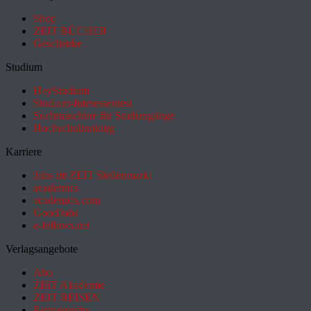
Shop
ZEIT BÜCHER
Geschenke
Studium
HeyStudium
Studium-Interessentest
Suchmaschine für Studiengänge
Hochschulranking
Karriere
Jobs im ZEIT Stellenmarkt
academics
academics.com
GoodJobs
e-fellows.net
Verlagsangebote
Abo
ZEIT Akademie
ZEIT REISEN
Partnersuche