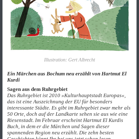
Illustration: Gert Albrecht
Ein Märchen aus Bochum neu erzählt von Hartmut El
Kurdi
Sagen aus dem Ruhrgebiet
Das Ruhrgebiet ist 2010 »Kulturhauptstadt Europas«,
das ist eine Auszeichnung der EU für besonders
interessante Städte. Es gibt im Ruhrgebiet zwar mehr als
50 Orte, doch auf der Landkarte sehen sie aus wie eine
Riesenstadt. Im Februar erscheint Hartmut El Kurdis
Buch, in dem er die Märchen und Sagen dieser
spannenden Region neu erzählt. Die zehn besten
Geschichten könnt Ihr bei uns jetzt schon lesen