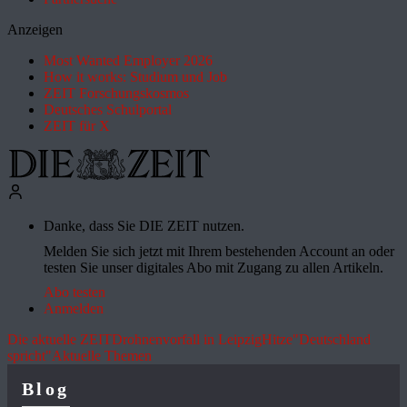
Anzeigen
Most Wanted Employer 2026
How it works: Studium und Job
ZEIT Forschungskosmos
Deutsches Schulportal
ZEIT für X
Danke, dass Sie DIE ZEIT nutzen.
Melden Sie sich jetzt mit Ihrem bestehenden Account an oder
testen Sie unser digitales Abo mit Zugang zu allen Artikeln.
Abo testen
Anmelden
Die aktuelle ZEIT
Drohnenvorfall in Leipzig
Hitze
"Deutschland
spricht"
Aktuelle Themen
Blog