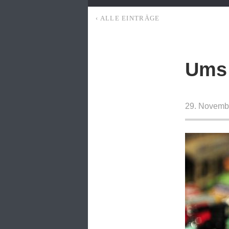
‹ ALLE EINTRÄGE
Ums 
29. Novemb