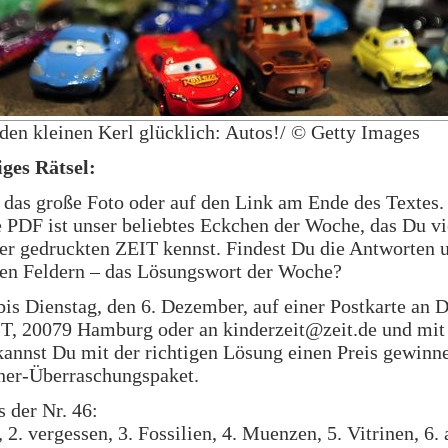
en kleinen Kerl glücklich: Autos!/ © Getty Images
iges Rätsel:
 das große Foto oder auf den Link am Ende des Textes.
e PDF ist unser beliebtes Eckchen der Woche, das Du vi
er gedruckten ZEIT kennst. Findest Du die Antworten u
ten Feldern – das Lösungswort der Woche?
bis Dienstag, den 6. Dezember, auf einer Postkarte an 
T, 20079 Hamburg oder an kinderzeit@zeit.de und mit
annst Du mit der richtigen Lösung einen Preis gewinne
cher-Überraschungspaket.
 der Nr. 46:
 2. vergessen, 3. Fossilien, 4. Muenzen, 5. Vitrinen, 6.