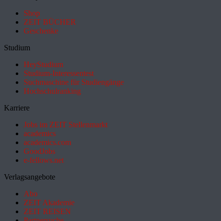
Shop
ZEIT BÜCHER
Geschenke
Studium
HeyStudium
Studium-Interessentest
Suchmaschine für Studiengänge
Hochschulranking
Karriere
Jobs im ZEIT Stellenmarkt
academics
academics.com
GoodJobs
e-fellows.net
Verlagsangebote
Abo
ZEIT Akademie
ZEIT REISEN
Partnersuche