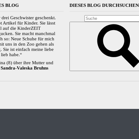
ES BLOG
DIESES BLOG DURCHSUCHE
 drei Geschwister geschenkt.
Artikel für Kinder. Sie lässt
l auf die KinderZEIT
 gucken. Sie macht manchmal
ch so: Neue Schuhe für mich
it uns in den Zoo gehen als
 Sie ist einfach meine liebe
lieb habe.“
a (8) über ihre Mutter und
n
Sandra-Valeska Bruhns