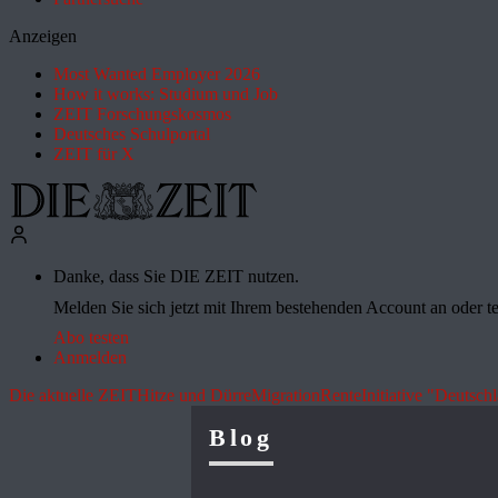
Anzeigen
Most Wanted Employer 2026
How it works: Studium und Job
ZEIT Forschungskosmos
Deutsches Schulportal
ZEIT für X
Danke, dass Sie DIE ZEIT nutzen.
Melden Sie sich jetzt mit Ihrem bestehenden Account an oder te
Abo testen
Anmelden
Die aktuelle ZEIT
Hitze und Dürre
Migration
Rente
Initiative "Deutsch
Blog