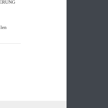
INNERUNG
llen