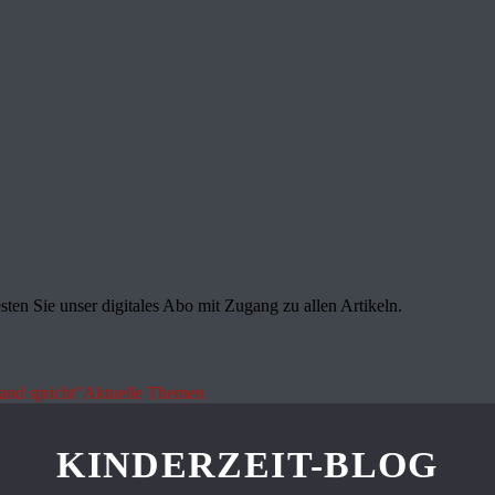
sten Sie unser digitales Abo mit Zugang zu allen Artikeln.
land spricht"
Aktuelle Themen
KINDERZEIT-BLOG