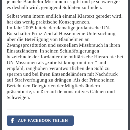
je mehr Blauhelm-Missionen es gibt und je schwieriger
es deshalb wird, genügend Soldaten zu finden.
Selbst wenn intern endlich einmal Klartext geredet wird,
hat das wenig praktische Konsequenzen.
Im Jahr 2005 leitete der damalige jordanische UN-
Botschafter Prinz Zeid al Hussein eine Untersuchung
über die Beteiligung von Blauhelmen an
Zwangsprostitution und sexuellem Missbrauch in ihren
Einsatzländern. In seinen Schlußfolgerungen
bezeichnete der Jordanier die militärische Hierarchie bei
UN-Missionen als „zutiefst kompromittiert“ und
empfahl, ranghohen Verantwortlichen den Sold zu
sperren und bei ihren Entsendeländern mit Nachdruck
auf Strafverfolgung zu drängen. Als der Prinz seinen
Bericht den Delegierten der Mitgliedsländern
präsentierte, stieß er auf demonstratives Gähnen und
Schweigen.
AUF FACEBOOK TEILEN