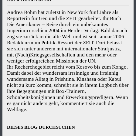
Andrea Böhm hat zuletzt in New York fünf Jahre als
Reporterin für Geo und die ZEIT gearbeitet. Ihr Buch
Die Amerikaner – Reise durch ein unbekanntes
Imperium erschien 2004 im Herder-Verlag. Bald danach
zog sie zurück in die alte Welt und ist seit Januar 2006
Redakteurin im Politik-Ressort der ZEIT. Dort befasst
sie sich unter anderem mit internationaler Strafjustiz,
mit (Nach)Kriegsgesellschaften und den mehr oder
weniger erfolgreichen Missionen der UN.
Ihr Recherchegebiet reicht vom Kosovo bis zum Kongo.
Damit dabei der wundersam irrsinnige und irrsinnig
wundersame Alltag in Prishtina, Kinshasa oder Kabul
nicht zu kurz kommt, schreibt sie in ihrem Logbuch über
ihre Begegnungen mit Box-Trainern,
Schönheitsköniginnen und Erweckungspredigern. Wenn
es gar nicht anders geht, kommentiert sie auch die
Weltlage.
DIESES BLOG DURCHSUCHEN