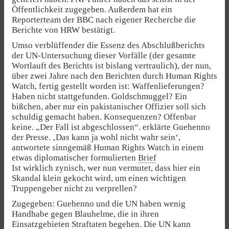
Öffentlichkeit zugegeben. Außerdem hat ein
Reporterteam der BBC nach eigener Recherche die
Berichte von HRW bestätigt.
Umso verblüffender die Essenz des Abschlußberichts
der UN-Untersuchung dieser Vorfälle (der gesamte
Wortlauft des Berichts ist bislang vertraulich), der nun,
über zwei Jahre nach den Berichten durch Human Rights
Watch, fertig gestellt worden ist: Waffenlieferungen?
Haben nicht stattgefunden. Goldschmuggel? Ein
bißchen, aber nur ein pakistanischer Offizier soll sich
schuldig gemacht haben. Konsequenzen? Offenbar
keine. „Der Fall ist abgeschlossen“. erklärte Guehenno
der Presse. ‚Das kann ja wohl nicht wahr sein‘,
antwortete sinngemäß Human Rights Watch in einem
etwas diplomatischer formulierten
Brief
Ist wirklich zynisch, wer nun vermutet, dass hier ein
Skandal klein gekocht wird, um einen wichtigen
Truppengeber nicht zu verprellen?
Zugegeben: Guehenno und die UN haben wenig
Handhabe gegen Blauhelme, die in ihren
Einsatzgebieten Straftaten begehen. Die UN kann