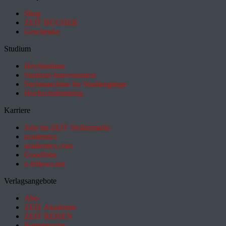
Shop
ZEIT BÜCHER
Geschenke
Studium
HeyStudium
Studium-Interessentest
Suchmaschine für Studiengänge
Hochschulranking
Karriere
Jobs im ZEIT Stellenmarkt
academics
academics.com
GoodJobs
e-fellows.net
Verlagsangebote
Abo
ZEIT Akademie
ZEIT REISEN
Partnersuche