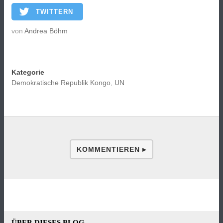
TWITTERN
von
Andrea Böhm
Kategorie
Demokratische Republik Kongo
,
UN
KOMMENTIEREN ▸
ÜBER DIESES BLOG