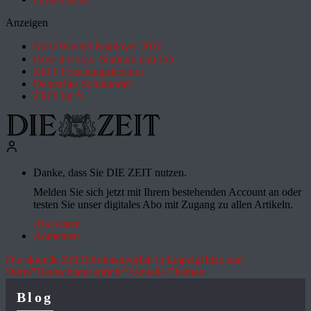
Anzeigen
Most Wanted Employer 2026
How it works: Studium und Job
ZEIT Forschungskosmos
Deutsches Schulportal
ZEIT für X
Danke, dass Sie DIE ZEIT nutzen.
Melden Sie sich jetzt mit Ihrem bestehenden Account an oder
testen Sie unser digitales Abo mit Zugang zu allen Artikeln.
Abo testen
Anmelden
Die aktuelle ZEIT
Drohnenvorfall in Leipzig
Hitze und
Dürre
"Deutschland spricht"
Aktuelle Themen
Blog