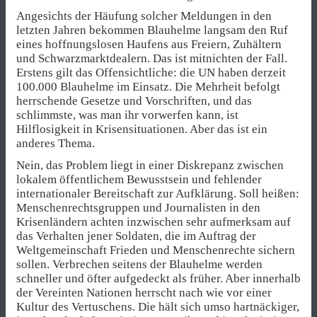
Angesichts der Häufung solcher Meldungen in den
letzten Jahren bekommen Blauhelme langsam den Ruf
eines hoffnungslosen Haufens aus Freiern, Zuhältern
und Schwarzmarktdealern. Das ist mitnichten der Fall.
Erstens gilt das Offensichtliche: die UN haben derzeit
100.000 Blauhelme im Einsatz. Die Mehrheit befolgt
herrschende Gesetze und Vorschriften, und das
schlimmste, was man ihr vorwerfen kann, ist
Hilflosigkeit in Krisensituationen. Aber das ist ein
anderes Thema.
Nein, das Problem liegt in einer Diskrepanz zwischen
lokalem öffentlichem Bewusstsein und fehlender
internationaler Bereitschaft zur Aufklärung. Soll heißen:
Menschenrechtsgruppen und Journalisten in den
Krisenländern achten inzwischen sehr aufmerksam auf
das Verhalten jener Soldaten, die im Auftrag der
Weltgemeinschaft Frieden und Menschenrechte sichern
sollen. Verbrechen seitens der Blauhelme werden
schneller und öfter aufgedeckt als früher. Aber innerhalb
der Vereinten Nationen herrscht nach wie vor einer
Kultur des Vertuschens. Die hält sich umso hartnäckiger,