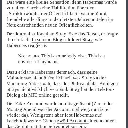
Das wäre eine kleine Sensation, denn Habermas wurde
vor allem durch seine Habilitation über den
„Strukturwandel der Öffentlichkeit“ weltberühmt,
fremdelte allerdings in den letzten Jahren mit den im
Netz entstehenden neuen Öffentlichkeiten.
Der Journalist Jonathan Stray löste das Rätsel, er fragte
ihn einfach.
In seinem Blog schildert Stray
, wie
Habermas reagierte:
No, no, no. This is somebody else. This is a
mis-use of my name.
Dazu erklärte Habermas demnach, dass seine
Mailadresse nicht öffentlich sei, was Stray zu der
Vemutung Anlass gab, dass der Philosoph das Anliegen
Strays nicht wirklich verstand. Stray hat den Telefon-
Dialog als
MP3 online gestellt
.
Der Fake-Account wurde bereits gelöscht
(Zumindest
Montag Abend war der Account mal weg, nun ist er
wieder da). Wenigstens aber lebt Habermas auf
Facebook weiter: Gleich
zwölf Accounts
bieten einem
das Gefühl, mit ihm befreundet zu sein.