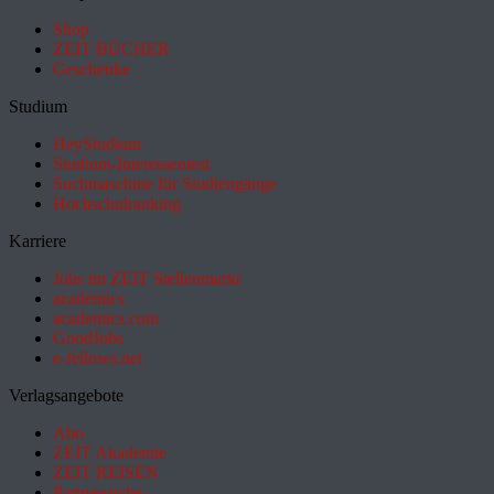
Shop
ZEIT BÜCHER
Geschenke
Studium
HeyStudium
Studium-Interessentest
Suchmaschine für Studiengänge
Hochschulranking
Karriere
Jobs im ZEIT Stellenmarkt
academics
academics.com
GoodJobs
e-fellows.net
Verlagsangebote
Abo
ZEIT Akademie
ZEIT REISEN
Partnersuche