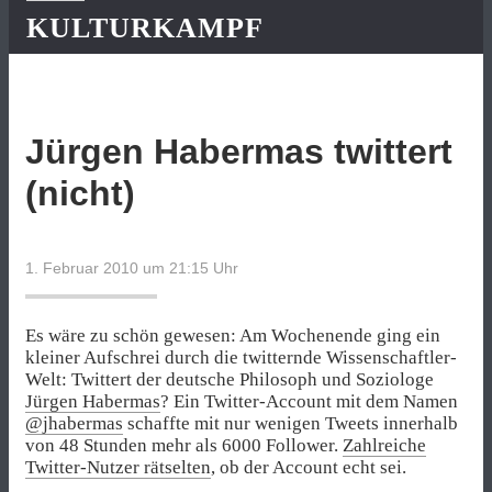
KULTURKAMPF
Jürgen Habermas twittert
(nicht)
1. Februar 2010 um 21:15
Uhr
Es wäre zu schön gewesen: Am Wochenende ging ein
kleiner Aufschrei durch die twitternde Wissenschaftler-
Welt: Twittert der deutsche Philosoph und Soziologe
Jürgen Habermas
? Ein Twitter-Account mit dem Namen
@jhabermas
schaffte mit nur wenigen Tweets innerhalb
von 48 Stunden mehr als 6000 Follower.
Zahlreiche
Twitter-Nutzer rätselten
, ob der Account echt sei.