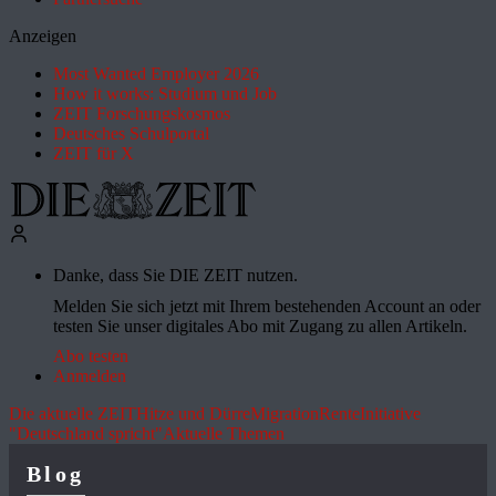
Anzeigen
Most Wanted Employer 2026
How it works: Studium und Job
ZEIT Forschungskosmos
Deutsches Schulportal
ZEIT für X
Danke, dass Sie DIE ZEIT nutzen.
Melden Sie sich jetzt mit Ihrem bestehenden Account an oder
testen Sie unser digitales Abo mit Zugang zu allen Artikeln.
Abo testen
Anmelden
Die aktuelle ZEIT
Hitze und Dürre
Migration
Rente
Initiative
"Deutschland spricht"
Aktuelle Themen
Blog