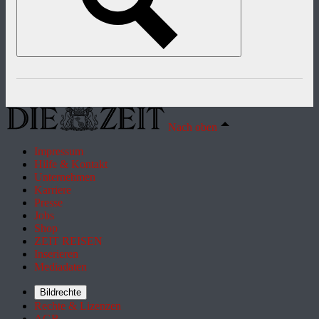
Nach oben
Impressum
Hilfe & Kontakt
Unternehmen
Karriere
Presse
Jobs
Shop
ZEIT REISEN
Inserieren
Mediadaten
Bildrechte
Rechte & Lizenzen
AGB