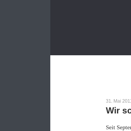
31. Mai 201
Wir s
Seit Sept