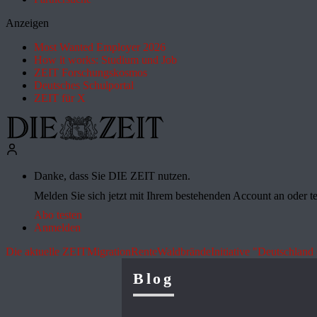
Anzeigen
Most Wanted Employer 2026
How it works: Studium und Job
ZEIT Forschungskosmos
Deutsches Schulportal
ZEIT für X
Danke, dass Sie DIE ZEIT nutzen.
Melden Sie sich jetzt mit Ihrem bestehenden Account an oder te
Abo testen
Anmelden
Die aktuelle ZEIT
Migration
Rente
Waldbrände
Initiative "Deutschland 
Blog