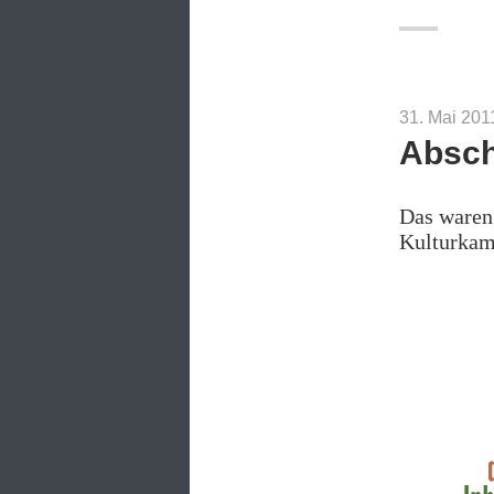
31. Mai 201
Absch
Das waren 
Kulturkam