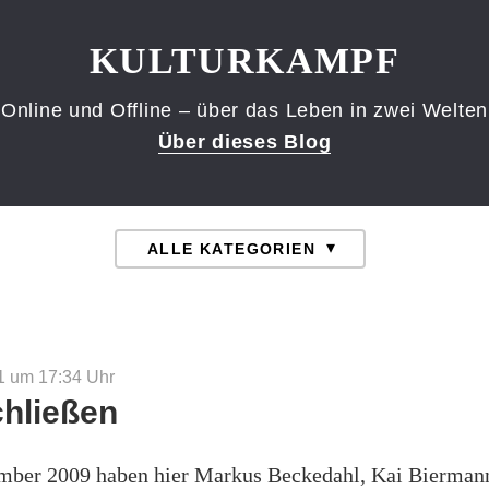
KULTURKAMPF
Online und Offline – über das Leben in zwei Welten
Über dieses Blog
1 um 17:34
Uhr
chließen
ember 2009 haben hier Markus Beckedahl, Kai Bierman