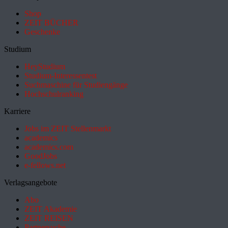
Shop
ZEIT BÜCHER
Geschenke
Studium
HeyStudium
Studium-Interessentest
Suchmaschine für Studiengänge
Hochschulranking
Karriere
Jobs im ZEIT Stellenmarkt
academics
academics.com
GoodJobs
e-fellows.net
Verlagsangebote
Abo
ZEIT Akademie
ZEIT REISEN
Partnersuche