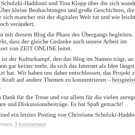
 Schulzki-Haddouti und Tina Klopp über die sich wand
Über kleine Beobachtungen und große Geschichten, die 
 sich mancher mit der digitalen Welt tut und wie leicht
och verändert.
en mit diesem Blog die Phase des Übergangs begleiten.
kt, dass der gleiche Gedanke auch unsere Arbeit im
sort von ZEIT ONLINE leitet.
ist der Kulturkampf, den das Blog im Namen trägt, an 
hon gar keiner mehr, da sich das Internet als Idee längst
zt hat. Wir haben uns daher entschlossen, das Projekt 
e Kraft auf andere Themen zu konzentrieren –
beispiels
.
 Dank für die Treue und vor allem für die vielen anre
e und Diskussionsbeiträge. Es hat Spaß gemacht!
ed ein letztes Posting von Christiane Schulzki-Haddo
ermann
,
3 Kommentare