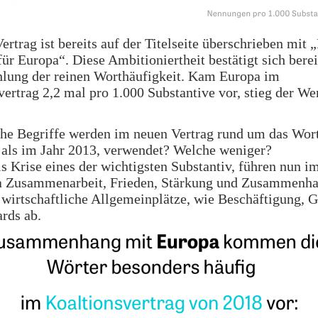
ertrag ist bereits auf der Titelseite überschrieben mit 
ür Europa“. Diese Ambitioniertheit bestätigt sich berei
hlung der reinen Worthäufigkeit. Kam Europa im
ertrag 2,2 mal pro 1.000 Substantive vor, stieg der We
he Begriffe werden im neuen Vertrag rund um das Wor
 als im Jahr 2013, verwendet? Welche weniger?
 Krise eines der wichtigsten Substantiv, führen nun i
a Zusammenarbeit, Frieden, Stärkung und Zusammenhal
 wirtschaftliche Allgemeinplätze, wie Beschäftigung, 
rds ab.