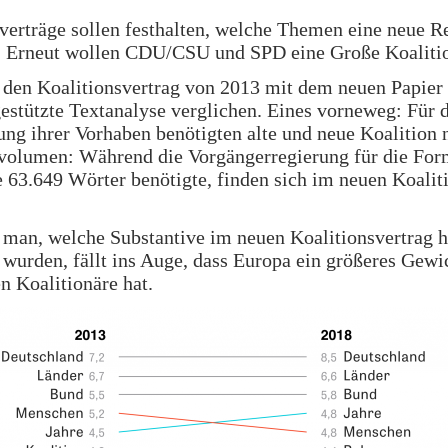
verträge sollen festhalten, welche Themen eine neue R
t. Erneut wollen CDU/CSU und SPD eine Große Koalitio
den Koalitionsvertrag von 2013 mit dem neuen Papier 
stützte Textanalyse verglichen. Eines vorneweg: Für 
ng ihrer Vorhaben benötigten alte und neue Koalition 
tvolumen: Während die Vorgängerregierung für die For
e 63.649 Wörter benötigte, finden sich im neuen Koalit
 man, welche Substantive im neuen Koalitionsvertrag h
wurden, fällt ins Auge, dass Europa ein größeres Gewic
en Koalitionäre hat.