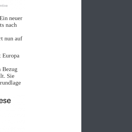
„Ein neuer
ts nach
rt nun auf
t Europa
m Bezug
t. Sie
Grundlage