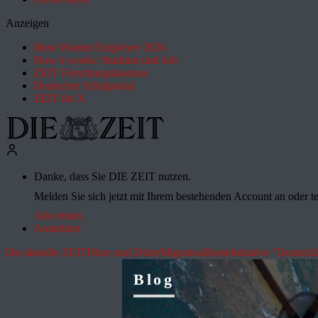
Anzeigen
Most Wanted Employer 2026
How it works: Studium und Job
ZEIT Forschungskosmos
Deutsches Schulportal
ZEIT für X
Danke, dass Sie DIE ZEIT nutzen.
Melden Sie sich jetzt mit Ihrem bestehenden Account an oder te
Abo testen
Anmelden
Die aktuelle ZEIT
Hitze und Dürre
Migration
Rente
Initiative "Deutsch
Blog