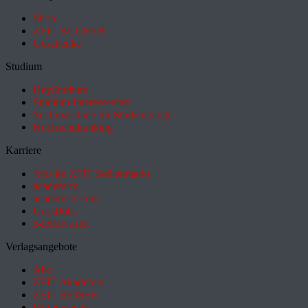
Shop
ZEIT BÜCHER
Geschenke
Studium
HeyStudium
Studium-Interessentest
Suchmaschine für Studiengänge
Hochschulranking
Karriere
Jobs im ZEIT Stellenmarkt
academics
academics.com
GoodJobs
e-fellows.net
Verlagsangebote
Abo
ZEIT Akademie
ZEIT REISEN
Partnersuche