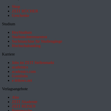
Shop
ZEIT BÜCHER
Geschenke
Studium
HeyStudium
Studium-Interessentest
Suchmaschine für Studiengänge
Hochschulranking
Karriere
Jobs im ZEIT Stellenmarkt
academics
academics.com
GoodJobs
e-fellows.net
Verlagsangebote
Abo
ZEIT Akademie
ZEIT REISEN
Partnersuche