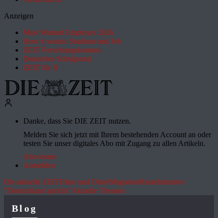
Anzeigen
Most Wanted Employer 2026
How it works: Studium und Job
ZEIT Forschungskosmos
Deutsches Schulportal
ZEIT für X
Danke, dass Sie DIE ZEIT nutzen.
Melden Sie sich jetzt mit Ihrem bestehenden Account an oder
testen Sie unser digitales Abo mit Zugang zu allen Artikeln.
Abo testen
Anmelden
Die aktuelle ZEIT
Hitze und Dürre
Migration
Rente
Initiative
"Deutschland spricht"
Aktuelle Themen
Blog