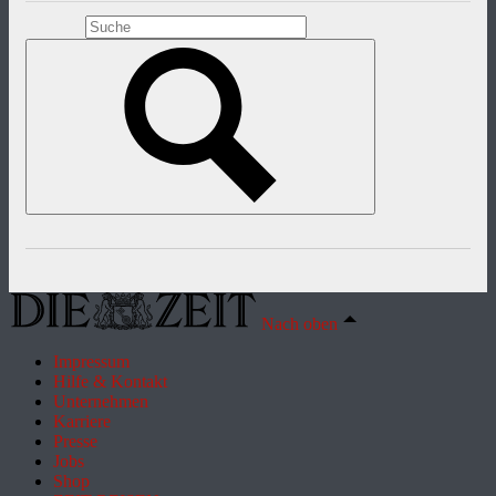
Nach oben
Impressum
Hilfe & Kontakt
Unternehmen
Karriere
Presse
Jobs
Shop