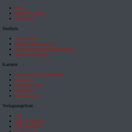
Shop
ZEIT BÜCHER
Geschenke
Studium
HeyStudium
Studium-Interessentest
Suchmaschine für Studiengänge
Hochschulranking
Karriere
Jobs im ZEIT Stellenmarkt
academics
academics.com
GoodJobs
e-fellows.net
Verlagsangebote
Abo
ZEIT Akademie
ZEIT REISEN
Partnersuche