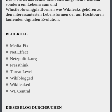
sondern ein Lebensraum und
Whistleblowingplattformen wie Wikileaks gehören zu
den interessantesten Lebensformen der auf Hochtouren
laufenden digitalen Evolution.
BLOGROLL
Media-Fix
Net.Effect
Netzpolitik.org
Pressthink
Threat Level
Wikiblogged
Wikileaked
WL Central
DIESES BLOG DURCHSUCHEN