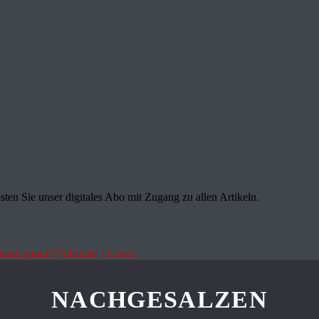
sten Sie unser digitales Abo mit Zugang zu allen Artikeln.
land spricht"
Aktuelle Themen
NACHGESALZEN