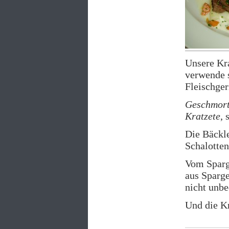
Unsere Kra
verwende s
Fleischger
Geschmort
Kratzete
, 
Die Bäckl
Schalotten
Vom Sparg
aus Sparge
nicht unbe
Und die K