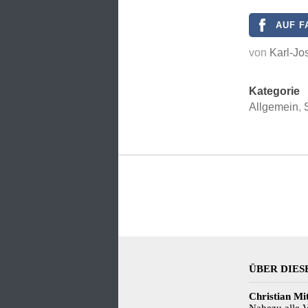
AUF F
von
Karl-Jo
Kategorie
Allgemein
,
ÜBER DIES
Christian Mi