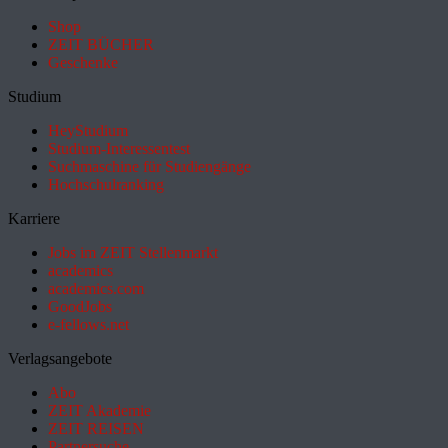
Shop
ZEIT BÜCHER
Geschenke
Studium
HeyStudium
Studium-Interessentest
Suchmaschine für Studiengänge
Hochschulranking
Karriere
Jobs im ZEIT Stellenmarkt
academics
academics.com
GoodJobs
e-fellows.net
Verlagsangebote
Abo
ZEIT Akademie
ZEIT REISEN
Partnersuche