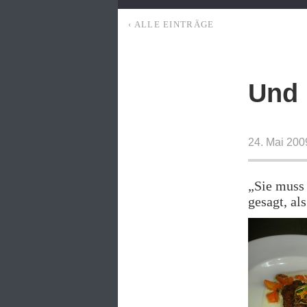
‹ ALLE EINTRÄGE
Und 
24. Mai 200
„Sie muss 
gesagt, al