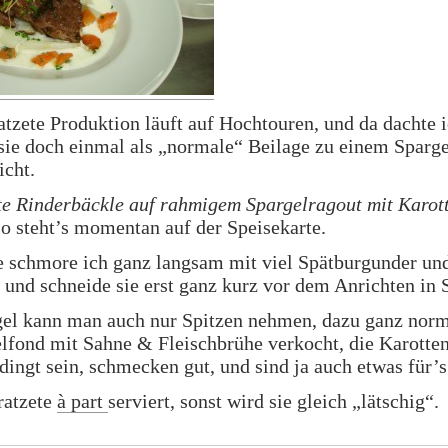
tzete Produktion läuft auf Hochtouren, und da dachte i
ie doch einmal als „normale“ Beilage zu einem Sparge
icht.
e Rinderbäckle auf rahmigem Spargelragout mit Karot
so steht’s momentan auf der Speisekarte.
e schmore ich ganz langsam mit viel Spätburgunder un
 und schneide sie erst ganz kurz vor dem Anrichten in 
el kann man auch nur Spitzen nehmen, dazu ganz norm
lfond mit Sahne & Fleischbrühe verkocht, die Karotte
dingt sein, schmecken gut, und sind ja auch etwas für’
ratzete
à part
serviert, sonst wird sie gleich „lätschig“.