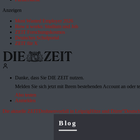
Anzeigen
Most Wanted Employer 2026
How it works: Studium und Job
ZEIT Forschungskosmos
Deutsches Schulportal
ZEIT für X
Danke, dass Sie DIE ZEIT nutzen.
Melden Sie sich jetzt mit Ihrem bestehenden Account an oder te
Abo testen
Anmelden
Die aktuelle ZEIT
Drohnenvorfall in Leipzig
Hitze und Dürre
"Deutsch
Blog