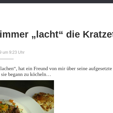
immer „lacht“ die Kratze
9 um 9:23
Uhr
lachen“, hat ein Freund von mir über seine aufgesetzte
s sie begann zu köcheln…