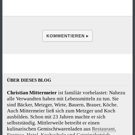
KOMMENTIEREN ▸
ÜBER DIESES BLOG
Christian Mittermeier
ist familiär vorbelastet: Nahezu
alle Verwandten haben mit Lebensmitteln zu tun. Sie
sind Bäcker, Metzger, Wirte, Bauern, Brauer, Köche.
Auch Mittermeier ließ sich zum Metzger und Koch
ausbilden. Schon mit 23 Jahren machte er sich
selbstständig. Mittlerweile betreibt er einen
kulinarischen Gemischtwarenladen aus
Restaurant,
Enoteca, Hotel, Kochschule und Cateringbetrieb
.