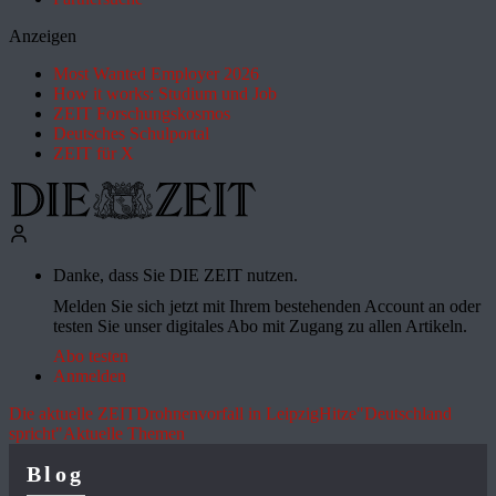
Anzeigen
Most Wanted Employer 2026
How it works: Studium und Job
ZEIT Forschungskosmos
Deutsches Schulportal
ZEIT für X
Danke, dass Sie DIE ZEIT nutzen.
Melden Sie sich jetzt mit Ihrem bestehenden Account an oder
testen Sie unser digitales Abo mit Zugang zu allen Artikeln.
Abo testen
Anmelden
Die aktuelle ZEIT
Drohnenvorfall in Leipzig
Hitze
"Deutschland
spricht"
Aktuelle Themen
Blog