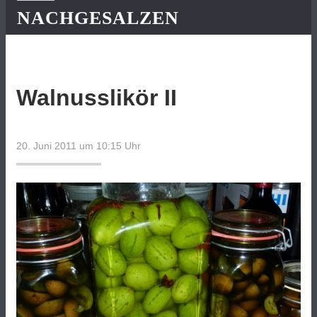
NACHGESALZEN
Walnusslikör II
20. Juni 2011 um 10:15
Uhr