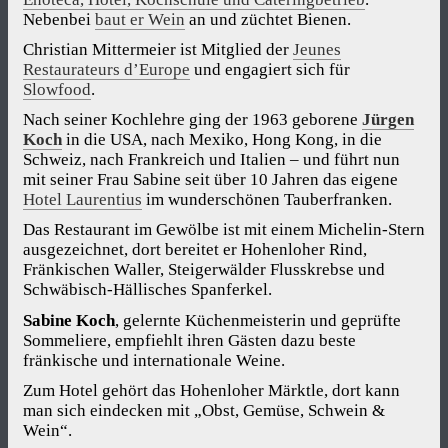
Nebenbei
baut er Wein
an und züchtet Bienen.
Christian Mittermeier ist Mitglied der
Jeunes
Restaurateurs d’Europe
und engagiert sich für
Slowfood
.
Nach seiner Kochlehre ging der 1963 geborene
Jürgen
Koch
in die USA, nach Mexiko, Hong Kong, in die
Schweiz, nach Frankreich und Italien – und führt nun
mit seiner Frau Sabine seit über 10 Jahren das eigene
Hotel Laurentius
im wunderschönen Tauberfranken.
Das Restaurant im Gewölbe ist mit einem Michelin-Stern
ausgezeichnet, dort bereitet er Hohenloher Rind,
Fränkischen Waller, Steigerwälder Flusskrebse und
Schwäbisch-Hällisches Spanferkel.
Sabine Koch
, gelernte Küchenmeisterin und geprüfte
Sommeliere, empfiehlt ihren Gästen dazu beste
fränkische und internationale Weine.
Zum Hotel gehört das Hohenloher Märktle, dort kann
man sich eindecken mit „Obst, Gemüse, Schwein &
Wein“.