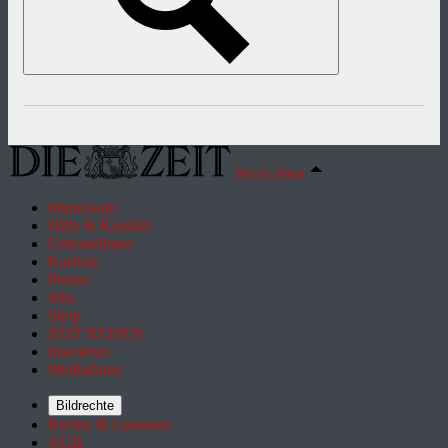
Nach oben
Impressum
Hilfe & Kontakt
Unternehmen
Karriere
Presse
Jobs
Shop
ZEIT REISEN
Inserieren
Mediadaten
Bildrechte
Rechte & Lizenzen
AGB