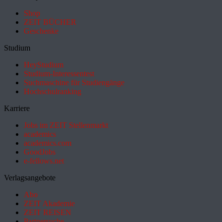
Shop
ZEIT BÜCHER
Geschenke
Studium
HeyStudium
Studium-Interessentest
Suchmaschine für Studiengänge
Hochschulranking
Karriere
Jobs im ZEIT Stellenmarkt
academics
academics.com
GoodJobs
e-fellows.net
Verlagsangebote
Abo
ZEIT Akademie
ZEIT REISEN
Partnersuche