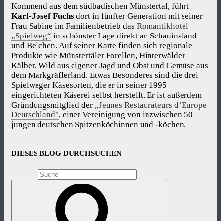
Kommend aus dem südbadischen Münstertal, führt
Karl-Josef Fuchs
dort in fünfter Generation mit seiner
Frau Sabine im Familienbetrieb das
Romantikhotel
„Spielweg“
in schönster Lage direkt an Schauinsland
und Belchen. Auf seiner Karte finden sich regionale
Produkte wie Münstertäler Forellen, Hinterwälder
Kälber, Wild aus eigener Jagd und Obst und Gemüse aus
dem Markgräflerland. Etwas Besonderes sind die drei
Spielweger Käsesorten, die er in seiner 1995
eingerichteten Käserei selbst herstellt. Er ist außerdem
Gründungsmitglied der
„Jeunes Restaurateurs d’Europe
Deutschland"
, einer Vereinigung von inzwischen 50
jungen deutschen Spitzenköchinnen und -köchen.
DIESES BLOG DURCHSUCHEN