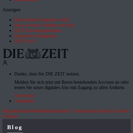
Anzeigen
Most Wanted Employer 2026
How it works: Studium und Job
ZEIT Forschungskosmos
Deutsches Schulportal
ZEIT für X
Danke, dass Sie DIE ZEIT nutzen.
Melden Sie sich jetzt mit Ihrem bestehenden Account an oder
testen Sie unser digitales Abo mit Zugang zu allen Artikeln.
Abo testen
Anmelden
Migration
Rente
Waldbrände
Initiative "Deutschland spricht"
Aktuelle
Themen
Blog