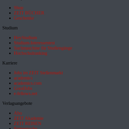
Shop
ZEIT BÜCHER
Geschenke
Studium
HeyStudium
Studium-Interessentest
Suchmaschine für Studiengänge
Hochschulranking
Karriere
Jobs im ZEIT Stellenmarkt
academics
academics.com
GoodJobs
e-fellows.net
Verlagsangebote
Abo
ZEIT Akademie
ZEIT REISEN
Partnersuche