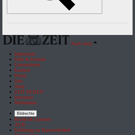
Nach oben
Impressum
Hilfe & Kontakt
Unternehmen
Karriere
Presse
Jobs
Shop
ZEIT REISEN
Inserieren
Mediadaten
Bildrechte
Rechte & Lizenzen
AGB
Erklärung zur Barrierefreiheit