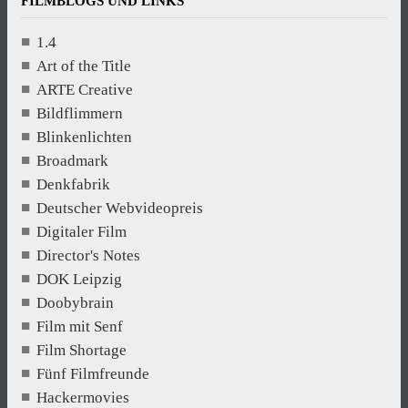
FILMBLOGS UND LINKS
1.4
Art of the Title
ARTE Creative
Bildflimmern
Blinkenlichten
Broadmark
Denkfabrik
Deutscher Webvideopreis
Digitaler Film
Director's Notes
DOK Leipzig
Doobybrain
Film mit Senf
Film Shortage
Fünf Filmfreunde
Hackermovies