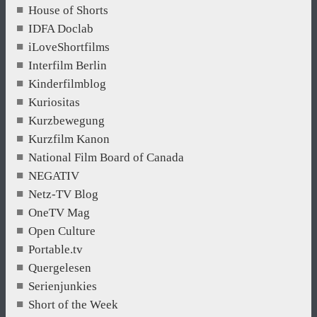
House of Shorts
IDFA Doclab
iLoveShortfilms
Interfilm Berlin
Kinderfilmblog
Kuriositas
Kurzbewegung
Kurzfilm Kanon
National Film Board of Canada
NEGATIV
Netz-TV Blog
OneTV Mag
Open Culture
Portable.tv
Quergelesen
Serienjunkies
Short of the Week