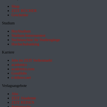
Shop
ZEIT BÜCHER
Geschenke
Studium
HeyStudium
Studium-Interessentest
Suchmaschine für Studiengänge
Hochschulranking
Karriere
Jobs im ZEIT Stellenmarkt
academics
academics.com
GoodJobs
e-fellows.net
Verlagsangebote
Abo
ZEIT Akademie
ZEIT REISEN
Partnersuche