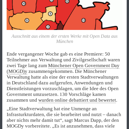
Ausschnitt aus einem der ersten Werke mit Open Data aus
München
Ende vergangener Woche gab es eine Premiere: 50
Teilnehmer aus Verwaltung und Zivilgesellschaft waren
zwei Tage lang zum
Münchener Open Government Day
(MOGD)y
zusammengekommen. Die Münchener
Verwaltung hatte als eine der ersten Stadtverwaltungen
in Deutschland dazu aufgerufen, Anwendungen und
Dienstleistungen vorzuschlagen, um die Idee des Open
Government umzusetzen. 130 Vorschläge kamen
zusammen und
wurden online debattiert und bewertet
.
„Eine Stadtverwaltung hat eine Unmenge an
Infrasturkturdaten, die sie bearbeitet und nutzt – danach
aber nichts mehr damit tut“, sagt Marcus Dapp, der den
MOGDy vorbereitete. „Es ist anzunehmen, dass viele