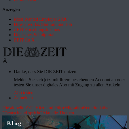
Anzeigen
Most Wanted Employer 2026
How it works: Studium und Job
ZEIT Forschungskosmos
Deutsches Schulportal
ZEIT für X
Danke, dass Sie DIE ZEIT nutzen.
Melden Sie sich jetzt mit Ihrem bestehenden Account an oder
testen Sie unser digitales Abo mit Zugang zu allen Artikeln.
Abo testen
Anmelden
Die aktuelle ZEIT
Hitze und Dürre
Migration
Rente
Initiative
"Deutschland spricht"
Aktuelle Themen
Blog