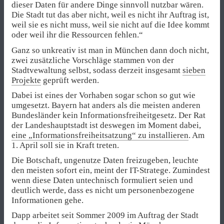
dieser Daten für andere Dinge sinnvoll nutzbar wären.
Die Stadt tut das aber nicht, weil es nicht ihr Auftrag ist,
weil sie es nicht muss, weil sie nicht auf die Idee kommt
oder weil ihr die Ressourcen fehlen.“
Ganz so unkreativ ist man in München dann doch nicht,
zwei zusätzliche Vorschläge stammen von der
Stadtvewaltung selbst, sodass derzeit insgesamt
sieben
Projekte
geprüft werden.
Dabei ist eines der Vorhaben sogar schon so gut wie
umgesetzt. Bayern hat anders als die meisten anderen
Bundesländer kein Informationsfreiheitgesetz. Der Rat
der Landeshauptstadt ist deswegen im Moment dabei,
eine „Informationsfreiheitsatzung“ zu installieren
. Am
1. April soll sie in Kraft treten.
Die Botschaft, ungenutze Daten freizugeben, leuchte
den meisten sofort ein, meint der IT-Stratege. Zumindest
wenn diese Daten untechnisch formuliert seien und
deutlich werde, dass es nicht um personenbezogene
Informationen gehe.
Dapp arbeitet seit Sommer 2009 im Auftrag der Stadt