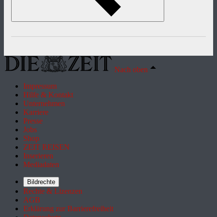
Nach oben
Impressum
Hilfe & Kontakt
Unternehmen
Karriere
Presse
Jobs
Shop
ZEIT REISEN
Inserieren
Mediadaten
Bildrechte
Rechte & Lizenzen
AGB
Erklärung zur Barrierefreiheit