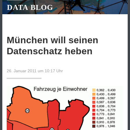
DATA BLOG
München will seinen
Datenschatz heben
26. Januar 2011 um 10:17
Uhr