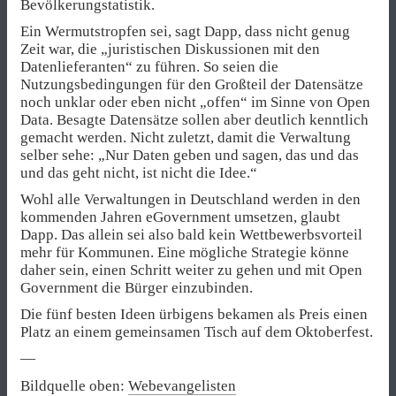
Bevölkerungstatistik.
Ein Wermutstropfen sei, sagt Dapp, dass nicht genug
Zeit war, die „juristischen Diskussionen mit den
Datenlieferanten“ zu führen. So seien die
Nutzungsbedingungen für den Großteil der Datensätze
noch unklar oder eben nicht „offen“ im Sinne von Open
Data. Besagte Datensätze sollen aber deutlich kenntlich
gemacht werden. Nicht zuletzt, damit die Verwaltung
selber sehe: „Nur Daten geben und sagen, das und das
und das geht nicht, ist nicht die Idee.“
Wohl alle Verwaltungen in Deutschland werden in den
kommenden Jahren eGovernment umsetzen, glaubt
Dapp. Das allein sei also bald kein Wettbewerbsvorteil
mehr für Kommunen. Eine mögliche Strategie könne
daher sein, einen Schritt weiter zu gehen und mit Open
Government die Bürger einzubinden.
Die fünf besten Ideen ürbigens bekamen als Preis einen
Platz an einem gemeinsamen Tisch auf dem Oktoberfest.
—
Bildquelle oben:
Webevangelisten