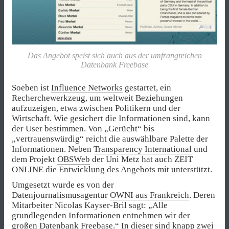
Das Angebot speist sich auch aus der umfrangreichen
Datenbank Freebase
Soeben ist
Influence Networks
gestartet, ein
Recherchewerkzeug, um weltweit Beziehungen
aufzuzeigen, etwa zwischen Politikern und der
Wirtschaft. Wie gesichert die Informationen sind, kann
der User bestimmen. Von „Gerücht“ bis
„vertrauenswürdig“ reicht die auswählbare Palette der
Informationen. Neben
Transparency International
und
dem Projekt
OBSWeb
der Uni Metz hat auch ZEIT
ONLINE die Entwicklung des Angebots mit unterstützt.
Umgesetzt wurde es von der
Datenjournalismusagentur
OWNI aus Frankreich
. Deren
Mitarbeiter Nicolas Kayser-Bril sagt: „Alle
grundlegenden Informationen entnehmen wir der
großen Datenbank Freebase.“
In dieser sind knapp zwei