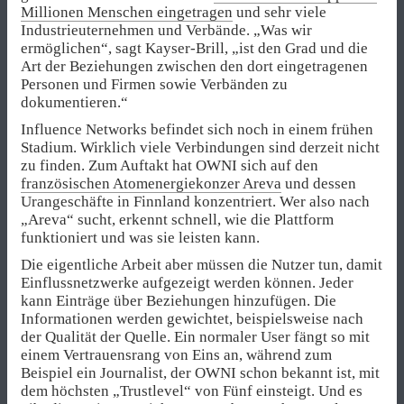
Millionen Menschen eingetragen
und sehr viele
Industrieuternehmen und Verbände. „Was wir
ermöglichen“, sagt Kayser-Brill, „ist den Grad und die
Art der Beziehungen zwischen den dort eingetragenen
Personen und Firmen sowie Verbänden zu
dokumentieren.“
Influence Networks befindet sich noch in einem frühen
Stadium. Wirklich viele Verbindungen sind derzeit nicht
zu finden. Zum Auftakt hat OWNI sich auf den
französischen Atomenergiekonzer Areva
und dessen
Urangeschäfte in Finnland konzentriert. Wer also nach
„Areva“ sucht, erkennt schnell, wie die Plattform
funktioniert und was sie leisten kann.
Die eigentliche Arbeit aber müssen die Nutzer tun, damit
Einflussnetzwerke aufgezeigt werden können. Jeder
kann Einträge über Beziehungen hinzufügen. Die
Informationen werden gewichtet, beispielsweise nach
der Qualität der Quelle. Ein normaler User fängt so mit
einem Vertrauensrang von Eins an, während zum
Beispiel ein Journalist, der OWNI schon bekannt ist, mit
dem höchsten „Trustlevel“ von Fünf einsteigt. Und es