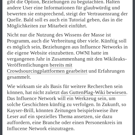
gibt die Option, Beziehungen zu begutachten. Halten
andere User eine Informationen für glaubwürdig und
bewerten sie entsprechend, steigt der Vertrauensrang der
Quelle. Bald soll es auch ein Tutorial geben, das in die
Möglichkeiten zur Mitarbeit einführt.
Nicht nur die Nutzung des Wissens der Masse ist
Programm, auch die Verbreitung über viele. Künftig soll
es möglich sein, Beziehungen aus Influence Networks in
die eigene Website einzubetten. OWNI hatte im
vergangenen Jahr in Zusammenhang mit den Wikileaks-
Veröffentlichungen
bereits mit
Crowdsourcingplattformen gearbeitet
und Erfahrungen
gesammelt.
Wie wirksam sie als Basis für weitere Recherchen sein
können, hat nicht zuletzt
das GuttenPlag-Wiki bewiesen
.
Das Influence Network will ein Werkzeug sein, um
solche Geschichten künftig zu verfolgen. In Zukunft, so
Kayser-Brill, könnten Zeitungen beispielsweise ihre
Leser auf ein spezielles Thema ansetzen, sie dazu
auffordern, eine Branche oder einen Personenkreis im
Influcene Network einzutragen.