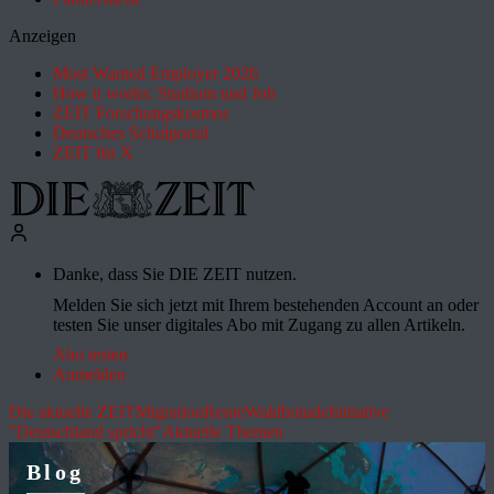
Anzeigen
Most Wanted Employer 2026
How it works: Studium und Job
ZEIT Forschungskosmos
Deutsches Schulportal
ZEIT für X
Danke, dass Sie DIE ZEIT nutzen.
Melden Sie sich jetzt mit Ihrem bestehenden Account an oder
testen Sie unser digitales Abo mit Zugang zu allen Artikeln.
Abo testen
Anmelden
Die aktuelle ZEIT
Migration
Rente
Waldbrände
Initiative
"Deutschland spricht"
Aktuelle Themen
Blog