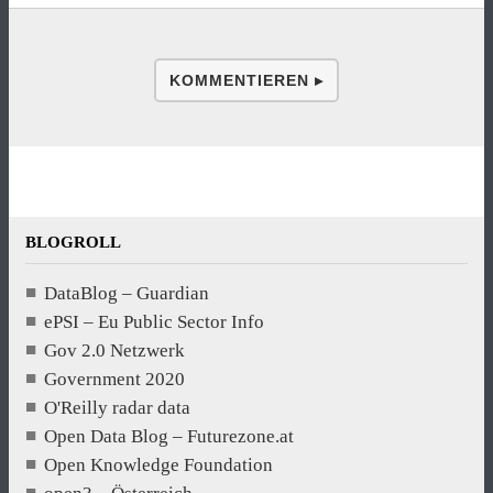
KOMMENTIEREN ▸
BLOGROLL
DataBlog – Guardian
ePSI – Eu Public Sector Info
Gov 2.0 Netzwerk
Government 2020
O'Reilly radar data
Open Data Blog – Futurezone.at
Open Knowledge Foundation