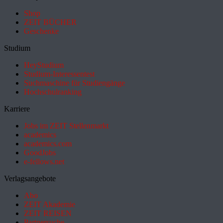
Shop
ZEIT BÜCHER
Geschenke
Studium
HeyStudium
Studium-Interessentest
Suchmaschine für Studiengänge
Hochschulranking
Karriere
Jobs im ZEIT Stellenmarkt
academics
academics.com
GoodJobs
e-fellows.net
Verlagsangebote
Abo
ZEIT Akademie
ZEIT REISEN
Partnersuche