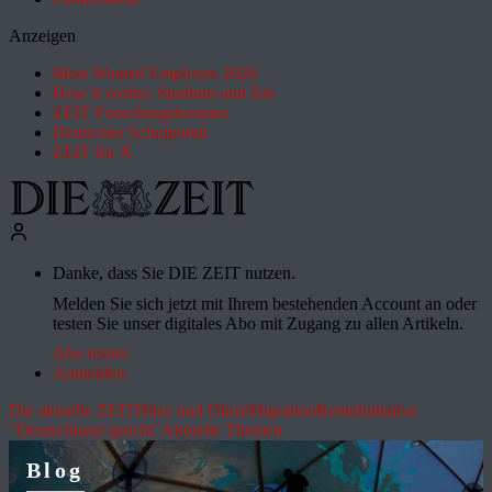
Anzeigen
Most Wanted Employer 2026
How it works: Studium und Job
ZEIT Forschungskosmos
Deutsches Schulportal
ZEIT für X
Danke, dass Sie DIE ZEIT nutzen.
Melden Sie sich jetzt mit Ihrem bestehenden Account an oder
testen Sie unser digitales Abo mit Zugang zu allen Artikeln.
Abo testen
Anmelden
Die aktuelle ZEIT
Hitze und Dürre
Migration
Rente
Initiative
"Deutschland spricht"
Aktuelle Themen
Blog