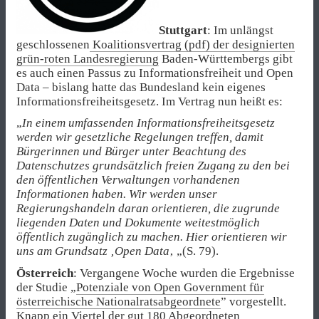
Stuttgart
: Im unlängst
geschlossenen
Koalitionsvertrag (pdf) der designierten
grün-roten Landesregierung
Baden-Württembergs gibt
es auch einen Passus zu Informationsfreiheit und Open
Data – bislang hatte das Bundesland kein eigenes
Informationsfreiheitsgesetz. Im Vertrag nun heißt es:
„
In einem umfassenden Informationsfreiheitsgesetz
werden wir gesetzliche Regelungen treffen, damit
Bürgerinnen und Bürger unter Beachtung des
Datenschutzes grundsätzlich freien Zugang zu den bei
den öffentlichen Verwaltungen vorhandenen
Informationen haben. Wir werden unser
Regierungshandeln daran orientieren, die zugrunde
liegenden Daten und Dokumente weitestmöglich
öffentlich zugänglich zu machen. Hier orientieren wir
uns am Grundsatz ‚Open Data
‚ „(S. 79).
Österreich
: Vergangene Woche wurden die Ergebnisse
der Studie „
Potenziale von Open Government für
österreichische Nationalratsabgeordnete
” vorgestellt.
Knapp ein Viertel der gut 180 Abgeordneten