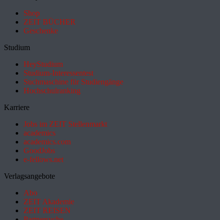
Shop
ZEIT BÜCHER
Geschenke
Studium
HeyStudium
Studium-Interessentest
Suchmaschine für Studiengänge
Hochschulranking
Karriere
Jobs im ZEIT Stellenmarkt
academics
academics.com
GoodJobs
e-fellows.net
Verlagsangebote
Abo
ZEIT Akademie
ZEIT REISEN
Partnersuche