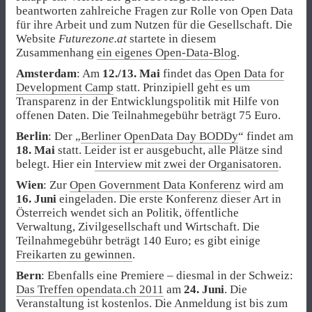
beantworten zahlreiche Fragen zur Rolle von Open Data
für ihre Arbeit und zum Nutzen für die Gesellschaft. Die
Website
Futurezone.at
startete in diesem
Zusammenhang
ein eigenes Open-Data-Blog
.
Amsterdam
: Am
12./13. Mai
findet das
Open Data for
Development Camp
statt. Prinzipiell geht es um
Transparenz in der Entwicklungspolitik mit Hilfe von
offenen Daten. Die Teilnahmegebühr beträgt 75 Euro.
Berlin
: Der „
Berliner OpenData Day BODDy
“ findet am
18. Mai
statt. Leider ist er ausgebucht, alle Plätze sind
belegt. Hier ein
Interview mit zwei der Organisatoren
.
Wien
: Zur
Open Government Data Konferenz
wird am
16. Juni
eingeladen. Die erste Konferenz dieser Art in
Österreich wendet sich an Politik, öffentliche
Verwaltung, Zivilgesellschaft und Wirtschaft. Die
Teilnahmegebühr beträgt 140 Euro; es gibt einige
Freikarten zu gewinnen
.
Bern
: Ebenfalls eine Premiere – diesmal in der Schweiz:
Das Treffen opendata.ch 2011
am
24. Juni
. Die
Veranstaltung ist kostenlos. Die Anmeldung ist bis zum