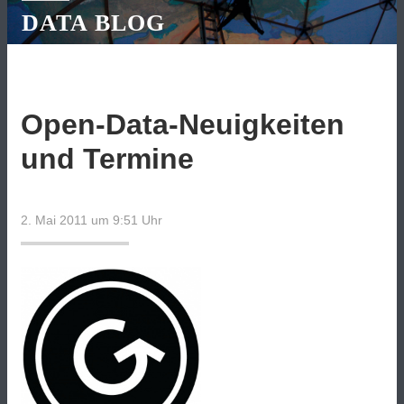
DATA BLOG
Open-Data-Neuigkeiten
und Termine
2. Mai 2011 um 9:51
Uhr