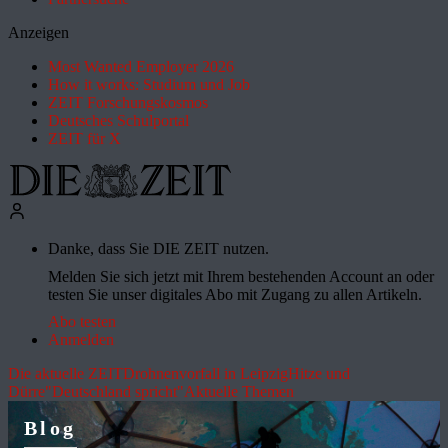
Anzeigen
Most Wanted Employer 2026
How it works: Studium und Job
ZEIT Forschungskosmos
Deutsches Schulportal
ZEIT für X
Danke, dass Sie DIE ZEIT nutzen.
Melden Sie sich jetzt mit Ihrem bestehenden Account an oder
testen Sie unser digitales Abo mit Zugang zu allen Artikeln.
Abo testen
Anmelden
Die aktuelle ZEIT
Drohnenvorfall in Leipzig
Hitze und
Dürre
"Deutschland spricht"
Aktuelle Themen
Blog