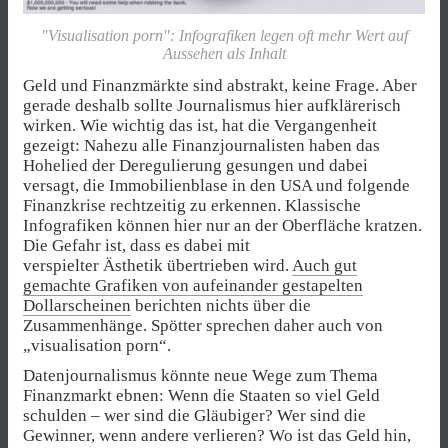
"Visualisation porn": Infografiken legen oft mehr Wert auf
Aussehen als Inhalt
Geld und Finanzmärkte sind abstrakt, keine Frage. Aber
gerade deshalb sollte Journalismus hier aufklärerisch
wirken. Wie wichtig das ist, hat die Vergangenheit
gezeigt: Nahezu alle Finanzjournalisten haben das
Hohelied der Deregulierung gesungen und dabei
versagt, die Immobilienblase in den USA und folgende
Finanzkrise rechtzeitig zu erkennen. Klassische
Infografiken können hier nur an der Oberfläche kratzen.
Die Gefahr ist, dass es dabei mit
verspielter Ästhetik übertrieben wird.
Auch gut
gemachte Grafiken von aufeinander gestapelten
Dollarscheinen
berichten nichts über die
Zusammenhänge. Spötter sprechen daher auch von
„visualisation porn“.
Datenjournalismus könnte neue Wege zum Thema
Finanzmarkt ebnen: Wenn die Staaten so viel Geld
schulden – wer sind die Gläubiger? Wer sind die
Gewinner, wenn andere verlieren? Wo ist das Geld hin,