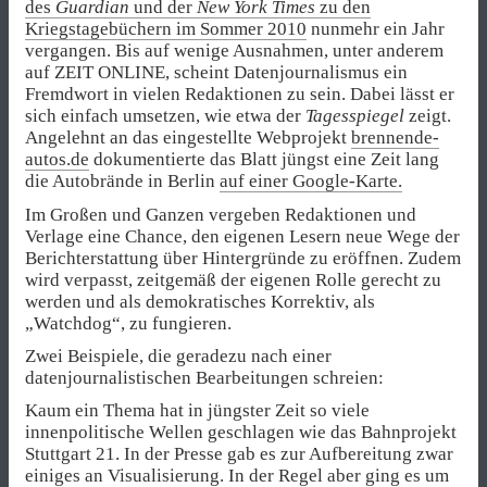
des
Guardian
und der
New York Times
zu den
Kriegstagebüchern im Sommer 2010
nunmehr ein Jahr
vergangen. Bis auf wenige Ausnahmen, unter anderem
auf ZEIT ONLINE, scheint Datenjournalismus ein
Fremdwort in vielen Redaktionen zu sein. Dabei lässt er
sich einfach umsetzen, wie etwa der
Tagesspiegel
zeigt.
Angelehnt an das eingestellte Webprojekt
brennende-
autos.de
dokumentierte das Blatt jüngst eine Zeit lang
die Autobrände in Berlin
auf einer Google-Karte.
Im Großen und Ganzen vergeben Redaktionen und
Verlage eine Chance, den eigenen Lesern neue Wege der
Berichterstattung über Hintergründe zu eröffnen. Zudem
wird verpasst, zeitgemäß der eigenen Rolle gerecht zu
werden und als demokratisches Korrektiv, als
„Watchdog“, zu fungieren.
Zwei Beispiele, die geradezu nach einer
datenjournalistischen Bearbeitungen schreien:
Kaum ein Thema hat in jüngster Zeit so viele
innenpolitische Wellen geschlagen wie das Bahnprojekt
Stuttgart 21. In der Presse gab es zur Aufbereitung zwar
einiges an Visualisierung. In der Regel aber ging es um