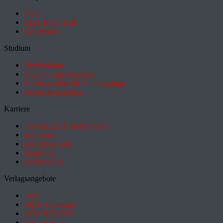
Shop
ZEIT BÜCHER
Geschenke
Studium
HeyStudium
Studium-Interessentest
Suchmaschine für Studiengänge
Hochschulranking
Karriere
Jobs im ZEIT Stellenmarkt
academics
academics.com
GoodJobs
e-fellows.net
Verlagsangebote
Abo
ZEIT Akademie
ZEIT REISEN
Partnersuche