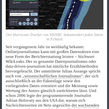
Der Hurricane-Tracker von MSNBC dokumentiert jeden Sturm
in Echtzeit
Seit vergangenem Jahr ist weitläufig bekannt:
Onlinejournalismus kann mit großen Datensätzen eine
neue Form der Berichterstattung leisten – Stichwort
WikiLeaks. Der so genannte Datenjournalismus oder
data-driven-journalism hat nützliche Erzählmethoden
hervorgebracht. Der umstrittene Julian Assange spricht
auch von „
wissenschaftlichen Journalismus
“, der sich
ausschließlich an der Faktenlage sowie den
vorliegenden Daten orientiert und die Meinung sowie
Wertung des Autors gänzlich zurücktreten lässt. Und
schon 2006 legte der programmierende Journalist
Adrian Holovaty aus den USA dar, warum sich
Nachrichtenseiten im Netz angesichts
der wachsenden