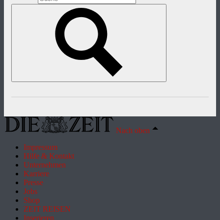
Nach oben
Impressum
Hilfe & Kontakt
Unternehmen
Karriere
Presse
Jobs
Shop
ZEIT REISEN
Inserieren