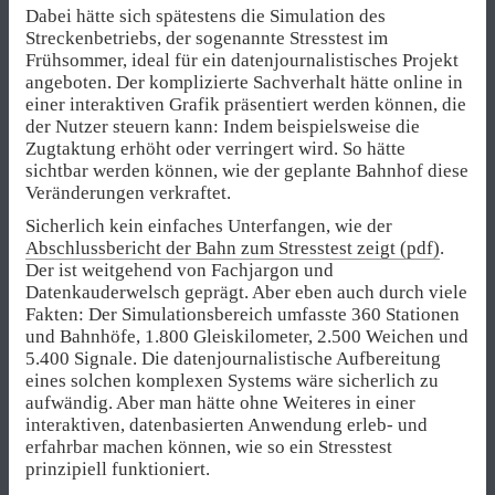
Dabei hätte sich spätestens die Simulation des
Streckenbetriebs, der sogenannte Stresstest im
Frühsommer, ideal für ein datenjournalistisches Projekt
angeboten. Der komplizierte Sachverhalt hätte online in
einer interaktiven Grafik präsentiert werden können, die
der Nutzer steuern kann: Indem beispielsweise die
Zugtaktung erhöht oder verringert wird. So hätte
sichtbar werden können, wie der geplante Bahnhof diese
Veränderungen verkraftet.
Sicherlich kein einfaches Unterfangen, wie der
Abschlussbericht der Bahn zum Stresstest zeigt (pdf)
.
Der ist weitgehend von Fachjargon und
Datenkauderwelsch geprägt. Aber eben auch durch viele
Fakten: Der Simulationsbereich umfasste 360 Stationen
und Bahnhöfe, 1.800 Gleiskilometer, 2.500 Weichen und
5.400 Signale. Die datenjournalistische Aufbereitung
eines solchen komplexen Systems wäre sicherlich zu
aufwändig. Aber man hätte ohne Weiteres in einer
interaktiven, datenbasierten Anwendung erleb- und
erfahrbar machen können, wie so ein Stresstest
prinzipiell funktioniert.