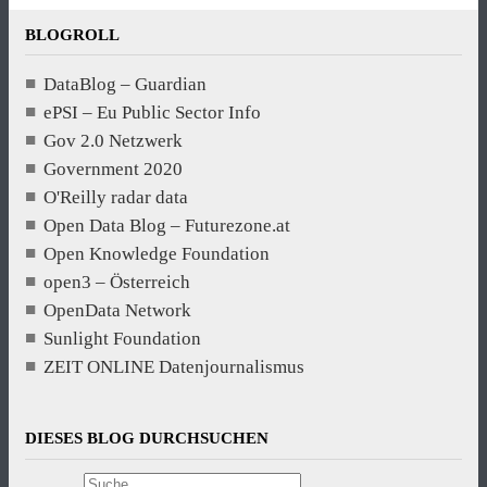
BLOGROLL
DataBlog – Guardian
ePSI – Eu Public Sector Info
Gov 2.0 Netzwerk
Government 2020
O'Reilly radar data
Open Data Blog – Futurezone.at
Open Knowledge Foundation
open3 – Österreich
OpenData Network
Sunlight Foundation
ZEIT ONLINE Datenjournalismus
DIESES BLOG DURCHSUCHEN