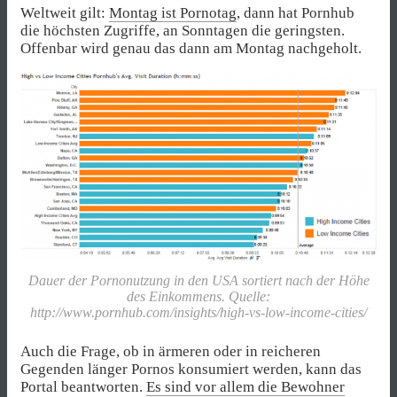
Weltweit gilt:
Montag ist Pornotag
, dann hat Pornhub
die höchsten Zugriffe, an Sonntagen die geringsten.
Offenbar wird genau das dann am Montag nachgeholt.
Dauer der Pornonutzung in den USA sortiert nach der Höhe
des Einkommens. Quelle:
http://www.pornhub.com/insights/high-vs-low-income-cities/
Auch die Frage, ob in ärmeren oder in reicheren
Gegenden länger Pornos konsumiert werden, kann das
Portal beantworten.
Es sind vor allem die Bewohner