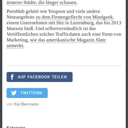
ärmerer Städte, die länger schauen
.
PornHub gehört wie Youporn und viele andere
Netzangebote
zu dem Firmengeflecht von Mindgeek
,
einem Unternehmen mit Sitz in Luxemburg, das bis 2013
Manwin hieß. Und selbstverständlich ist das
Veröffentlichen solcher Trafficdaten auch eine Form von
Marketing,
wie das amerikanische Magazin
Slate
anmerkt
.
AUF FACEBOOK TEILEN
TWITTERN
von
Kai Biermann
Kategorie