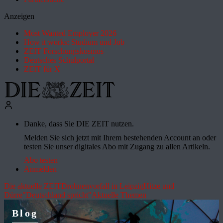
Anzeigen
Most Wanted Employer 2026
How it works: Studium und Job
ZEIT Forschungskosmos
Deutsches Schulportal
ZEIT für X
Danke, dass Sie DIE ZEIT nutzen.
Melden Sie sich jetzt mit Ihrem bestehenden Account an oder
testen Sie unser digitales Abo mit Zugang zu allen Artikeln.
Abo testen
Anmelden
Die aktuelle ZEIT
Drohnenvorfall in Leipzig
Hitze und
Dürre
"Deutschland spricht"
Aktuelle Themen
Blog