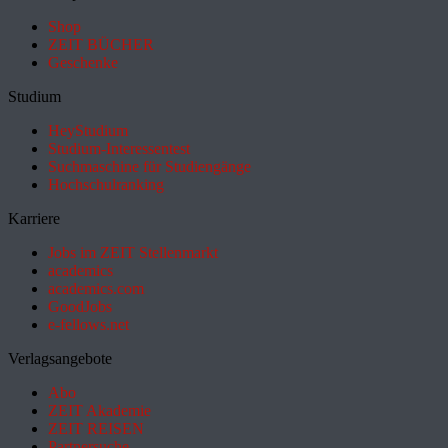
Shop
ZEIT BÜCHER
Geschenke
Studium
HeyStudium
Studium-Interessentest
Suchmaschine für Studiengänge
Hochschulranking
Karriere
Jobs im ZEIT Stellenmarkt
academics
academics.com
GoodJobs
e-fellows.net
Verlagsangebote
Abo
ZEIT Akademie
ZEIT REISEN
Partnersuche