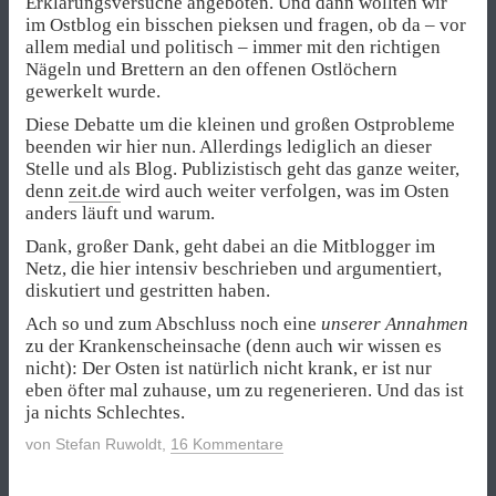
Erklärungsversuche angeboten. Und dann wollten wir
im Ostblog ein bisschen pieksen und fragen, ob da – vor
allem medial und politisch – immer mit den richtigen
Nägeln und Brettern an den offenen Ostlöchern
gewerkelt wurde.
Diese Debatte um die kleinen und großen Ostprobleme
beenden wir hier nun. Allerdings lediglich an dieser
Stelle und als Blog. Publizistisch geht das ganze weiter,
denn
zeit.de
wird auch weiter verfolgen, was im Osten
anders läuft und warum.
Dank, großer Dank, geht dabei an die Mitblogger im
Netz, die hier intensiv beschrieben und argumentiert,
diskutiert und gestritten haben.
Ach so und zum Abschluss noch eine
unserer Annahmen
zu der Krankenscheinsache (denn auch wir wissen es
nicht): Der Osten ist natürlich nicht krank, er ist nur
eben öfter mal zuhause, um zu regenerieren. Und das ist
ja nichts Schlechtes.
von
Stefan Ruwoldt
,
16 Kommentare