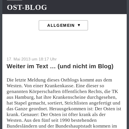
OST-BLOG
17. Mai 2013 um 18:17
Uhr
Weiter im Text … (und nicht im Blog)
Die letzte Meldung dieses Ostblogs kommt aus dem
Westen. Von einer Krankenkasse. Eine dieser so
genannten Körperschaften öffentlichen Rechts, die TK
aus Hamburg, hat ihre Krankenscheine durchgesehen,
hat Stapel gemacht, sortiert, Strichlisten angefertigt und
das Ganze geordnet. Herausgekommen ist: Der Osten ist
krank. Genauer: Der Osten ist öfter krank als der
Westen. Aus den fünf seit 1990 bestehenden
Bundesländern und der Bundeshauptstadt kommen im