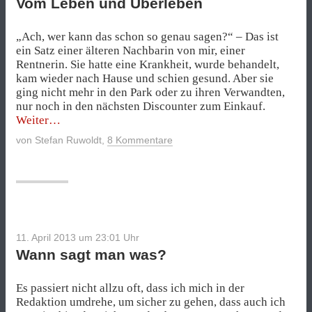
Vom Leben und Überleben
„Ach, wer kann das schon so genau sagen?“ – Das ist
ein Satz einer älteren Nachbarin von mir, einer
Rentnerin. Sie hatte eine Krankheit, wurde behandelt,
kam wieder nach Hause und schien gesund. Aber sie
ging nicht mehr in den Park oder zu ihren Verwandten,
nur noch in den nächsten Discounter zum Einkauf.
„Vom
Weiter
Leben
von
Stefan Ruwoldt
,
8 Kommentare
und
Überleben“
11. April 2013 um 23:01
Uhr
Wann sagt man was?
Es passiert nicht allzu oft, dass ich mich in der
Redaktion umdrehe, um sicher zu gehen, dass auch ich