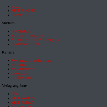
Shop
ZEIT BÜCHER
Geschenke
Studium
HeyStudium
Studium-Interessentest
Suchmaschine für Studiengänge
Hochschulranking
Karriere
Jobs im ZEIT Stellenmarkt
academics
academics.com
GoodJobs
e-fellows.net
Verlagsangebote
Abo
ZEIT Akademie
ZEIT REISEN
Partnersuche