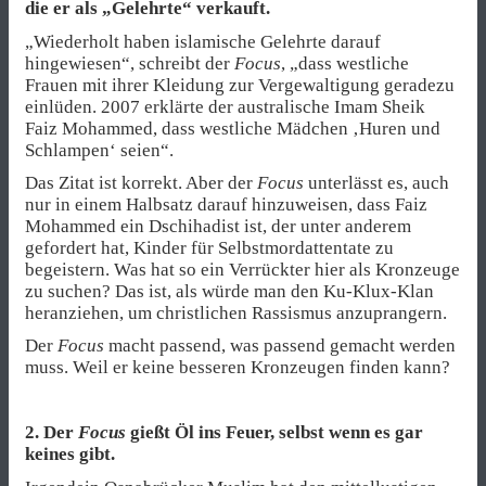
die er als „Gelehrte“ verkauft.
„Wiederholt haben islamische Gelehrte darauf
hingewiesen“, schreibt der
Focus
, „dass westliche
Frauen mit ihrer Kleidung zur Vergewaltigung geradezu
einlüden. 2007 erklärte der australische Imam Sheik
Faiz Mohammed, dass westliche Mädchen ‚Huren und
Schlampen‘ seien“.
Das Zitat ist korrekt. Aber der
Focus
unterlässt es, auch
nur in einem Halbsatz darauf hinzuweisen, dass Faiz
Mohammed ein Dschihadist ist, der unter anderem
gefordert hat, Kinder für Selbstmordattentate zu
begeistern. Was hat so ein Verrückter hier als Kronzeuge
zu suchen? Das ist, als würde man den Ku-Klux-Klan
heranziehen, um christlichen Rassismus anzuprangern.
Der
Focus
macht passend, was passend gemacht werden
muss. Weil er keine besseren Kronzeugen finden kann?
2. Der
Focus
gießt Öl ins Feuer, selbst wenn es gar
keines gibt.