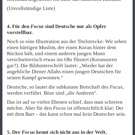
(Unvollständige Liste)
4. Für den
Focus
sind Deutsche nur als Opfer
vorstellbar.
Noch so eine Illustration aus der Titelstrecke: Wir sehen
einen bärtigen Muslim, der einen Koran hinter dem
Rücken hält, und einem anderen jungen Mann
verschwörerisch etwas ins Ohr flüstert (Koransuren
gar?). Die Bildunterschrift lautet: „Wieder hat der
angebliche Diener Allahs einen jungen Deutschen für
seinen Kampf gewonnen.“
Deutsche, so lautet die subkutane Botschaft des
Focus
,
werden verführt. Böse sind „die Anderen“.
Das ist auf so vielen Ebenen schief, dass man schreien
möchte. Aber für den
Focus
ist offensichtlich klar: Der
mit dem Bart – das kann schon mal kein Deutscher sein.
5. Der
Focus
kennt sich nicht aus in der Welt.