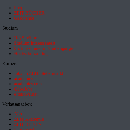
Shop
ZEIT BÜCHER
Geschenke
Studium
HeyStudium
Studium-Interessentest
Suchmaschine für Studiengänge
Hochschulranking
Karriere
Jobs im ZEIT Stellenmarkt
academics
academics.com
GoodJobs
e-fellows.net
Verlagsangebote
Abo
ZEIT Akademie
ZEIT REISEN
Partnersuche