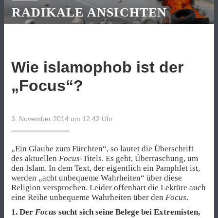
RADIKALE ANSICHTEN
Wie islamophob ist der
„Focus“?
3. November 2014 um 12:42
Uhr
„Ein Glaube zum Fürchten“, so lautet die Überschrift
des aktuellen
Focus
-Titels. Es geht, Überraschung, um
den Islam. In dem Text, der eigentlich ein Pamphlet ist,
werden „acht unbequeme Wahrheiten“ über diese
Religion versprochen. Leider offenbart die Lektüre auch
eine Reihe unbequeme Wahrheiten über den
Focus
.
1. Der
Focus
sucht sich seine Belege bei Extremisten,