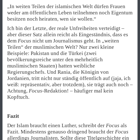
„In weiten Teilen der islamischen Welt dürfen Frauen
weder am öffentlichen Leben teilnehmen noch Eigentum
besitzen noch heiraten, wen sie wollen.“
Ich bin der Letzte, der reale Unfreiheiten verteidigt –
aber dieser Satz allein reicht als Eingeständnis, dass es
dem
Focus
nicht um Journalismus geht. In „weiten
Teilen“ der muslimischen Welt? Nur zwei kleine
Beispiele: Pakistan und die Türkei (zwei
bevölkerungsreiche unter den mehrheitlich
muslimischen Staaten) hatten weibliche
Regierungschefs. Und Rania, die Königin von
Jordanien, tritt nicht nur ständig öffentlich auf (jaja, ich
weiß: repräsentativ, aber trotzdem), sie trägt auch noch –
Achtung,
Focus
-Redaktion! – häufiger mal kein
Kopftuch.
Fazit
Der Islam braucht einen Luther, schreibt der
Focus
als
Fazit. Mindestens genauso dringend braucht der
Focus
allerdings Journalisten. Sollte diese Titelgeschichte ein