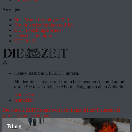
Anzeigen
Most Wanted Employer 2026
How it works: Studium und Job
ZEIT Forschungskosmos
Deutsches Schulportal
ZEIT für X
Danke, dass Sie DIE ZEIT nutzen.
Melden Sie sich jetzt mit Ihrem bestehenden Account an oder
testen Sie unser digitales Abo mit Zugang zu allen Artikeln.
Abo testen
Anmelden
Die aktuelle ZEIT
Drohnenvorfall in Leipzig
Hitze
"Deutschland
spricht"
Aktuelle Themen
Blog