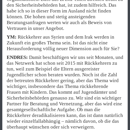
den Sicherheitsbehörden hat, ist zudem hilfreich. Das
habe ich so in dieser Form im Ausland nicht finden
können. Die hohen und stetig ansteigenden
Beratungsanfragen werten wir auch als Beweis von
Vertrauen in unser Angebot.
YM:
Rückkehrer aus Syrien und dem Irak werden in
Zukunft ein großes Thema sein. Ist das nicht eine
Herausforderung völlig neuer Dimension auch für Sie?
ENDRES:
Damit beschäftigen wir uns seit Monaten, und
das Netzwerk hat schon seit 2015 mit Rückkehrern zu
tun, weil zum Beispiel die Eltern ausgereister
Jugendlicher schon beraten wurden. Noch ist die Zahl
der betreuten Rückkehrer gering, aber das Thema wird
wichtiger, insbesondere das Thema rückkehrende
Frauen mit Kindern. Das kommt auf Jugendämter und
Sicherheitsbehörden genauso zu. Wir sind ein wichtiger
Partner für Beratung und Vernetzung, aber das wird eine
gesamtgesellschaftliche Aufgabe. Ob man die
Rückkehrer deradikalisieren kann, das ist dann natürlich
wieder einzelfallabhängig – nämlich davon, ob die das
überhaupt wünschen oder sich verweigern.