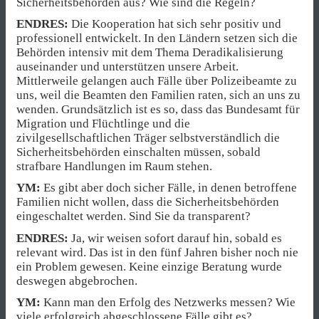
Sicherheitsbehörden aus? Wie sind die Regeln?
ENDRES:
Die Kooperation hat sich sehr positiv und
professionell entwickelt. In den Ländern setzen sich die
Behörden intensiv mit dem Thema Deradikalisierung
auseinander und unterstützen unsere Arbeit.
Mittlerweile gelangen auch Fälle über Polizeibeamte zu
uns, weil die Beamten den Familien raten, sich an uns zu
wenden. Grundsätzlich ist es so, dass das Bundesamt für
Migration und Flüchtlinge und die
zivilgesellschaftlichen Träger selbstverständlich die
Sicherheitsbehörden einschalten müssen, sobald
strafbare Handlungen im Raum stehen.
YM:
Es gibt aber doch sicher Fälle, in denen betroffene
Familien nicht wollen, dass die Sicherheitsbehörden
eingeschaltet werden. Sind Sie da transparent?
ENDRES:
Ja, wir weisen sofort darauf hin, sobald es
relevant wird. Das ist in den fünf Jahren bisher noch nie
ein Problem gewesen. Keine einzige Beratung wurde
deswegen abgebrochen.
YM:
Kann man den Erfolg des Netzwerks messen? Wie
viele erfolgreich abgeschlossene Fälle gibt es?