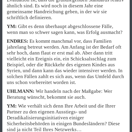
ähnlich sind. Es wird noch in diesem Jahr eine
gemeinsame Handreichung geben, in der wir sie
schriftlich definieren.
YM:
Gibt es denn überhaupt abgeschlossene Fälle,
wenn man so schwer sagen kann, was Erfolg ausmacht?
ENDRES:
Es kommt manchmal vor, dass Familien
jahrelang betreut werden. Am Anfang ist der Bedarf oft
sehr hoch, dann flaut er erst mal ab. Aber dann tritt
vielleicht ein Ereignis ein, ein Schicksalsschlag zum
Beispiel, oder die Rückkehr des eigenen Kindes aus
Syrien, und dann kann das wieder intensiver werden. In
solchen Fällen zahlt es sich aus, wenn das Umfeld durch
uns schon vorbereitet worden ist.
UHLMANN:
Wir handeln nach der Maßgabe: Wer
Beratung wünscht, bekommt sie auch.
YM:
Wie verhält sich denn Ihre Arbeit und die Ihrer
Partner zu den eigenen Ausstiegs- und
Deradikalisierungsinitiativen einiger
Sicherheitsbehörden in einigen Bundesländern? Diese
sind ja nicht Teil Ihres Netzwerks…