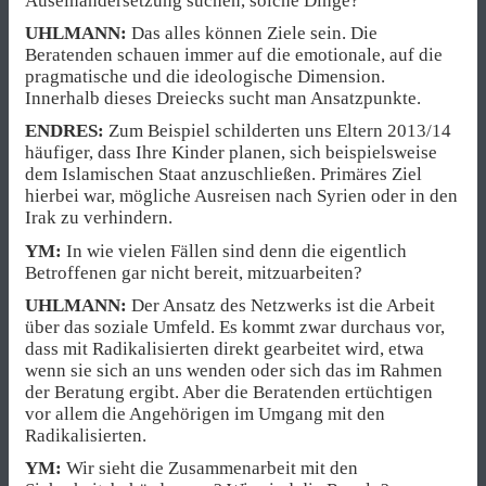
Auseinandersetzung suchen, solche Dinge?
UHLMANN:
Das alles können Ziele sein. Die
Beratenden schauen immer auf die emotionale, auf die
pragmatische und die ideologische Dimension.
Innerhalb dieses Dreiecks sucht man Ansatzpunkte.
ENDRES:
Zum Beispiel schilderten uns Eltern 2013/14
häufiger, dass Ihre Kinder planen, sich beispielsweise
dem Islamischen Staat anzuschließen. Primäres Ziel
hierbei war, mögliche Ausreisen nach Syrien oder in den
Irak zu verhindern.
YM:
In wie vielen Fällen sind denn die eigentlich
Betroffenen gar nicht bereit, mitzuarbeiten?
UHLMANN:
Der Ansatz des Netzwerks ist die Arbeit
über das soziale Umfeld. Es kommt zwar durchaus vor,
dass mit Radikalisierten direkt gearbeitet wird, etwa
wenn sie sich an uns wenden oder sich das im Rahmen
der Beratung ergibt. Aber die Beratenden ertüchtigen
vor allem die Angehörigen im Umgang mit den
Radikalisierten.
YM:
Wir sieht die Zusammenarbeit mit den