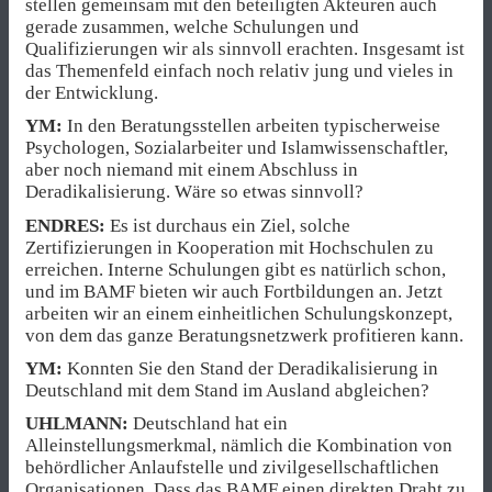
stellen gemeinsam mit den beteiligten Akteuren auch
gerade zusammen, welche Schulungen und
Qualifizierungen wir als sinnvoll erachten. Insgesamt ist
das Themenfeld einfach noch relativ jung und vieles in
der Entwicklung.
YM:
In den Beratungsstellen arbeiten typischerweise
Psychologen, Sozialarbeiter und Islamwissenschaftler,
aber noch niemand mit einem Abschluss in
Deradikalisierung. Wäre so etwas sinnvoll?
ENDRES:
Es ist durchaus ein Ziel, solche
Zertifizierungen in Kooperation mit Hochschulen zu
erreichen. Interne Schulungen gibt es natürlich schon,
und im BAMF bieten wir auch Fortbildungen an. Jetzt
arbeiten wir an einem einheitlichen Schulungskonzept,
von dem das ganze Beratungsnetzwerk profitieren kann.
YM:
Konnten Sie den Stand der Deradikalisierung in
Deutschland mit dem Stand im Ausland abgleichen?
UHLMANN:
Deutschland hat ein
Alleinstellungsmerkmal, nämlich die Kombination von
behördlicher Anlaufstelle und zivilgesellschaftlichen
Organisationen. Dass das BAMF einen direkten Draht zu