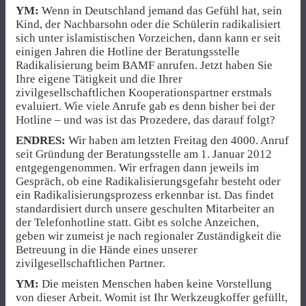
YM:
Wenn in Deutschland jemand das Gefühl hat, sein
Kind, der Nachbarsohn oder die Schülerin radikalisiert
sich unter islamistischen Vorzeichen, dann kann er seit
einigen Jahren die Hotline der Beratungsstelle
Radikalisierung beim BAMF anrufen. Jetzt haben Sie
Ihre eigene Tätigkeit und die Ihrer
zivilgesellschaftlichen Kooperationspartner erstmals
evaluiert. Wie viele Anrufe gab es denn bisher bei der
Hotline – und was ist das Prozedere, das darauf folgt?
ENDRES:
Wir haben am letzten Freitag den 4000. Anruf
seit Gründung der Beratungsstelle am 1. Januar 2012
entgegengenommen. Wir erfragen dann jeweils im
Gespräch, ob eine Radikalisierungsgefahr besteht oder
ein Radikalisierungsprozess erkennbar ist. Das findet
standardisiert durch unsere geschulten Mitarbeiter an
der Telefonhotline statt. Gibt es solche Anzeichen,
geben wir zumeist je nach regionaler Zuständigkeit die
Betreuung in die Hände eines unserer
zivilgesellschaftlichen Partner.
YM:
Die meisten Menschen haben keine Vorstellung
von dieser Arbeit. Womit ist Ihr Werkzeugkoffer gefüllt,