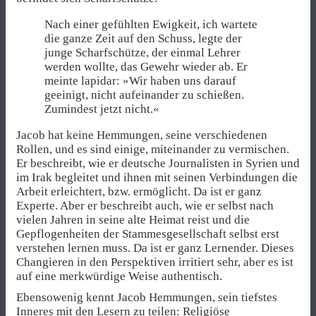
Nach einer gefühlten Ewigkeit, ich wartete
die ganze Zeit auf den Schuss, legte der
junge Scharfschütze, der einmal Lehrer
werden wollte, das Gewehr wieder ab. Er
meinte lapidar: »Wir haben uns darauf
geeinigt, nicht aufeinander zu schießen.
Zumindest jetzt nicht.«
Jacob hat keine Hemmungen, seine verschiedenen
Rollen, und es sind einige, miteinander zu vermischen.
Er beschreibt, wie er deutsche Journalisten in Syrien und
im Irak begleitet und ihnen mit seinen Verbindungen die
Arbeit erleichtert, bzw. ermöglicht. Da ist er ganz
Experte. Aber er beschreibt auch, wie er selbst nach
vielen Jahren in seine alte Heimat reist und die
Gepflogenheiten der Stammesgesellschaft selbst erst
verstehen lernen muss. Da ist er ganz Lernender. Dieses
Changieren in den Perspektiven irritiert sehr, aber es ist
auf eine merkwürdige Weise authentisch.
Ebensowenig kennt Jacob Hemmungen, sein tiefstes
Inneres mit den Lesern zu teilen: Religiöse