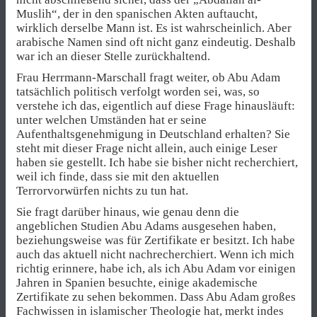
Muslih“, der in den spanischen Akten auftaucht,
wirklich derselbe Mann ist. Es ist wahrscheinlich. Aber
arabische Namen sind oft nicht ganz eindeutig. Deshalb
war ich an dieser Stelle zurückhaltend.
Frau Herrmann-Marschall fragt weiter, ob Abu Adam
tatsächlich politisch verfolgt worden sei, was, so
verstehe ich das, eigentlich auf diese Frage hinausläuft:
unter welchen Umständen hat er seine
Aufenthaltsgenehmigung in Deutschland erhalten? Sie
steht mit dieser Frage nicht allein, auch einige Leser
haben sie gestellt. Ich habe sie bisher nicht recherchiert,
weil ich finde, dass sie mit den aktuellen
Terrorvorwürfen nichts zu tun hat.
Sie fragt darüber hinaus, wie genau denn die
angeblichen Studien Abu Adams ausgesehen haben,
beziehungsweise was für Zertifikate er besitzt. Ich habe
auch das aktuell nicht nachrecherchiert. Wenn ich mich
richtig erinnere, habe ich, als ich Abu Adam vor einigen
Jahren in Spanien besuchte, einige akademische
Zertifikate zu sehen bekommen. Dass Abu Adam großes
Fachwissen in islamischer Theologie hat, merkt indes