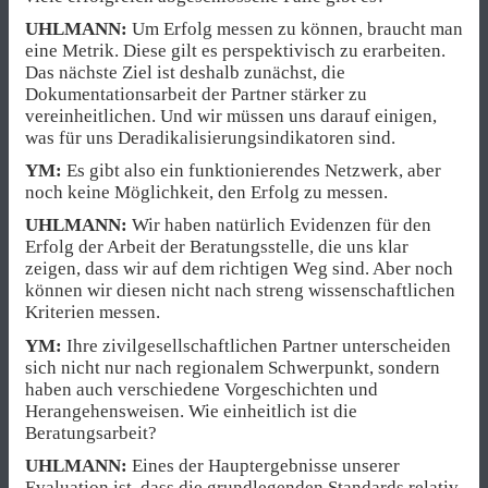
UHLMANN:
Um Erfolg messen zu können, braucht man
eine Metrik. Diese gilt es perspektivisch zu erarbeiten.
Das nächste Ziel ist deshalb zunächst, die
Dokumentationsarbeit der Partner stärker zu
vereinheitlichen. Und wir müssen uns darauf einigen,
was für uns Deradikalisierungsindikatoren sind.
YM:
Es gibt also ein funktionierendes Netzwerk, aber
noch keine Möglichkeit, den Erfolg zu messen.
UHLMANN:
Wir haben natürlich Evidenzen für den
Erfolg der Arbeit der Beratungsstelle, die uns klar
zeigen, dass wir auf dem richtigen Weg sind. Aber noch
können wir diesen nicht nach streng wissenschaftlichen
Kriterien messen.
YM:
Ihre zivilgesellschaftlichen Partner unterscheiden
sich nicht nur nach regionalem Schwerpunkt, sondern
haben auch verschiedene Vorgeschichten und
Herangehensweisen. Wie einheitlich ist die
Beratungsarbeit?
UHLMANN:
Eines der Hauptergebnisse unserer
Evaluation ist, dass die grundlegenden Standards relativ