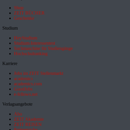
Shop
ZEIT BÜCHER
Geschenke
Studium
HeyStudium
Studium-Interessentest
Suchmaschine für Studiengänge
Hochschulranking
Karriere
Jobs im ZEIT Stellenmarkt
academics
academics.com
GoodJobs
e-fellows.net
Verlagsangebote
Abo
ZEIT Akademie
ZEIT REISEN
Partnersuche