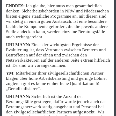
ENDRES:
Ich glaube, hier muss man gesamtheitlich
denken. Sicherheitsbehörden in NRW und Niedersachen
bieten eigene staatliche Programme an, mit diesen sind
wir stetig in einem guten Austausch. Ist eine besondere
fachliche Komponente gefordert, die die jeweils andere
Stelle abdecken kann, werden einzelne Beratungsfälle
auch weitergereicht.
UHLMANN:
Eines der wichtigsten Ergebnisse der
Evaluierung ist, dass Vertrauen zwischen Beratern und
Betroffenen auf der einen und zwischen den
Netzwerkakteuren auf der anderen Seite extrem hilfreich
ist. Da sind wir vorangekommen.
YM:
Mitarbeiter Ihrer zivilgesellschaftlichen Partner
klagen über hohe Arbeitsbelastung und geringe Löhne,
zugleich gibt es keine einheitliche Qualifikation für
„Deradikalisierer“.
UHLMANN:
Sicherlich ist die Anzahl der
Beratungsfälle gestiegen, dafür wurde jedoch auch das
Beratungsnetzwerk stetig ausgebaut und Personal bei
den zivilgesellschaftlichen Partnern aufgestockt. Wir