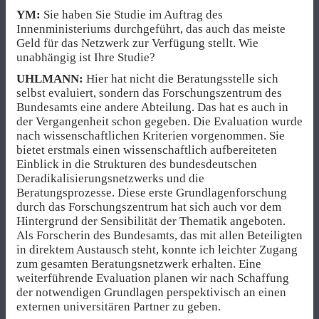
YM:
Sie haben Sie Studie im Auftrag des
Innenministeriums durchgeführt, das auch das meiste
Geld für das Netzwerk zur Verfügung stellt. Wie
unabhängig ist Ihre Studie?
UHLMANN:
Hier hat nicht die Beratungsstelle sich
selbst evaluiert, sondern das Forschungszentrum des
Bundesamts eine andere Abteilung. Das hat es auch in
der Vergangenheit schon gegeben. Die Evaluation wurde
nach wissenschaftlichen Kriterien vorgenommen. Sie
bietet erstmals einen wissenschaftlich aufbereiteten
Einblick in die Strukturen des bundesdeutschen
Deradikalisierungsnetzwerks und die
Beratungsprozesse. Diese erste Grundlagenforschung
durch das Forschungszentrum hat sich auch vor dem
Hintergrund der Sensibilität der Thematik angeboten.
Als Forscherin des Bundesamts, das mit allen Beteiligten
in direktem Austausch steht, konnte ich leichter Zugang
zum gesamten Beratungsnetzwerk erhalten. Eine
weiterführende Evaluation planen wir nach Schaffung
der notwendigen Grundlagen perspektivisch an einen
externen universitären Partner zu geben.