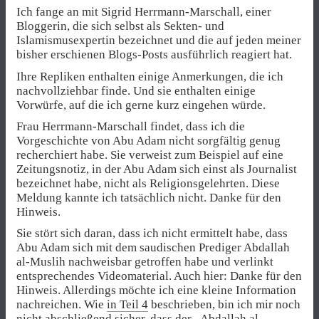
Ich fange an mit Sigrid Herrmann-Marschall, einer
Bloggerin, die sich selbst als Sekten- und
Islamismusexpertin bezeichnet und die auf jeden meiner
bisher erschienen Blogs-Posts ausführlich reagiert hat.
Ihre Repliken enthalten einige Anmerkungen, die ich
nachvollziehbar finde. Und sie enthalten einige
Vorwürfe, auf die ich gerne kurz eingehen würde.
Frau Herrmann-Marschall findet, dass ich die
Vorgeschichte von Abu Adam nicht sorgfältig genug
recherchiert habe. Sie verweist zum Beispiel auf eine
Zeitungsnotiz, in der Abu Adam sich einst als Journalist
bezeichnet habe, nicht als Religionsgelehrten. Diese
Meldung kannte ich tatsächlich nicht. Danke für den
Hinweis.
Sie stört sich daran, dass ich nicht ermittelt habe, dass
Abu Adam sich mit dem saudischen Prediger Abdallah
al-Muslih nachweisbar getroffen habe und verlinkt
entsprechendes Videomaterial. Auch hier: Danke für den
Hinweis. Allerdings möchte ich eine kleine Information
nachreichen. Wie
in Teil 4
beschrieben, bin ich mir noch
nicht abschließend sicher, dass der „Abdallah al-