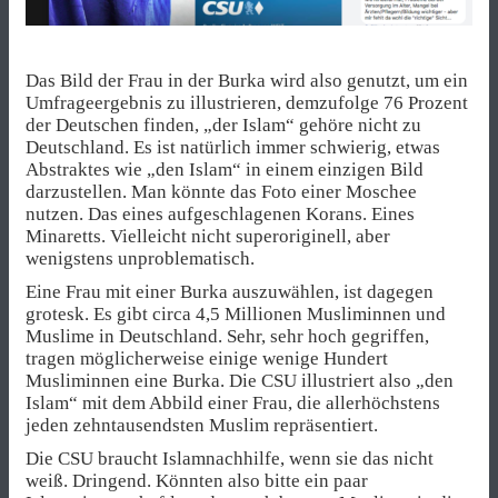
Das Bild der Frau in der Burka wird also genutzt, um ein
Umfrageergebnis zu illustrieren, demzufolge 76 Prozent
der Deutschen finden, „der Islam“ gehöre nicht zu
Deutschland. Es ist natürlich immer schwierig, etwas
Abstraktes wie „den Islam“ in einem einzigen Bild
darzustellen. Man könnte das Foto einer Moschee
nutzen. Das eines aufgeschlagenen Korans. Eines
Minaretts. Vielleicht nicht superoriginell, aber
wenigstens unproblematisch.
Eine Frau mit einer Burka auszuwählen, ist dagegen
grotesk. Es gibt circa 4,5 Millionen Musliminnen und
Muslime in Deutschland. Sehr, sehr hoch gegriffen,
tragen möglicherweise einige wenige Hundert
Musliminnen eine Burka. Die CSU illustriert also „den
Islam“ mit dem Abbild einer Frau, die allerhöchstens
jeden zehntausendsten Muslim repräsentiert.
Die CSU braucht Islamnachhilfe, wenn sie das nicht
weiß. Dringend. Könnten also bitte ein paar