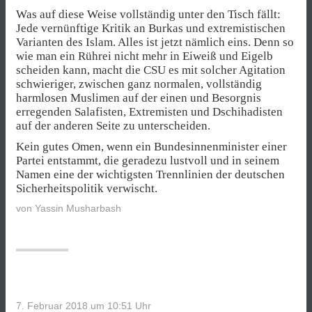
Was auf diese Weise vollständig unter den Tisch fällt:
Jede vernünftige Kritik an Burkas und extremistischen
Varianten des Islam. Alles ist jetzt nämlich eins. Denn so
wie man ein Rührei nicht mehr in Eiweiß und Eigelb
scheiden kann, macht die CSU es mit solcher Agitation
schwieriger, zwischen ganz normalen, vollständig
harmlosen Muslimen auf der einen und Besorgnis
erregenden Salafisten, Extremisten und Dschihadisten
auf der anderen Seite zu unterscheiden.
Kein gutes Omen, wenn ein Bundesinnenminister einer
Partei entstammt, die geradezu lustvoll und in seinem
Namen eine der wichtigsten Trennlinien der deutschen
Sicherheitspolitik verwischt.
von
Yassin Musharbash
7. Februar 2018 um 10:51
Uhr