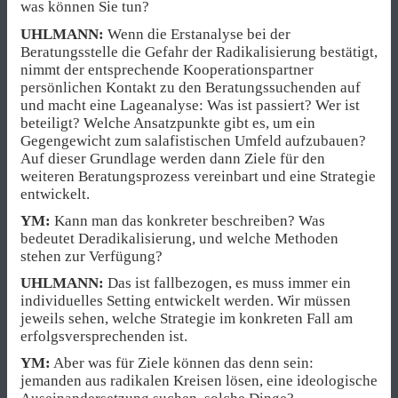
was können Sie tun?
UHLMANN:
Wenn die Erstanalyse bei der
Beratungsstelle die Gefahr der Radikalisierung bestätigt,
nimmt der entsprechende Kooperationspartner
persönlichen Kontakt zu den Beratungssuchenden auf
und macht eine Lageanalyse: Was ist passiert? Wer ist
beteiligt? Welche Ansatzpunkte gibt es, um ein
Gegengewicht zum salafistischen Umfeld aufzubauen?
Auf dieser Grundlage werden dann Ziele für den
weiteren Beratungsprozess vereinbart und eine Strategie
entwickelt.
YM:
Kann man das konkreter beschreiben? Was
bedeutet Deradikalisierung, und welche Methoden
stehen zur Verfügung?
UHLMANN:
Das ist fallbezogen, es muss immer ein
individuelles Setting entwickelt werden. Wir müssen
jeweils sehen, welche Strategie im konkreten Fall am
erfolgsversprechenden ist.
YM:
Aber was für Ziele können das denn sein:
jemanden aus radikalen Kreisen lösen, eine ideologische