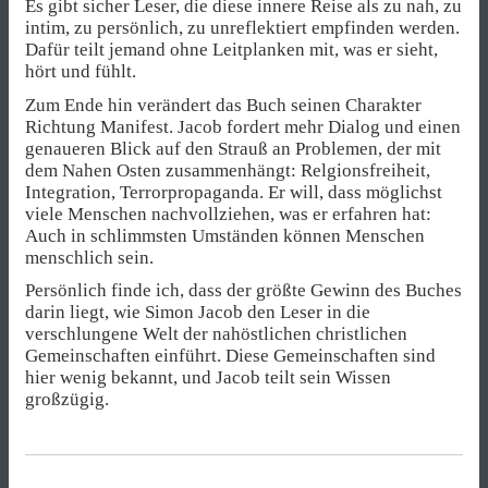
Es gibt sicher Leser, die diese innere Reise als zu nah, zu
intim, zu persönlich, zu unreflektiert empfinden werden.
Dafür teilt jemand ohne Leitplanken mit, was er sieht,
hört und fühlt.
Zum Ende hin verändert das Buch seinen Charakter
Richtung Manifest. Jacob fordert mehr Dialog und einen
genaueren Blick auf den Strauß an Problemen, der mit
dem Nahen Osten zusammenhängt: Relgionsfreiheit,
Integration, Terrorpropaganda. Er will, dass möglichst
viele Menschen nachvollziehen, was er erfahren hat:
Auch in schlimmsten Umständen können Menschen
menschlich sein.
Persönlich finde ich, dass der größte Gewinn des Buches
darin liegt, wie Simon Jacob den Leser in die
verschlungene Welt der nahöstlichen christlichen
Gemeinschaften einführt. Diese Gemeinschaften sind
hier wenig bekannt, und Jacob teilt sein Wissen
großzügig.