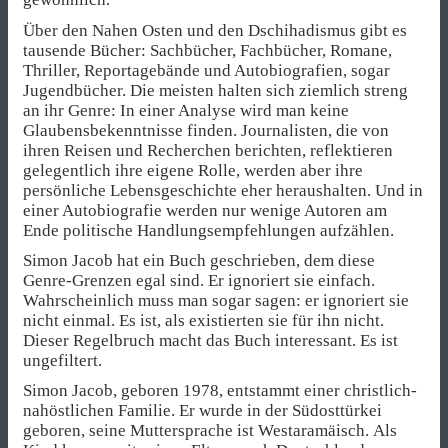
Über den Nahen Osten und den Dschihadismus gibt es
tausende Bücher: Sachbücher, Fachbücher, Romane,
Thriller, Reportagebände und Autobiografien, sogar
Jugendbücher. Die meisten halten sich ziemlich streng
an ihr Genre: In einer Analyse wird man keine
Glaubensbekenntnisse finden. Journalisten, die von
ihren Reisen und Recherchen berichten, reflektieren
gelegentlich ihre eigene Rolle, werden aber ihre
persönliche Lebensgeschichte eher heraushalten. Und in
einer Autobiografie werden nur wenige Autoren am
Ende politische Handlungsempfehlungen aufzählen.
Simon Jacob hat ein Buch geschrieben, dem diese
Genre-Grenzen egal sind. Er ignoriert sie einfach.
Wahrscheinlich muss man sogar sagen: er ignoriert sie
nicht einmal. Es ist, als existierten sie für ihn nicht.
Dieser Regelbruch macht das Buch interessant. Es ist
ungefiltert.
Simon Jacob, geboren 1978, entstammt einer christlich-
nahöstlichen Familie. Er wurde in der Südosttürkei
geboren, seine Muttersprache ist Westaramäisch. Als