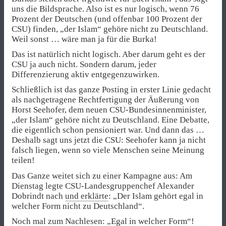
uns die Bildsprache. Also ist es nur logisch, wenn 76
Prozent der Deutschen (und offenbar 100 Prozent der
CSU) finden, „der Islam“ gehöre nicht zu Deutschland.
Weil sonst … wäre man ja für die Burka!
Das ist natürlich nicht logisch. Aber darum geht es der
CSU ja auch nicht. Sondern darum, jeder
Differenzierung aktiv entgegenzuwirken.
Schließlich ist das ganze Posting in erster Linie gedacht
als nachgetragene Rechtfertigung der Äußerung von
Horst Seehofer, dem neuen CSU-Bundesinnenminister,
„der Islam“ gehöre nicht zu Deutschland. Eine Debatte,
die eigentlich schon pensioniert war. Und dann das …
Deshalb sagt uns jetzt die CSU: Seehofer kann ja nicht
falsch liegen, wenn so viele Menschen seine Meinung
teilen!
Das Ganze weitet sich zu einer Kampagne aus: Am
Dienstag legte CSU-Landesgruppenchef Alexander
Dobrindt nach
und erklärte
: „Der Islam gehört egal in
welcher Form nicht zu Deutschland“.
Noch mal zum Nachlesen: „Egal in welcher Form“!