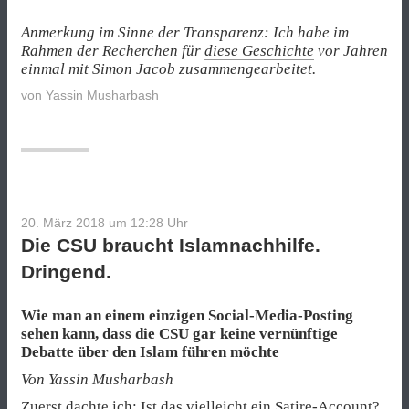
Anmerkung im Sinne der Transparenz: Ich habe im
Rahmen der Recherchen für
diese Geschichte
vor Jahren
einmal mit Simon Jacob zusammengearbeitet.
von
Yassin Musharbash
20. März 2018 um 12:28
Uhr
Die CSU braucht Islamnachhilfe.
Dringend.
Wie man an einem einzigen Social-Media-Posting
sehen kann, dass die CSU gar keine vernünftige
Debatte über den Islam führen möchte
Von Yassin Musharbash
Zuerst dachte ich: Ist das vielleicht ein Satire-Account?