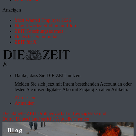
Anzeigen
Most Wanted Employer 2026
How it works: Studium und Job
ZEIT Forschungskosmos
Deutsches Schulportal
ZEIT für X
Danke, dass Sie DIE ZEIT nutzen.
Melden Sie sich jetzt mit Ihrem bestehenden Account an oder
testen Sie unser digitales Abo mit Zugang zu allen Artikeln.
Abo testen
Anmelden
Die aktuelle ZEIT
Drohnenvorfall in Leipzig
Hitze und
Dürre
"Deutschland spricht"
Aktuelle Themen
Blog