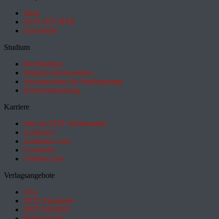
Shop
ZEIT BÜCHER
Geschenke
Studium
HeyStudium
Studium-Interessentest
Suchmaschine für Studiengänge
Hochschulranking
Karriere
Jobs im ZEIT Stellenmarkt
academics
academics.com
GoodJobs
e-fellows.net
Verlagsangebote
Abo
ZEIT Akademie
ZEIT REISEN
Partnersuche