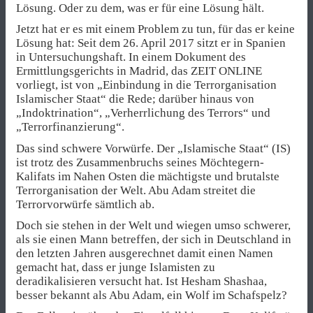
Lösung. Oder zu dem, was er für eine Lösung hält.
Jetzt hat er es mit einem Problem zu tun, für das er keine
Lösung hat: Seit dem 26. April 2017 sitzt er in Spanien
in Untersuchungshaft. In einem Dokument des
Ermittlungsgerichts in Madrid, das ZEIT ONLINE
vorliegt, ist von „Einbindung in die Terrorganisation
Islamischer Staat“ die Rede; darüber hinaus von
„Indoktrination“, „Verherrlichung des Terrors“ und
„Terrorfinanzierung“.
Das sind schwere Vorwürfe. Der „Islamische Staat“ (IS)
ist trotz des Zusammenbruchs seines Möchtegern-
Kalifats im Nahen Osten die mächtigste und brutalste
Terrorganisation der Welt. Abu Adam streitet die
Terrorvorwürfe sämtlich ab.
Doch sie stehen in der Welt und wiegen umso schwerer,
als sie einen Mann betreffen, der sich in Deutschland in
den letzten Jahren ausgerechnet damit einen Namen
gemacht hat, dass er junge Islamisten zu
deradikalisieren versucht hat. Ist Hesham Shashaa,
besser bekannt als Abu Adam, ein Wolf im Schafspelz?