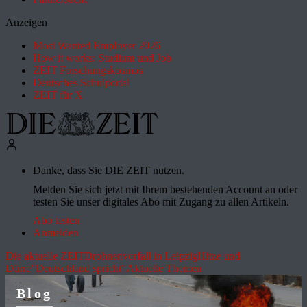
Anzeigen
Most Wanted Employer 2026
How it works: Studium und Job
ZEIT Forschungskosmos
Deutsches Schulportal
ZEIT für X
Danke, dass Sie DIE ZEIT nutzen.
Melden Sie sich jetzt mit Ihrem bestehenden Account an oder
testen Sie unser digitales Abo mit Zugang zu allen Artikeln.
Abo testen
Anmelden
Die aktuelle ZEIT
Drohnenvorfall in Leipzig
Hitze und
Dürre
"Deutschland spricht"
Aktuelle Themen
Blog