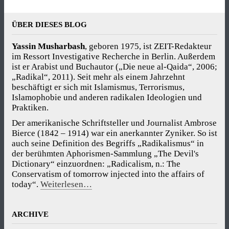
ÜBER DIESES BLOG
Yassin Musharbash
, geboren 1975, ist ZEIT-Redakteur
im Ressort Investigative Recherche in Berlin. Außerdem
ist er Arabist und Buchautor („Die neue al-Qaida“, 2006;
„Radikal“, 2011). Seit mehr als einem Jahrzehnt
beschäftigt er sich mit Islamismus, Terrorismus,
Islamophobie und anderen radikalen Ideologien und
Praktiken.
Der amerikanische Schriftsteller und Journalist Ambrose
Bierce (1842 – 1914) war ein anerkannter Zyniker. So ist
auch seine Definition des Begriffs „Radikalismus“ in
der berühmten Aphorismen-Sammlung „The Devil's
Dictionary“ einzuordnen: „Radicalism, n.: The
Conservatism of tomorrow injected into the affairs of
today“.
Weiterlesen…
ARCHIVE