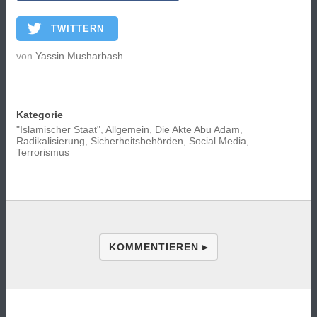
TWITTERN
von
Yassin Musharbash
Kategorie
"Islamischer Staat"
,
Allgemein
,
Die Akte Abu Adam
,
Radikalisierung
,
Sicherheitsbehörden
,
Social Media
,
Terrorismus
KOMMENTIEREN ▸