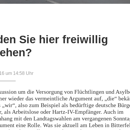
en Sie hier freiwillig
iehen?
16 um 14:58
Uhr
skussion um die Versorgung von Flüchtlingen und Asyl
mer wieder das vermeintliche Argument auf, „die“ bek
 „wir“, also zum Beispiel als bedürftige deutsche Bürg
, als Arbeitslose oder Hartz-IV-Empfänger. Auch im
ang mit den Landtagswahlen am vergangenen Sonntag
ument eine Rolle. Was sie aktuell am Leben in Bitterfel