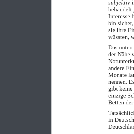
subjektiv
i
behandelt
Interesse 
bin sicher
sie ihre E
wüssten, w
Das unten 
der Nähe 
Notunterku
andere Ei
Monate la
nennen. Es
gibt keine
einzige Sc
Betten der
Tatsächlic
in Deutsch
Deutschlan