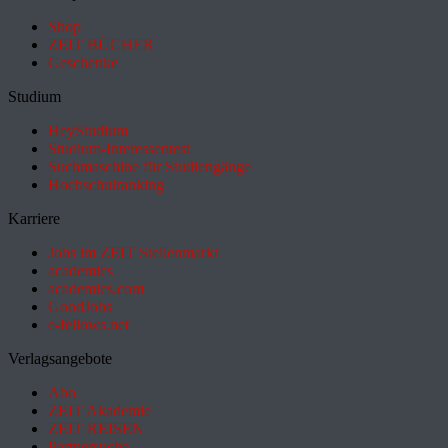
Shop
ZEIT BÜCHER
Geschenke
Studium
HeyStudium
Studium-Interessentest
Suchmaschine für Studiengänge
Hochschulranking
Karriere
Jobs im ZEIT Stellenmarkt
academics
academics.com
GoodJobs
e-fellows.net
Verlagsangebote
Abo
ZEIT Akademie
ZEIT REISEN
Partnersuche