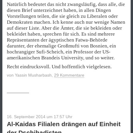
Natürlich bedeutet das nicht zwangsläufig, dass alle, die
diesen Brief unterzeichnet haben, in allen Dingen
Vorstellungen teilen, die sie gleich zu Liberalen oder
Demokraten machen. Ich kenne auch nur wenige Namen
auf dieser Liste. Aber die Ämter, die sie bekleiden oder
bekleidet haben, sprechen für sich. Es sind mehrere
Repräsentanten der ägyptischen Fatwa-Behörde
darunter, der ehemalige Großmufti von Bosnien, ein
hochrangiger Sufi-Scheich, ein Professor der US-
amerikanischen Brandeis University, und so weiter.
Recht eindrucksvoll. Und hoffentlich vielgelesen.
von
Yassin Musharbash
,
29 Kommentare
16. September 2014 um 17:57
Uhr
Al-Kaidas Filialen drängen auf Einheit
der Dschihadisten