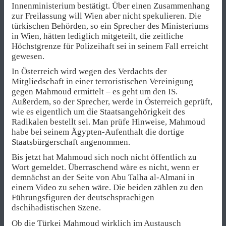
Innenministerium bestätigt. Über einen Zusammenhang
zur Freilassung will Wien aber nicht spekulieren. Die
türkischen Behörden, so ein Sprecher des Ministeriums
in Wien, hätten lediglich mitgeteilt, die zeitliche
Höchstgrenze für Polizeihaft sei in seinem Fall erreicht
gewesen.
In Österreich wird wegen des Verdachts der
Mitgliedschaft in einer terroristischen Vereinigung
gegen Mahmoud ermittelt – es geht um den IS.
Außerdem, so der Sprecher, werde in Österreich geprüft,
wie es eigentlich um die Staatsangehörigkeit des
Radikalen bestellt sei. Man prüfe Hinweise, Mahmoud
habe bei seinem Ägypten-Aufenthalt die dortige
Staatsbürgerschaft angenommen.
Bis jetzt hat Mahmoud sich noch nicht öffentlich zu
Wort gemeldet. Überraschend wäre es nicht, wenn er
demnächst an der Seite von Abu Talha al-Almani in
einem Video zu sehen wäre. Die beiden zählen zu den
Führungsfiguren der deutschsprachigen
dschihadistischen Szene.
Ob die Türkei Mahmoud wirklich im Austausch