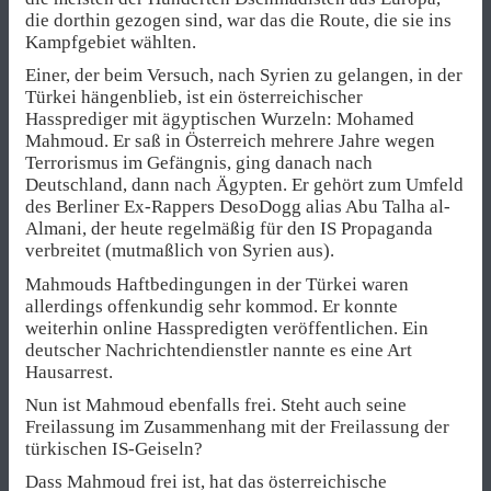
die dorthin gezogen sind, war das die Route, die sie ins
Kampfgebiet wählten.
Einer, der beim Versuch, nach Syrien zu gelangen, in der
Türkei hängenblieb, ist ein österreichischer
Hassprediger mit ägyptischen Wurzeln: Mohamed
Mahmoud. Er saß in Österreich mehrere Jahre wegen
Terrorismus im Gefängnis, ging danach nach
Deutschland, dann nach Ägypten. Er gehört zum Umfeld
des Berliner Ex-Rappers DesoDogg alias Abu Talha al-
Almani, der heute regelmäßig für den IS Propaganda
verbreitet (mutmaßlich von Syrien aus).
Mahmouds Haftbedingungen in der Türkei waren
allerdings offenkundig sehr kommod. Er konnte
weiterhin online Hasspredigten veröffentlichen. Ein
deutscher Nachrichtendienstler nannte es eine Art
Hausarrest.
Nun ist Mahmoud ebenfalls frei. Steht auch seine
Freilassung im Zusammenhang mit der Freilassung der
türkischen IS-Geiseln?
Dass Mahmoud frei ist, hat das österreichische