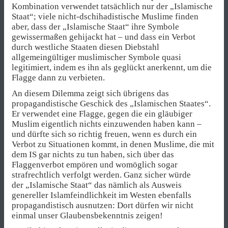
Kombination verwendet tatsächlich nur der „Islamische
Staat“; viele nicht-dschihadistische Muslime finden
aber, dass der „Islamische Staat“ ihre Symbole
gewissermaßen gehijackt hat – und dass ein Verbot
durch westliche Staaten diesen Diebstahl
allgemeingültiger muslimischer Symbole quasi
legitimiert, indem es ihn als geglückt anerkennt, um die
Flagge dann zu verbieten.
An diesem Dilemma zeigt sich übrigens das
propagandistische Geschick des „Islamischen Staates“.
Er verwendet eine Flagge, gegen die ein gläubiger
Muslim eigentlich nichts einzuwenden haben kann –
und dürfte sich so richtig freuen, wenn es durch ein
Verbot zu Situationen kommt, in denen Muslime, die mit
dem IS gar nichts zu tun haben, sich über das
Flaggenverbot empören und womöglich sogar
strafrechtlich verfolgt werden. Ganz sicher würde
der „Islamische Staat“ das nämlich als Ausweis
genereller Islamfeindlichkeit im Westen ebenfalls
propagandistisch ausnutzen: Dort dürfen wir nicht
einmal unser Glaubensbekenntnis zeigen!