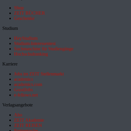
Shop
ZEIT BÜCHER
Geschenke
Studium
HeyStudium
Studium-Interessentest
Suchmaschine für Studiengänge
Hochschulranking
Karriere
Jobs im ZEIT Stellenmarkt
academics
academics.com
GoodJobs
e-fellows.net
Verlagsangebote
Abo
ZEIT Akademie
ZEIT REISEN
Partnersuche