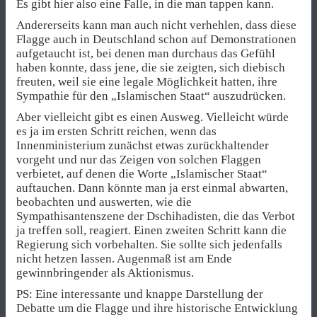
Es gibt hier also eine Falle, in die man tappen kann.
Andererseits kann man auch nicht verhehlen, dass diese
Flagge auch in Deutschland schon auf Demonstrationen
aufgetaucht ist, bei denen man durchaus das Gefühl
haben konnte, dass jene, die sie zeigten, sich diebisch
freuten, weil sie eine legale Möglichkeit hatten, ihre
Sympathie für den „Islamischen Staat“ auszudrücken.
Aber vielleicht gibt es einen Ausweg. Vielleicht würde
es ja im ersten Schritt reichen, wenn das
Innenministerium zunächst etwas zurückhaltender
vorgeht und nur das Zeigen von solchen Flaggen
verbietet, auf denen die Worte „Islamischer Staat“
auftauchen. Dann könnte man ja erst einmal abwarten,
beobachten und auswerten, wie die
Sympathisantenszene der Dschihadisten, die das Verbot
ja treffen soll, reagiert. Einen zweiten Schritt kann die
Regierung sich vorbehalten. Sie sollte sich jedenfalls
nicht hetzen lassen. Augenmaß ist am Ende
gewinnbringender als Aktionismus.
PS: Eine interessante und knappe Darstellung der
Debatte um die Flagge und ihre historische Entwicklung