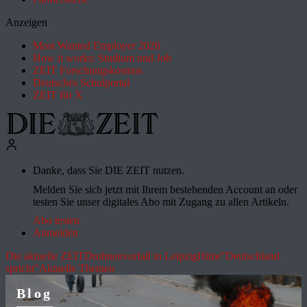
Anzeigen
Most Wanted Employer 2026
How it works: Studium und Job
ZEIT Forschungskosmos
Deutsches Schulportal
ZEIT für X
Danke, dass Sie DIE ZEIT nutzen.
Melden Sie sich jetzt mit Ihrem bestehenden Account an oder
testen Sie unser digitales Abo mit Zugang zu allen Artikeln.
Abo testen
Anmelden
Die aktuelle ZEIT
Drohnenvorfall in Leipzig
Hitze
"Deutschland
spricht"
Aktuelle Themen
Blog