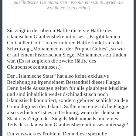
Ausländische Dschihadisten inszenieren sich in Syrien als
Wohltäter. (Screenshot)
Sie zeigt in der oberen Hälfte die erste Hälfte des
islamischen Glaubensbekenntnisses: „Es gibt keinen
Gott außer Gott.“ In der unteren Hälfte findet sich der
Schriftzug „Mohammed ist der Prophet Gottes“, so wie
er auf einem historischen Siegel Mohammeds zu finden
war. (Es ist zugleich die zweite Hälfte des
Glaubensbekenntnisses.)
Der „Islamische Staat“ hat also keine exklusive
Beziehung zu irgendeinem Bestandteil dieser Flagge.
Denn beide Aussagen gelten für alle gläubigen Muslime
und sind inhaltlich weder dschihadistisch noch
islamistisch konnotiert, sondern gehören schlicht zu den
Grunddogmen des Islams. Sollte man eine solche Flagge
also verbieten? Ist es in Ordnung, wenn der deutsche
Staat das Zeigen des Siegels Mohammeds und eines
Teils des islamischen Glaubensbekenntnisses untersagt?
Ein verzwicktes Problem. Denn diese spezielle