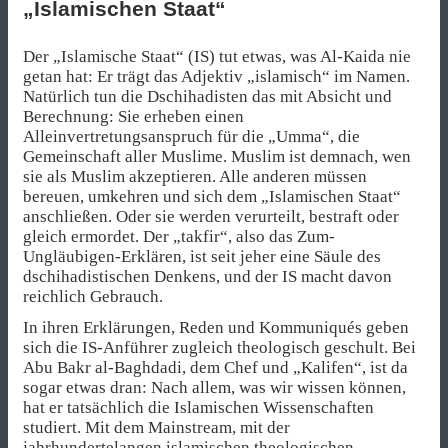
„Islamischen Staat“
Der „Islamische Staat“ (IS) tut etwas, was Al-Kaida nie
getan hat: Er trägt das Adjektiv „islamisch“ im Namen.
Natürlich tun die Dschihadisten das mit Absicht und
Berechnung: Sie erheben einen
Alleinvertretungsanspruch für die „Umma“, die
Gemeinschaft aller Muslime. Muslim ist demnach, wen
sie als Muslim akzeptieren. Alle anderen müssen
bereuen, umkehren und sich dem „Islamischen Staat“
anschließen. Oder sie werden verurteilt, bestraft oder
gleich ermordet. Der „takfir“, also das Zum-
Ungläubigen-Erklären, ist seit jeher eine Säule des
dschihadistischen Denkens, und der IS macht davon
reichlich Gebrauch.
In ihren Erklärungen, Reden und Kommuniqués geben
sich die IS-Anführer zugleich theologisch geschult. Bei
Abu Bakr al-Baghdadi, dem Chef und „Kalifen“, ist da
sogar etwas dran: Nach allem, was wir wissen können,
hat er tatsächlich die Islamischen Wissenschaften
studiert. Mit dem Mainstream, mit der
jahrhundertelangen islamischen theologischen