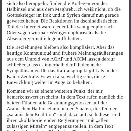
sich also berappeln, finden die Kollegen von der
Halbinsel und aus dem Maghreb. Ich weiß nicht, ob die
Gotteskrieger im Irak und in Syrien darauf nun gerade
gewartet haben. Die Reaktionen im dschihadistischen
Teil des Internet waren jedenfalls wenig euphorisch.
Oder sagen wir mal: Weniger euphorisch als die
Absender vermutlich gehofft hatten.
Die Beziehungen bleiben also kompliziert. Aber das
heutige Kommuniqué und frühere Meinungsäußerungen
aus dem Umfeld von AQAP und AQIM lassen darauf
schließen, dass es innerhalb der Filialen mehr
Sympathisanten für das Kalifatsprojekt gibt als in der
Kaida-Zentrale. Es wird also wichtig sein, diese
Entwicklung weiter im Auge zu behalten.
Kommen wir zu einem weiteren Punkt, der mir
bemerkenswert erscheint. In dem Text rufen nämlich die
beiden Filialen alle Gesinnungsgenossen auf der
Arabischen Halbinsel und in den Staaten, die Teil der
„satanischen Koalition“ sind, dazu auf, sich dieser und
ihren „kollaborierenden Regierungen“ mit „allen
zulässigen Mitteln“ entgegenzustellen. In dem Text