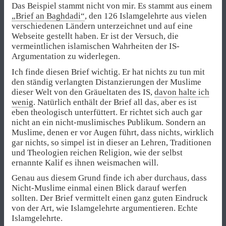
Das Beispiel stammt nicht von mir. Es stammt aus einem
„Brief an Baghdadi“
, den 126 Islamgelehrte aus vielen
verschiedenen Ländern unterzeichnet und auf eine
Webseite gestellt haben. Er ist der Versuch, die
vermeintlichen islamischen Wahrheiten der IS-
Argumentation zu widerlegen.
Ich finde diesen Brief wichtig. Er hat nichts zu tun mit
den ständig verlangten Distanzierungen der Muslime
dieser Welt von den Gräueltaten des IS,
davon halte ich
wenig
. Natürlich enthält der Brief all das, aber es ist
eben theologisch unterfüttert. Er richtet sich auch gar
nicht an ein nicht-muslimisches Publikum. Sondern an
Muslime, denen er vor Augen führt, dass nichts, wirklich
gar nichts, so simpel ist in dieser an Lehren, Traditionen
und Theologien reichen Religion, wie der selbst
ernannte Kalif es ihnen weismachen will.
Genau aus diesem Grund finde ich aber durchaus, dass
Nicht-Muslime einmal einen Blick darauf werfen
sollten. Der Brief vermittelt einen ganz guten Eindruck
von der Art, wie Islamgelehrte argumentieren. Echte
Islamgelehrte.