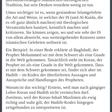
Tradition, hat sein Denken trotzdem wenig zu tun.
Umso wichtiger ist es, wenn gestandene Islamgelehrte
die Art und Weise, in welcher der IS (und Al-Kaida, die
es oft ganz ähnlich machen) mit theologischen
Versatzstücken hantiert, kenntlich machen und
kritisieren. Sie können zeigen, wo und wie sehr der IS
von allem abweicht, was weitestgehender Konsens unter
islamischen Gelehrten weltweit ist.
Ein Beispiel: In einer Rede erklärte al-Baghdadi, der
Prophet Mohammed sei mit dem Schwert als eine Gnade
in die Welt gekommen. Tatsächlich steht im Koran, der
Prophet sei als eine Gnade in die Welt gekommen. Dass
er mit dem Schwert gekommen sei, findet sich aber im
Hadith – im Kodex der überlieferten Aussagen und
Aussprüche und Handlungen des Propheten.
Warum ist das wichtig? Erstens, weil man nach gängiger
Lehre Koran und Hadith nicht vermischen darf.
Zweitens, weil der Koran-Inhalt Muslimen als ewig
richtig und wahr gilt, der Hadith-Kodex hingegen
zeitgebunden zu interpretieren ist.