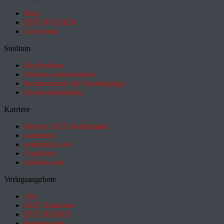
Shop
ZEIT BÜCHER
Geschenke
Studium
HeyStudium
Studium-Interessentest
Suchmaschine für Studiengänge
Hochschulranking
Karriere
Jobs im ZEIT Stellenmarkt
academics
academics.com
GoodJobs
e-fellows.net
Verlagsangebote
Abo
ZEIT Akademie
ZEIT REISEN
Partnersuche