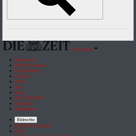
Nach oben
Impressum
Hilfe & Kontakt
Unternehmen
Karriere
Presse
Jobs
Shop
ZEIT REISEN
Inserieren
Mediadaten
Bildrechte
Rechte & Lizenzen
AGB