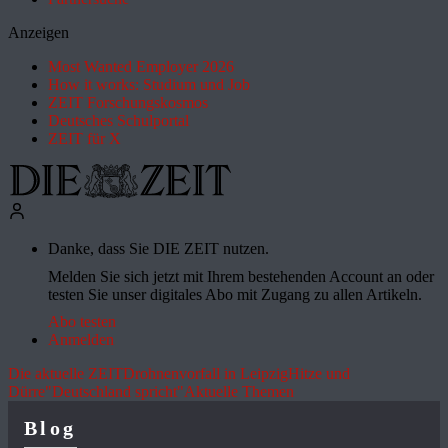
Anzeigen
Most Wanted Employer 2026
How it works: Studium und Job
ZEIT Forschungskosmos
Deutsches Schulportal
ZEIT für X
Danke, dass Sie DIE ZEIT nutzen.
Melden Sie sich jetzt mit Ihrem bestehenden Account an oder
testen Sie unser digitales Abo mit Zugang zu allen Artikeln.
Abo testen
Anmelden
Die aktuelle ZEIT
Drohnenvorfall in Leipzig
Hitze und
Dürre
"Deutschland spricht"
Aktuelle Themen
Blog