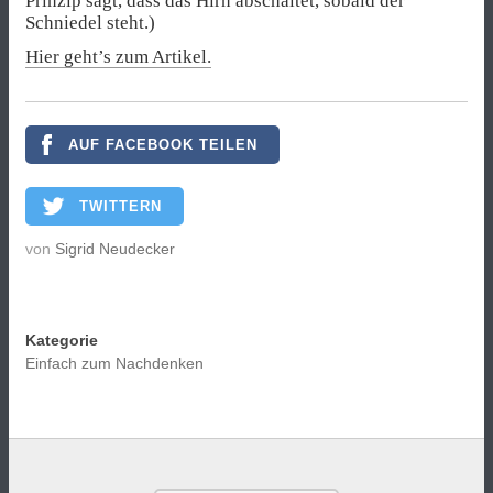
Prinzip sagt, dass das Hirn abschaltet, sobald der
Schniedel steht.)
Hier geht’s zum Artikel.
AUF FACEBOOK TEILEN
TWITTERN
von
Sigrid Neudecker
Kategorie
Einfach zum Nachdenken