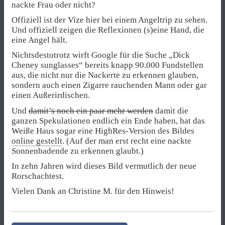
nackte Frau oder nicht?
Offiziell ist der Vize hier bei einem Angeltrip zu sehen.
Und offiziell zeigen die Reflexionen (s)eine Hand, die
eine Angel hält.
Nichtsdestotrotz wirft Google für die Suche „Dick
Cheney sunglasses“ bereits knapp 90.000 Fundstellen
aus, die nicht nur die Nackerte zu erkennen glauben,
sondern auch einen Zigarre rauchenden Mann oder gar
einen Außerirdischen.
Und
damit’s noch ein paar mehr werden
damit die
ganzen Spekulationen endlich ein Ende haben, hat das
Weiße Haus sogar eine HighRes-Version des Bildes
online gestellt
. (Auf der man erst recht eine nackte
Sonnenbadende zu erkennen glaubt.)
In zehn Jahren wird dieses Bild vermutlich der neue
Rorschachtest.
Vielen Dank an Christine M. für den Hinweis!