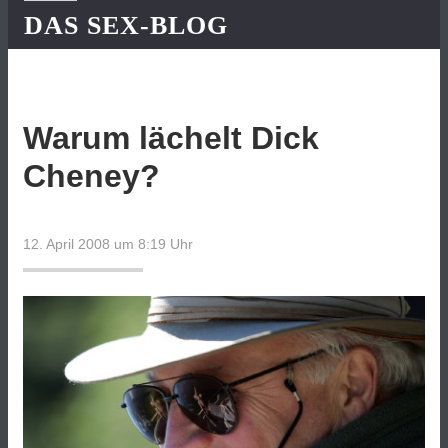
DAS SEX-BLOG
Warum lächelt Dick
Cheney?
12. April 2008 um 8:19
Uhr