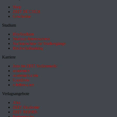
Shop
ZEIT BÜCHER
Geschenke
Studium
HeyStudium
Studium-Interessentest
Suchmaschine für Studiengänge
Hochschulranking
Karriere
Jobs im ZEIT Stellenmarkt
academics
academics.com
GoodJobs
e-fellows.net
Verlagsangebote
Abo
ZEIT Akademie
ZEIT REISEN
Partnersuche