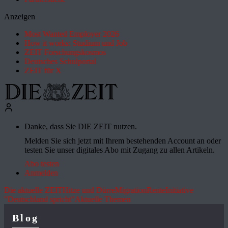
Anzeigen
Most Wanted Employer 2026
How it works: Studium und Job
ZEIT Forschungskosmos
Deutsches Schulportal
ZEIT für X
Danke, dass Sie DIE ZEIT nutzen.
Melden Sie sich jetzt mit Ihrem bestehenden Account an oder
testen Sie unser digitales Abo mit Zugang zu allen Artikeln.
Abo testen
Anmelden
Die aktuelle ZEIT
Hitze und Dürre
Migration
Rente
Initiative
"Deutschland spricht"
Aktuelle Themen
Blog