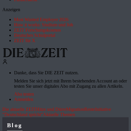
Anzeigen
Most Wanted Employer 2026
How it works: Studium und Job
ZEIT Forschungskosmos
Deutsches Schulportal
ZEIT für X
Danke, dass Sie DIE ZEIT nutzen.
Melden Sie sich jetzt mit Ihrem bestehenden Account an oder
testen Sie unser digitales Abo mit Zugang zu allen Artikeln.
Abo testen
Anmelden
Die aktuelle ZEIT
Hitze und Dürre
Migration
Rente
Initiative
"Deutschland spricht"
Aktuelle Themen
Blog