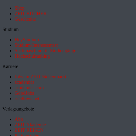
Shop
ZEIT BÜCHER
Geschenke
Studium
HeyStudium
Studium-Interessentest
Suchmaschine für Studiengänge
Hochschulranking
Karriere
Jobs im ZEIT Stellenmarkt
academics
academics.com
GoodJobs
e-fellows.net
Verlagsangebote
Abo
ZEIT Akademie
ZEIT REISEN
Partnersuche