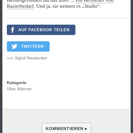
Herausgefunden hat das alles …
ein Hersteller von
Rasierbedarf
. Und ja, sie nennen es „Studie“.
AUF FACEBOOK TEILEN
TWITTERN
von
Sigrid Neudecker
Kategorie
Über Männer
KOMMENTIEREN ▸